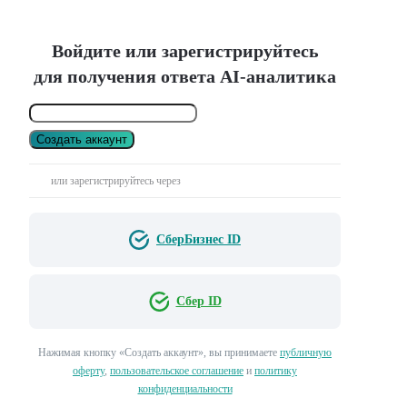
Войдите или зарегистрируйтесь
для получения ответа AI-аналитика
Создать аккаунт
или зарегистрируйтесь через
СберБизнес ID
Сбер ID
Нажимая кнопку «Создать аккаунт», вы принимаете
публичную
оферту
,
пользовательское соглашение
и
политику
конфиденциальности