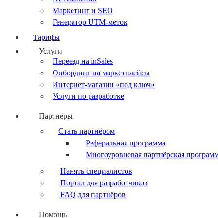
Маркетинг и SEO
Генератор UTM-меток
Тарифы
Услуги
Переезд на inSales
Онбординг на маркетплейсы
Интернет-магазин «под ключ»
Услуги по разработке
Партнёры
Стать партнёром
Реферальная программа
Многоуровневая партнёрская програм
Нанять специалистов
Портал для разработчиков
FAQ для партнёров
Помощь