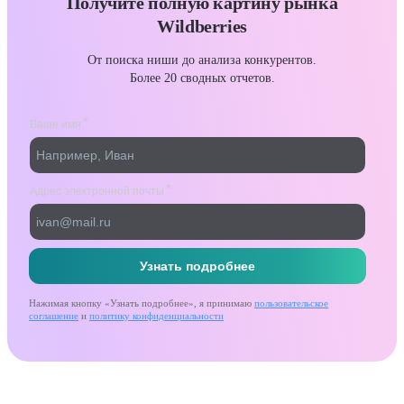
Получите полную картину рынка
Wildberries
От поиска ниши до анализа конкурентов.
Более 20 сводных отчетов.
Нажимая кнопку «Узнать подробнее», я принимаю
пользовательское
соглашение
и
политику конфиденциальности