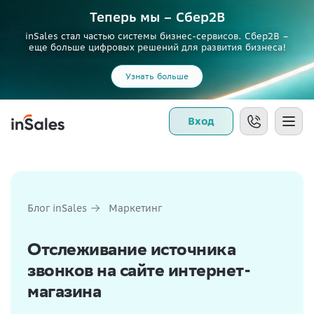
Теперь мы – Сбер2B
inSales стал частью системы бизнес-сервисов. Сбер2В –
еще больше цифровых решений для развития бизнеса!
Узнать больше
Вход
Блог inSales
Маркетинг
Отслеживание источника
звонков на сайте интернет-
магазина