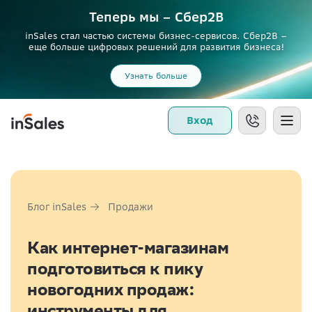
Теперь мы – Сбер2B
inSales стал частью системы бизнес-сервисов. Сбер2В –
еще больше цифровых решений для развития бизнеса!
Узнать больше
Вход
Блог inSales
Продажи
Как интернет-магазинам
подготовиться к пику
новогодних продаж:
инструменты для