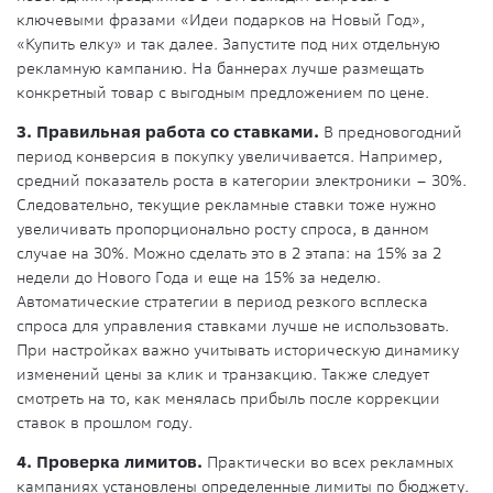
ключевыми фразами «Идеи подарков на Новый Год»,
«Купить елку» и так далее. Запустите под них отдельную
рекламную кампанию. На баннерах лучше размещать
конкретный товар с выгодным предложением по цене.
3. Правильная работа со ставками.
В предновогодний
период конверсия в покупку увеличивается. Например,
средний показатель роста в категории электроники – 30%.
Следовательно, текущие рекламные ставки тоже нужно
увеличивать пропорционально росту спроса, в данном
случае на 30%. Можно сделать это в 2 этапа: на 15% за 2
недели до Нового Года и еще на 15% за неделю.
Автоматические стратегии в период резкого всплеска
спроса для управления ставками лучше не использовать.
При настройках важно учитывать историческую динамику
изменений цены за клик и транзакцию. Также следует
смотреть на то, как менялась прибыль после коррекции
ставок в прошлом году.
4. Проверка лимитов.
Практически во всех рекламных
кампаниях установлены определенные лимиты по бюджету.