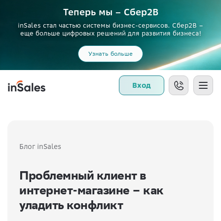
Теперь мы – Сбер2B
inSales стал частью системы бизнес-сервисов. Сбер2В –
еще больше цифровых решений для развития бизнеса!
Узнать больше
Вход
Блог inSales
Проблемный клиент в
интернет-магазине – как
уладить конфликт