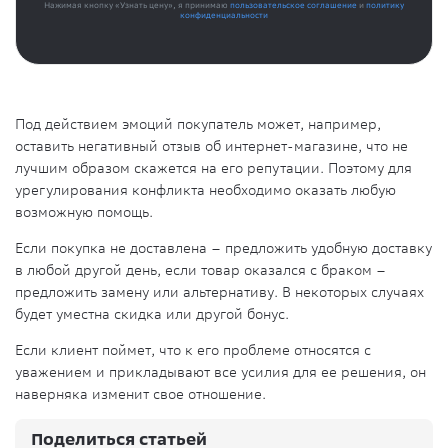
Нажимая кнопку «Узнать цену», я принимаю
пользовательское соглашение
и
политику
конфиденциальности
Под действием эмоций покупатель может, например,
оставить негативный отзыв об интернет-магазине, что не
лучшим образом скажется на его репутации. Поэтому для
урегулирования конфликта необходимо оказать любую
возможную помощь.
Если покупка не доставлена – предложить удобную доставку
в любой другой день, если товар оказался с браком –
предложить замену или альтернативу. В некоторых случаях
будет уместна скидка или другой бонус.
Если клиент поймет, что к его проблеме относятся с
уважением и прикладывают все усилия для ее решения, он
наверняка изменит свое отношение.
Поделиться статьей