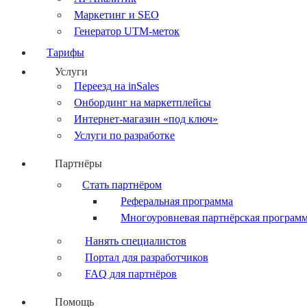
Маркетинг и SEO
Генератор UTM-меток
Тарифы
Услуги
Переезд на inSales
Онбординг на маркетплейсы
Интернет-магазин «под ключ»
Услуги по разработке
Партнёры
Стать партнёром
Реферальная программа
Многоуровневая партнёрская програм
Нанять специалистов
Портал для разработчиков
FAQ для партнёров
Помощь