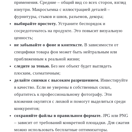
применения. Средние – общий вид со всех сторон, взгляд
изнутри. Макросъемка с иллюстрацией деталей –
фурнитуры, стыков и швов, разъемов, декора;
выбирайте простоту.
Устраните беспорядок и
сосредоточьтесь на продукте. Это повысит визуальную
ценность;
не забывайте о фоне и контексте.
В зависимости от
специфики товара фон может быть нейтральным или
приближенным к реальной жизни;
следите за тенью.
Без нее объект будет выглядеть
плоским, схематичным;
делайте снимки с высоким разрешением.
Инвестируйте
в качество. Если не уверены в собственных силах,
обратитесь к профессиональному фотографу. Эти
вложения окупятся с лихвой и помогут выделиться среди
конкурентов;
сохраняйте файлы в правильном формате.
JPG или PNG
– зависит от требований конкретной площадки. Для сжатия
можно использовать бесплатные оптимизаторы.