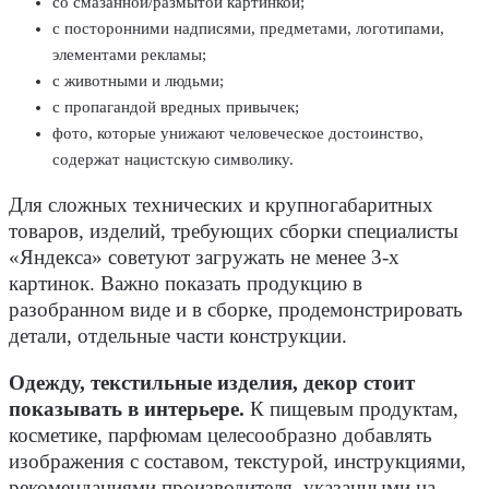
со смазанной/размытой картинкой;
с посторонними надписями, предметами, логотипами,
элементами рекламы;
с животными и людьми;
с пропагандой вредных привычек;
фото, которые унижают человеческое достоинство,
содержат нацистскую символику.
Для сложных технических и крупногабаритных
товаров, изделий, требующих сборки специалисты
«Яндекса» советуют загружать не менее 3-х
картинок. Важно показать продукцию в
разобранном виде и в сборке, продемонстрировать
детали, отдельные части конструкции.
Одежду, текстильные изделия, декор стоит
показывать в интерьере.
К пищевым продуктам,
косметике, парфюмам целесообразно добавлять
изображения с составом, текстурой, инструкциями,
рекомендациями производителя, указанными на