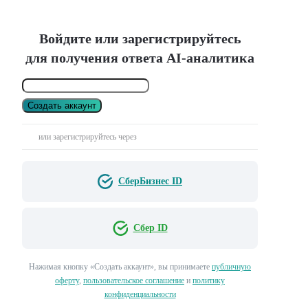
Войдите или зарегистрируйтесь
для получения ответа AI-аналитика
Создать аккаунт
или зарегистрируйтесь через
СберБизнес ID
Сбер ID
Нажимая кнопку «Создать аккаунт», вы принимаете
публичную
оферту
,
пользовательское соглашение
и
политику
конфиденциальности