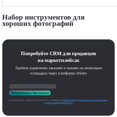
Набор инструментов для
хороших фотографий
Попробуйте CRM для продавцов
на маркетплейсах
Удобное управление заказами и ценами на нескольких
площадках через платформу inSales
Попробовать бесплатно
Нажимая кнопку «Попробовать бесплатно», я принимаю
публичную оферту
,
пользовательское соглашение
и
политику конфиденциальности