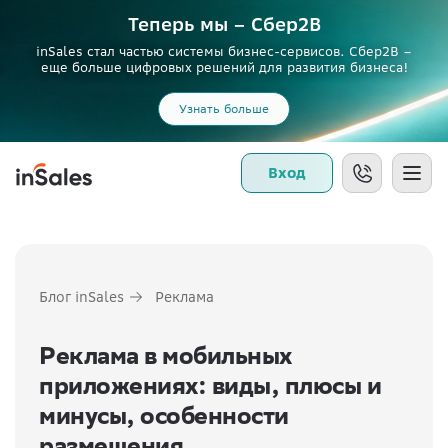
Теперь мы – Сбер2B
inSales стал частью системы бизнес-сервисов. Сбер2В –
еще больше цифровых решений для развития бизнеса!
Узнать больше
Вход
Блог inSales
Реклама
Реклама в мобильных
приложениях: виды, плюсы и
минусы, особенности
размещения