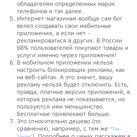
обладателям определенных марок
телефонов и так далее.
Интернет-магазинам вообще сам бог
велел создавать свои мобильные
приложения, а если нет -
рекламироваться в других. В России
68% пользователей покупают товары и
услуги именно через приложения!
В мобильном приложении нельзя
настроить блокировщик рекламы, как
на веб-сайтах. А это значит, вашу
рекламу нельзя будет отключить. Есть,
правда, платные версии приложений, в
которых реклама не показывается, но
пользуются ими меньшинство.
Бесплатные привлекают больше.
Это относительно дешево (по
сравнению, например, с тем же
“Тик-
). Подробнее о ценах расскажем в
Током”