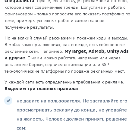
специалиста
. Лучше, если это будет рекламное агентство,
которое знает современные тренды. Допустима и работа с
фрилансером - только попросите его показать портфолио по
теме, примеры успешных работ и самое главное -
полученные результаты.
Но на всякий случай расскажем и покажем ходы и выходы.
В мобильных приложениях, как и везде, есть собственные
рекламные сети. Например,
MyTarget, AdMob, Unity Ads
и другие
. С ними можно работать напрямую или через
рекламные биржи, сервисы оптимизации или SSP -
технологические платформы по продаже рекламных мест.
У каждой сети есть определенные требования к рекламе.
Выделим три главных правила:
не давите на пользователя. Не заставляйте его
просматривать рекламу до конца, не уповайте
на жалость. Человек должен принять решение
сам;