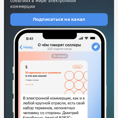
событиях в мире электронной
коммерции
Подписаться на канал