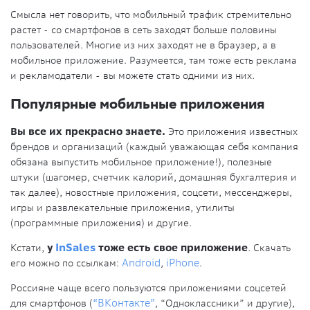
Смысла нет говорить, что мобильный трафик стремительно
растет - со смартфонов в сеть заходят больше половины
пользователей. Многие из них заходят не в браузер, а в
мобильное приложение. Разумеется, там тоже есть реклама
и рекламодатели - вы можете стать одними из них.
Популярные мобильные приложения
Вы все их прекрасно знаете.
Это приложения известных
брендов и организаций (каждый уважающая себя компания
обязана выпустить мобильное приложение!), полезные
штуки (шагомер, счетчик калорий, домашняя бухгалтерия и
так далее), новостные приложения, соцсети, мессенджеры,
игры и развлекательные приложения, утилиты
(программные приложения) и другие.
Кстати,
у
InSales
тоже есть свое приложение
. Скачать
его можно по ссылкам:
Android
,
iPhone
.
Россияне чаще всего пользуются приложениями соцсетей
для смартфонов (
“ВКонтакте”
, “Одноклассники” и другие),