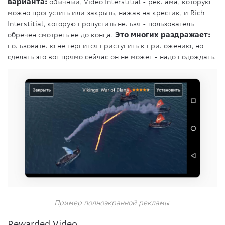
варианта:
обычный, Video Interstitial - реклама, которую
можно пропустить или закрыть, нажав на крестик, и Rich
Interstitial, которую пропустить нельзя - пользователь
обречен смотреть ее до конца.
Это многих раздражает:
пользователю не терпится приступить к приложению, но
сделать это вот прямо сейчас он не может - надо подождать.
Пример полноэкранной рекламы
Rewarded Video