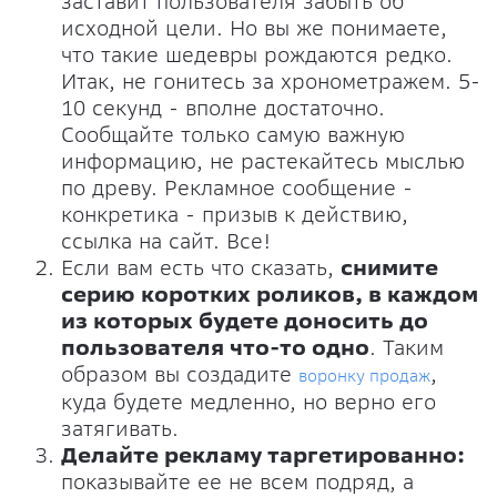
заставит пользователя забыть об
исходной цели. Но вы же понимаете,
что такие шедевры рождаются редко.
Итак, не гонитесь за хронометражем. 5-
10 секунд - вполне достаточно.
Сообщайте только самую важную
информацию, не растекайтесь мыслью
по древу. Рекламное сообщение -
конкретика - призыв к действию,
ссылка на сайт. Все!
Если вам есть что сказать,
снимите
серию коротких роликов, в каждом
из которых будете доносить до
пользователя что-то одно
. Таким
образом вы создадите
,
воронку продаж
куда будете медленно, но верно его
затягивать.
Делайте рекламу таргетированно:
показывайте ее не всем подряд, а