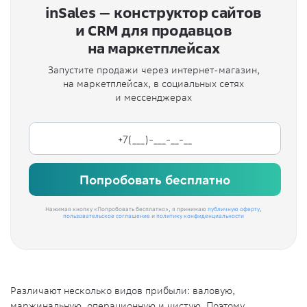
inSales — конструктор сайтов
и CRM для продавцов
на маркетплейсах
Запустите продажи через интернет-магазин,
на маркетплейсах, в социальных сетях
и мессенджерах
Попробовать бесплатно
Нажимая кнопку «Попробовать бесплатно», я принимаю
публичную оферту
,
пользовательское соглашение
и
политику конфиденциальности
Различают несколько видов прибыли: валовую,
маржинальную, операционную и чистую. Поэтому