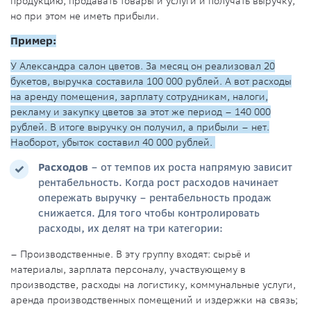
продукцию, продавать товары и услуги и получать выручку,
но при этом не иметь прибыли.
Пример:
У Александра салон цветов. За месяц он реализовал 20
букетов, выручка составила 100 000 рублей. А вот расходы
на аренду помещения, зарплату сотрудникам, налоги,
рекламу и закупку цветов за этот же период – 140 000
рублей. В итоге выручку он получил, а прибыли – нет.
Наоборот, убыток составил 40 000 рублей.
Расходов
– от темпов их роста напрямую зависит
рентабельность. Когда рост расходов начинает
опережать выручку – рентабельность продаж
снижается. Для того чтобы контролировать
расходы, их делят на три категории:
– Производственные. В эту группу входят: сырьё и
материалы, зарплата персоналу, участвующему в
производстве, расходы на логистику, коммунальные услуги,
аренда производственных помещений и издержки на связь;