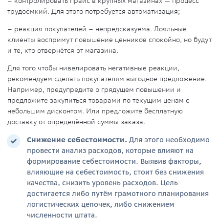
– контролировать прайс в крупных магазинах — процесс
трудоёмкий. Для этого потребуется автоматизация;
– реакция покупателей – непредсказуема. Лояльные
клиенты воспримут повышение ценников спокойно, но будут
и те, кто отвернётся от магазина.
Для того чтобы нивелировать негативные реакции,
рекомендуем сделать покупателям выгодное предложение.
Например, предупредите о грядущем повышении и
предложите закупиться товарами по текущим ценам с
небольшим дисконтом. Или предложите бесплатную
доставку от определённой суммы заказа.
Снижение себестоимости
.
Для этого необходимо
провести анализ расходов, которые влияют на
формирование себестоимости. Выявив факторы,
влияющие на себестоимость, стоит без снижения
качества, снизить уровень расходов. Цель
достигается либо путём грамотного планирования
логистических цепочек, либо снижением
численности штата.