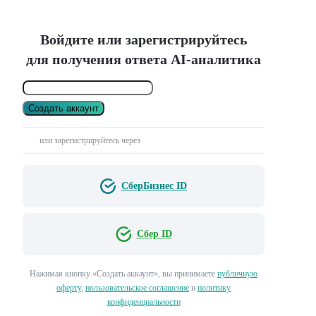
Войдите или зарегистрируйтесь
для получения ответа AI-аналитика
Создать аккаунт
или зарегистрируйтесь через
СберБизнес ID
Сбер ID
Нажимая кнопку «Создать аккаунт», вы принимаете
публичную
оферту
,
пользовательское соглашение
и
политику
конфиденциальности