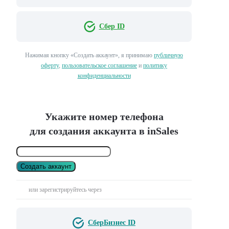
Сбер ID
Нажимая кнопку «Создать аккаунт», я принимаю
публичную
оферту
,
пользовательское соглашение
и
политику
конфиденциальности
Укажите номер телефона
для создания аккаунта в inSales
Создать аккаунт
или зарегистрируйтесь через
СберБизнес ID