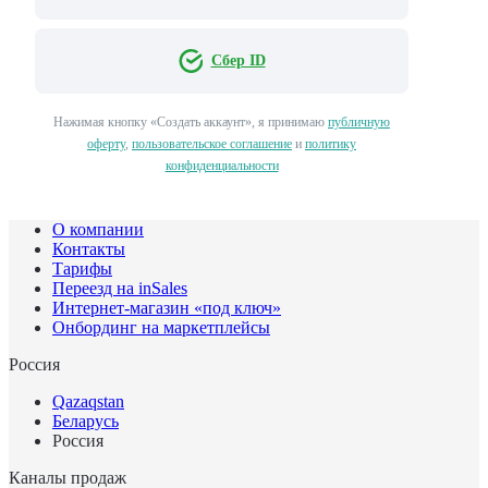
Сбер ID
Нажимая кнопку «Создать аккаунт», я принимаю
публичную
оферту
,
пользовательское соглашение
и
политику
конфиденциальности
О компании
Контакты
Тарифы
Переезд на inSales
Интернет-магазин «под ключ»
Онбординг на маркетплейсы
Россия
Qazaqstan
Беларусь
Россия
Каналы продаж