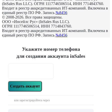
(InSales Rus LLC). ОГРН 1117746506514, ИНН 7714843760.
Входит в реестр аккредитованных ИТ-компаний. Включена в
единый реестр ПО РФ. Запись
№8456
© 2008-2026. Все права защищены.
ООО «Инсейлс Рус» (InSales Rus LLC).
ОГРН 1117746506514, ИНН 7714843760.
Входит в реестр аккредитованных ИТ-компаний. Включена в
единый реестр ПО РФ. Запись
№8456
Укажите номер телефона
для создания аккаунта inSales
Создать аккаунт
или зарегистрируйтесь через