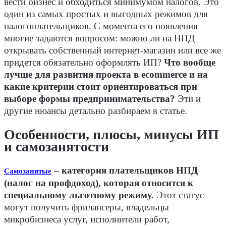
вести бизнес и обходиться минимумом налогов. Это
один из самых простых и выгодных режимов для
налогоплательщиков. С момента его появления
многие задаются вопросом: можно ли на НПД
открывать собственный интернет-магазин или все же
придется обязательно оформлять ИП?
Что вообще
лучше для развития проекта в ecommerce и на
какие критерии стоит ориентироваться при
выборе формы предпринимательства?
Эти и
другие нюансы детально разбираем в статье.
Особенности, плюсы, минусы ИП
и самозанятости
– категория плательщиков НПД
Самозанятые
(налог на профдоход), которая относится к
специальному льготному режиму.
Этот статус
могут получить фрилансеры, владельцы
микробизнеса услуг, исполнители работ,