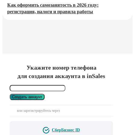
Как оформить самозанятость в 2026 году:
регистрация, налоги и правила работы
Укажите номер телефона
для создания аккаунта в inSales
Создать аккаунт
или зарегистрируйтесь через
СберБизнес ID