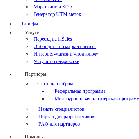
Маркетинг и SEO
Генератор UTM-меток
Тарифы
Услуги
Переезд на inSales
Онбординг на маркетплейсы
Интернет-магазин «под ключ»
Услуги по разработке
Партнёры
Стать партнёром
Реферальная программа
Многоуровневая партнёрская програм
Нанять специалистов
Портал для разработчиков
FAQ для партнёров
Помощь