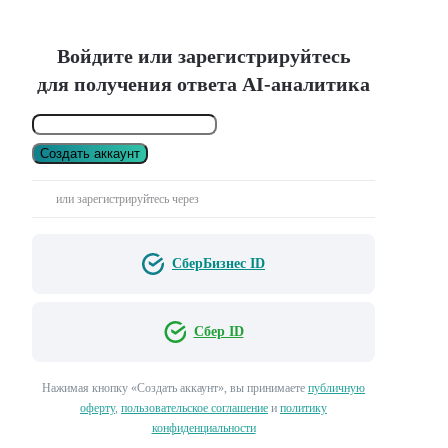
Войдите или зарегистрируйтесь
для получения ответа AI-аналитика
Создать аккаунт
или зарегистрируйтесь через
СберБизнес ID
Сбер ID
Нажимая кнопку «Создать аккаунт», вы принимаете
публичную
оферту
,
пользовательское соглашение
и
политику
конфиденциальности