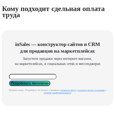
Кому подходит сдельная оплата
труда
inSales — конструктор сайтов и CRM
для продавцов на маркетплейсах
Запустите продажи через интернет-магазин,
на маркетплейсах, в социальных сетях и мессенджерах
Попробовать бесплатно
Нажимая кнопку «Попробовать бесплатно», я принимаю
публичную оферту
,
пользовательское соглашение
и
политику конфиденциальности