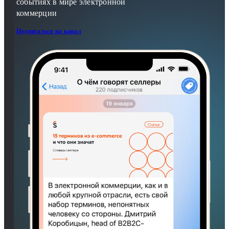
событиях в мире электронной
коммерции
Подписаться на канал