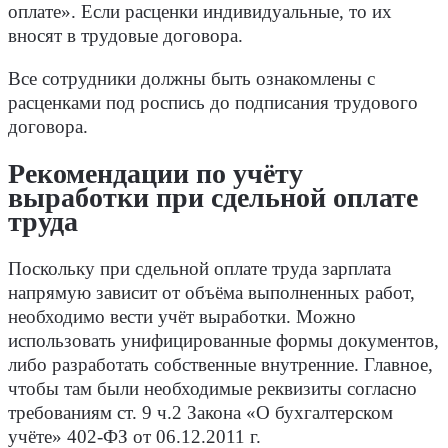
оплате». Если расценки индивидуальные, то их
вносят в трудовые договора.
Все сотрудники должны быть ознакомлены с
расценками под роспись до подписания трудового
договора.
Рекомендации по учёту
выработки при сдельной оплате
труда
Поскольку при сдельной оплате труда зарплата
напрямую зависит от объёма выполненных работ,
необходимо вести учёт выработки. Можно
использовать унифицированные формы документов,
либо разработать собственные внутренние. Главное,
чтобы там были необходимые реквизиты согласно
требованиям ст. 9 ч.2 Закона «О бухгалтерском
учёте» 402-ФЗ от 06.12.2011 г.