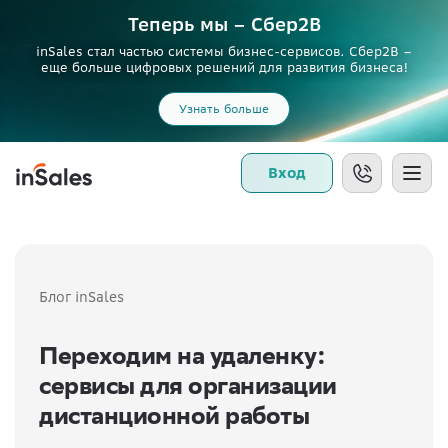
Теперь мы – Сбер2B
inSales стал частью системы бизнес-сервисов. Сбер2В –
еще больше цифровых решений для развития бизнеса!
Узнать больше
Вход
Блог inSales
Переходим на удаленку:
сервисы для организации
дистанционной работы