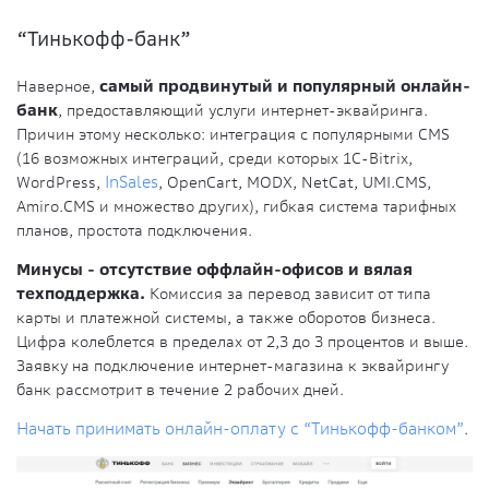
“Тинькофф-банк”
Наверное,
самый продвинутый и популярный онлайн-
банк
, предоставляющий услуги интернет-эквайринга.
Причин этому несколько: интеграция с популярными CMS
(16 возможных интеграций, среди которых 1C-Bitrix,
WordPress,
InSales
, OpenCart, MODX, NetCat, UMI.CMS,
Amiro.CMS и множество других), гибкая система тарифных
планов, простота подключения.
Минусы - отсутствие оффлайн-офисов и вялая
техподдержка.
Комиссия за перевод зависит от типа
карты и платежной системы, а также оборотов бизнеса.
Цифра колеблется в пределах от 2,3 до 3 процентов и выше.
Заявку на подключение интернет-магазина к эквайрингу
банк рассмотрит в течение 2 рабочих дней.
Начать принимать онлайн-оплату с “Тинькофф-банком”
.