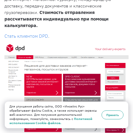
доставку, передачу документов и классические
грузоперевозки.
Стоимость отправления
рассчитывается индивидуально при помощи
калькулятора.
Стать клиентом DPD
.
Для улучшения работы сайта, ООО «Инсейлс Рус»
обрабатывает файлы Cookie, а также использует сервисы
веб-аналитики. Для получения дополнительной
Принять
информации, пожалуйста, ознакомьтесь с
Политикой
использования Cookie-файлов.