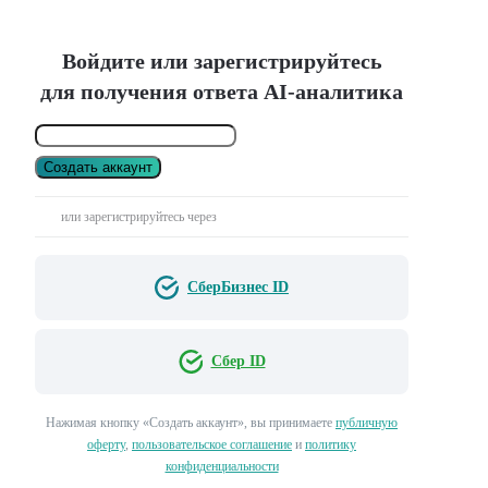
Войдите или зарегистрируйтесь
для получения ответа AI-аналитика
Создать аккаунт
или зарегистрируйтесь через
СберБизнес ID
Сбер ID
Нажимая кнопку «Создать аккаунт», вы принимаете
публичную
оферту
,
пользовательское соглашение
и
политику
конфиденциальности