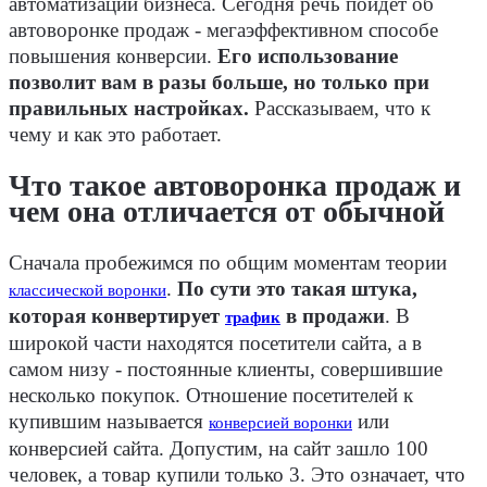
автоматизации бизнеса. Сегодня речь пойдет об
автоворонке продаж - мегаэффективном способе
повышения конверсии.
Его использование
позволит вам в разы больше, но только при
правильных настройках.
Рассказываем, что к
чему и как это работает.
Что такое автоворонка продаж и
чем она отличается от обычной
Сначала пробежимся по общим моментам теории
.
По сути это такая штука,
классической воронки
которая конвертирует
в продажи
. В
трафик
широкой части находятся посетители сайта, а в
самом низу - постоянные клиенты, совершившие
несколько покупок. Отношение посетителей к
купившим называется
или
конверсией воронки
конверсией сайта. Допустим, на сайт зашло 100
человек, а товар купили только 3. Это означает, что