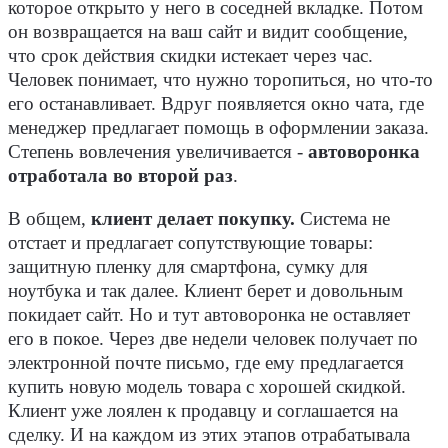
которое открыто у него в соседней вкладке. Потом
он возвращается на ваш сайт и видит сообщение,
что срок действия скидки истекает через час.
Человек понимает, что нужно торопиться, но что-то
его останавливает. Вдруг появляется окно чата, где
менеджер предлагает помощь в оформлении заказа.
Степень вовлечения увеличивается -
автоворонка
отработала во второй раз
.
В общем,
клиент делает покупку.
Система не
отстает и предлагает сопутствующие товары:
защитную пленку для смартфона, сумку для
ноутбука и так далее. Клиент берет и довольным
покидает сайт. Но и тут автоворонка не оставляет
его в покое. Через две недели человек получает по
электронной почте письмо, где ему предлагается
купить новую модель товара с хорошей скидкой.
Клиент уже лоялен к продавцу и соглашается на
сделку. И на каждом из этих этапов отрабатывала