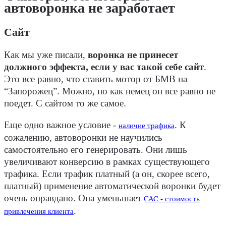
автоворонка не заработает
Сайт
Как мы уже писали,
воронка не принесет
должного эффекта, если у вас такой себе сайт
.
Это все равно, что ставить мотор от БМВ на
“Запорожец”. Можно, но как немец он все равно не
поедет. С сайтом то же самое.
Еще одно важное условие -
. К
наличие трафика
сожалению, автоворонки не научились
самостоятельно его генерировать. Они лишь
увеличивают конверсию в рамках существующего
трафика. Если трафик платный (а он, скорее всего,
платный) применение автоматической воронки будет
очень оправдано. Она уменьшает
САС - стоимость
.
привлечения клиента