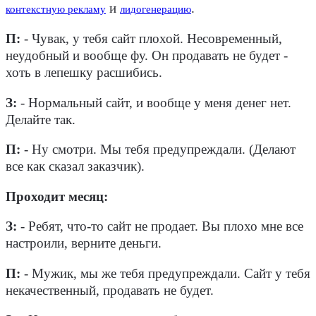
и
.
контекстную рекламу
лидогенерацию
П:
- Чувак, у тебя сайт плохой. Несовременный,
неудобный и вообще фу. Он продавать не будет -
хоть в лепешку расшибись.
З:
- Нормальный сайт, и вообще у меня денег нет.
Делайте так.
П:
- Ну смотри. Мы тебя предупреждали. (Делают
все как сказал заказчик).
Проходит месяц:
З:
- Ребят, что-то сайт не продает. Вы плохо мне все
настроили, верните деньги.
П:
- Мужик, мы же тебя предупреждали. Сайт у тебя
некачественный, продавать не будет.