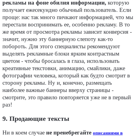
рекламы на фоне обилия информации,
которую
получает ежесекундно обычный пользователь. Если
проще: нас так много пичкают информацией, что мы
перестали воспринимать ее, особенно рекламу. В то
же время от просмотра рекламы зависит конверсия -
значит, нужно эту баннерную слепоту как-то
побороть. Для этого специалисты рекомендуют
выделять рекламные блоки ярким контрастным
цветом - чтобы бросалась в глаза, использовать
креативные текстовки, анимацию, смайлики, даже
фотографии человека, который как будто смотрит в
сторону рекламы. Ну и, конечно, размещать
наиболее важные баннеры вверху страницы -
смотрите, это правило повторяется уже не в первый
раз!
9. Продающие тексты
Ни в коем случае
не пренебрегайте
описаниями в