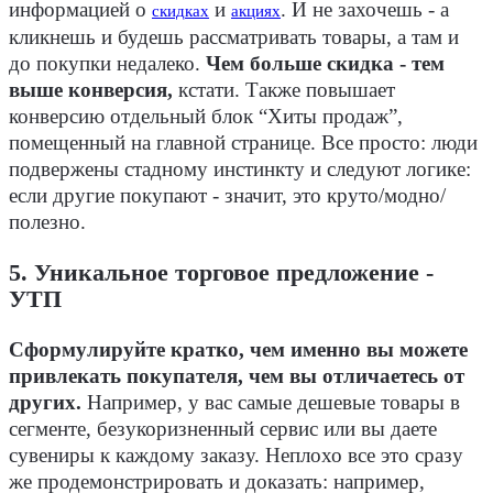
информацией о
и
. И не захочешь - а
скидках
акциях
кликнешь и будешь рассматривать товары, а там и
до покупки недалеко.
Чем больше скидка - тем
выше конверсия,
кстати. Также повышает
конверсию отдельный блок “Хиты продаж”,
помещенный на главной странице. Все просто: люди
подвержены стадному инстинкту и следуют логике:
если другие покупают - значит, это круто/модно/
полезно.
5. Уникальное торговое предложение -
УТП
Сформулируйте кратко, чем именно вы можете
привлекать покупателя, чем вы отличаетесь от
других.
Например, у вас самые дешевые товары в
сегменте, безукоризненный сервис или вы даете
сувениры к каждому заказу. Неплохо все это сразу
же продемонстрировать и доказать: например,