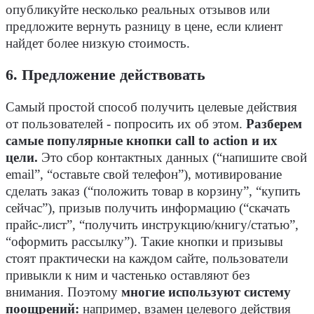
опубликуйте несколько реальных отзывов или
предложите вернуть разницу в цене, если клиент
найдет более низкую стоимость.
6. Предложение действовать
Самый простой способ получить целевые действия
от пользователей - попросить их об этом.
Разберем
самые популярные кнопки call to action и их
цели.
Это сбор контактных данных (“напишите свой
email”, “оставьте свой телефон”), мотивирование
сделать заказ (“положить товар в корзину”, “купить
сейчас”), призыв получить информацию (“скачать
прайс-лист”, “получить инструкцию/книгу/статью”,
“оформить рассылку”). Такие кнопки и призывы
стоят практически на каждом сайте, пользователи
привыкли к ним и частенько оставляют без
внимания. Поэтому
многие используют систему
поощрений:
например, взамен целевого действия