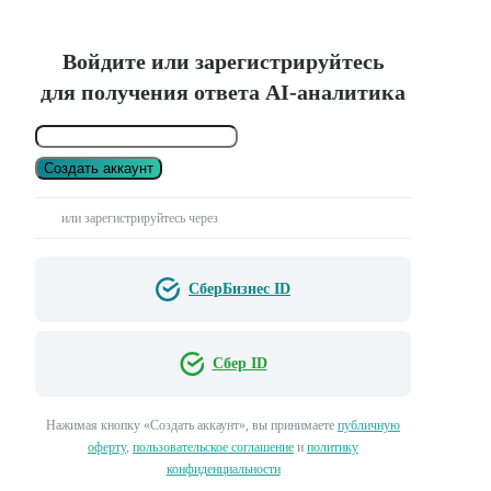
Войдите или зарегистрируйтесь
для получения ответа AI-аналитика
Создать аккаунт
или зарегистрируйтесь через
СберБизнес ID
Сбер ID
Нажимая кнопку «Создать аккаунт», вы принимаете
публичную
оферту
,
пользовательское соглашение
и
политику
конфиденциальности