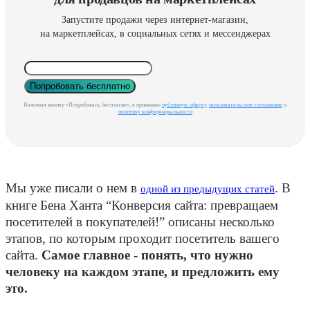
Запустите продажи через интернет-магазин,
на маркетплейсах, в социальных сетях и мессенджерах
Попробовать бесплатно
Нажимая кнопку «Попробовать бесплатно», я принимаю
публичную оферту
,
пользовательское соглашение
и
политику конфиденциальности
Мы уже писали о нем в
. В
одной из предыдущих статей
книге Бена Ханта “Конверсия сайта: превращаем
посетителей в покупателей!” описаны несколько
этапов, по которым проходит посетитель вашего
сайта.
Самое главное - понять, что нужно
человеку на каждом этапе, и предложить ему
это.