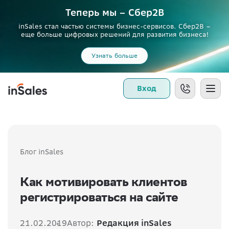
Теперь мы – Сбер2B
inSales стал частью системы бизнес-сервисов. Сбер2В –
еще больше цифровых решений для развития бизнеса!
Узнать больше
Вход
Блог inSales
Как мотивировать клиентов
регистрироваться на сайте
21.02.2019
Автор:
Редакция inSales