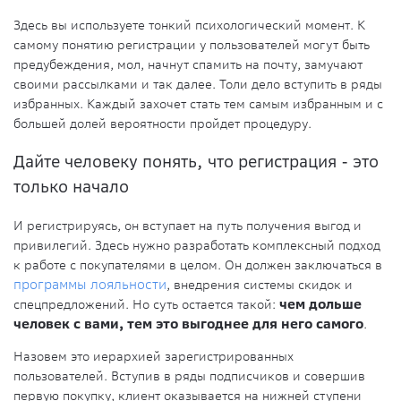
Здесь вы используете тонкий психологический момент. К
самому понятию регистрации у пользователей могут быть
предубеждения, мол, начнут спамить на почту, замучают
своими рассылками и так далее. Толи дело вступить в ряды
избранных. Каждый захочет стать тем самым избранным и с
большей долей вероятности пройдет процедуру.
Дайте человеку понять, что регистрация - это
только начало
И регистрируясь, он вступает на путь получения выгод и
привилегий. Здесь нужно разработать комплексный подход
к работе с покупателями в целом. Он должен заключаться в
программы лояльности
, внедрения системы скидок и
спецпредложений. Но суть остается такой:
чем дольше
человек с вами, тем это выгоднее для него самого
.
Назовем это иерархией зарегистрированных
пользователей. Вступив в ряды подписчиков и совершив
первую покупку, клиент оказывается на нижней ступени