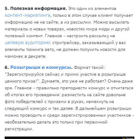
5. Полезная информация.
Это один из элементов
контент-маркетинга
, только в этом случае клиент получает
информацию не на сайте, а из рассылки. Можно высылать
материалы о новых товарах, новостях мира моды и другой
полезный контент. Главное - настроить рассылку на
целевую аудиторию
: стритрейсер, заказывающий у вас
элементы тюнинга авто, не должен получить новости для
мамочек в декрете.
6.
Розыгрыши и конкурсы
.
Формат такой:
“Зарегистрируйся сейчас и прими участие в розыгрыше
ценного приза!”. Думаете, это уже не работает? Очень даже
зря. Главное - правильно преподнести конкурс и отчитаться
об итогах его проведения: разместить на сайте довольне
фото победителей с призами в руках, намекнуть на
следующий конкурс и так далее. В дальнейшем розыгрыши
можно проводить и среди зарегистрированных участников -
необязательно делать это только при первичной
регистрации.