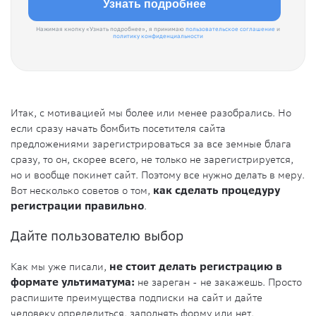
Нажимая кнопку «Узнать подробнее», я принимаю
пользовательское соглашение
и
политику конфиденциальности
Итак, с мотивацией мы более или менее разобрались. Но
если сразу начать бомбить посетителя сайта
предложениями зарегистрироваться за все земные блага
сразу, то он, скорее всего, не только не зарегистрируется,
но и вообще покинет сайт. Поэтому все нужно делать в меру.
Вот несколько советов о том,
как сделать процедуру
регистрации правильно
.
Дайте пользователю выбор
Как мы уже писали,
не стоит делать регистрацию в
формате ультиматума:
не зареган - не закажешь. Просто
распишите преимущества подписки на сайт и дайте
человеку определиться, заполнять форму или нет.