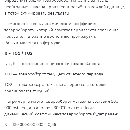
определить общий товарооборот магазина за месяц,
необходимо сначала произвести расчёт по каждой единице,
а потом суммировать результаты.
Помимо этого есть динамический коэффициент
товарооборота, который помогает произвести сравнение
показателя в разные временные промежутки.
Рассчитывается по формуле:
К = ТО1 / ТО2
Где, К ― коэффициент динамики товарооборота;
ТО1 ― товарооборот текущего отчетного периода;
ТО2 ― товарооборот отчетного периода, с которым
сравнивается текущий.
Например, в марте товарооборот магазина составил 500
000 рублей, а в апреле 430 000 рублей. Тогда,
динамический коэффициент товарооборота будет равен:
К = 430 000/500 000 = 0,86