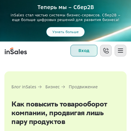
Теперь мы – Сбер2B
inSales стал частью системы бизнес-сервисов. Сбер2В –
еще больше цифровых решений для развития бизнеса!
Узнать больше
Вход
Блог inSales
Бизнес
Продвижение
Как повысить товарооборот
компании, продвигая лишь
пару продуктов