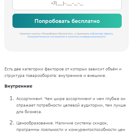
Попробовать бесплатно
Нажимая кнопку «Попробовать бесплатно», я принимаю
публичную оферту
,
пользовательское соглашение
и
политику конфиденциальности
Есть две категории факторов от которых зависит объём и
структура товарооборота: внутренние и внешние.
Внутренние
Ассортимент. Чем шире ассортимент и чем глубже он
отражает потребности целевой аудитории, тем лучше
для бизнеса.
Ценообразование. Наличие системы скидок,
программы лояльности и конкурентоспособности цен