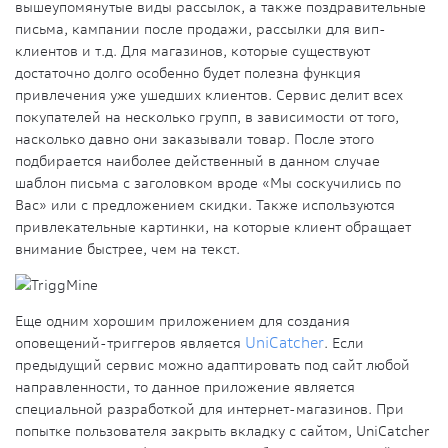
вышеупомянутые виды рассылок, а также поздравительные
письма, кампании после продажи, рассылки для вип-
клиентов и т.д. Для магазинов, которые существуют
достаточно долго особенно будет полезна функция
привлечения уже ушедших клиентов. Сервис делит всех
покупателей на несколько групп, в зависимости от того,
насколько давно они заказывали товар. После этого
подбирается наиболее действенный в данном случае
шаблон письма с заголовком вроде «Мы соскучились по
Вас» или с предложением скидки. Также используются
привлекательные картинки, на которые клиент обращает
внимание быстрее, чем на текст.
Еще одним хорошим приложением для создания
оповещений-триггеров является
UniCatcher
. Если
предыдущий сервис можно адаптировать под сайт любой
направленности, то данное приложение является
специальной разработкой для интернет-магазинов. При
попытке пользователя закрыть вкладку с сайтом, UniCatcher