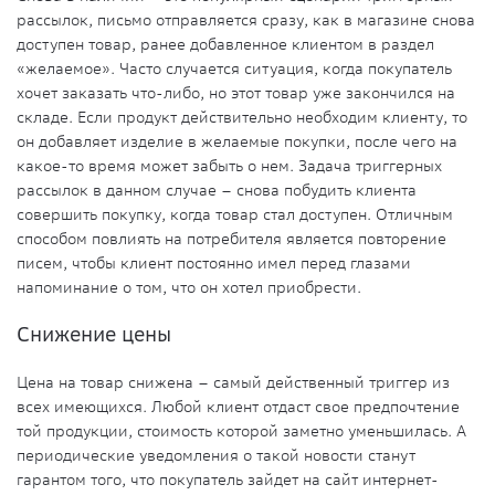
рассылок, письмо отправляется сразу, как в магазине снова
доступен товар, ранее добавленное клиентом в раздел
«желаемое». Часто случается ситуация, когда покупатель
хочет заказать что-либо, но этот товар уже закончился на
складе. Если продукт действительно необходим клиенту, то
он добавляет изделие в желаемые покупки, после чего на
какое-то время может забыть о нем. Задача триггерных
рассылок в данном случае – снова побудить клиента
совершить покупку, когда товар стал доступен. Отличным
способом повлиять на потребителя является повторение
писем, чтобы клиент постоянно имел перед глазами
напоминание о том, что он хотел приобрести.
Снижение цены
Цена на товар снижена – самый действенный триггер из
всех имеющихся. Любой клиент отдаст свое предпочтение
той продукции, стоимость которой заметно уменьшилась. А
периодические уведомления о такой новости станут
гарантом того, что покупатель зайдет на сайт интернет-