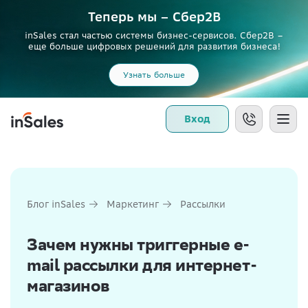
Теперь мы – Сбер2B
inSales стал частью системы бизнес-сервисов. Сбер2В –
еще больше цифровых решений для развития бизнеса!
Узнать больше
Вход
Блог inSales
Маркетинг
Рассылки
Зачем нужны триггерные e-
mail рассылки для интернет-
магазинов