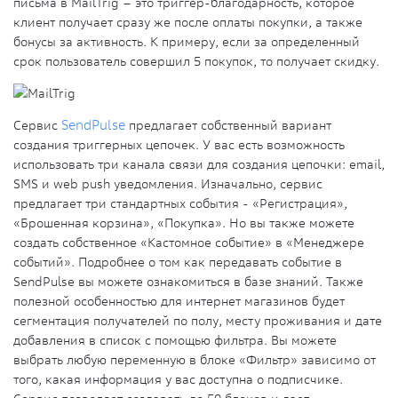
письма в MailTrig – это триггер-благодарность, которое
клиент получает сразу же после оплаты покупки, а также
бонусы за активность. К примеру, если за определенный
срок пользователь совершил 5 покупок, то получает скидку.
Сервис
SendPulse
предлагает собственный вариант
создания триггерных цепочек. У вас есть возможность
использовать три канала связи для создания цепочки: email,
SMS и web push уведомления. Изначально, сервис
предлагает три стандартных события - «Регистрация»,
«Брошенная корзина», «Покупка». Но вы также можете
создать собственное «Кастомное событие» в «Менеджере
событий». Подробнее о том как передавать событие в
SendPulse вы можете ознакомиться в базе знаний. Также
полезной особенностью для интернет магазинов будет
сегментация получателей по полу, месту проживания и дате
добавления в список с помощью фильтра. Вы можете
выбрать любую переменную в блоке «Фильтр» зависимо от
того, какая информация у вас доступна о подписчике.