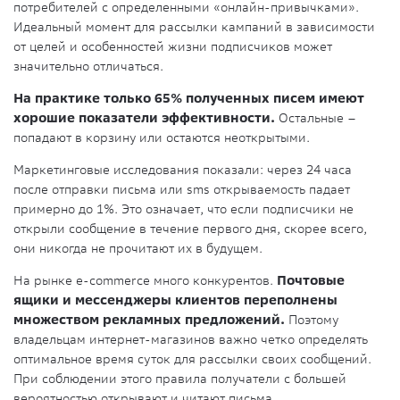
потребителей с определенными «онлайн-привычками».
Идеальный момент для рассылки кампаний в зависимости
от целей и особенностей жизни подписчиков может
значительно отличаться.
На практике только 65% полученных писем имеют
хорошие показатели эффективности.
Остальные –
попадают в корзину или остаются неоткрытыми.
Маркетинговые исследования показали: через 24 часа
после отправки письма или sms открываемость падает
примерно до 1%. Это означает, что если подписчики не
открыли сообщение в течение первого дня, скорее всего,
они никогда не прочитают их в будущем.
На рынке e-commerce много конкурентов.
Почтовые
ящики и мессенджеры клиентов переполнены
множеством рекламных предложений.
Поэтому
владельцам интернет-магазинов важно четко определять
оптимальное время суток для рассылки своих сообщений.
При соблюдении этого правила получатели с большей
вероятностью открывают и читают письма.