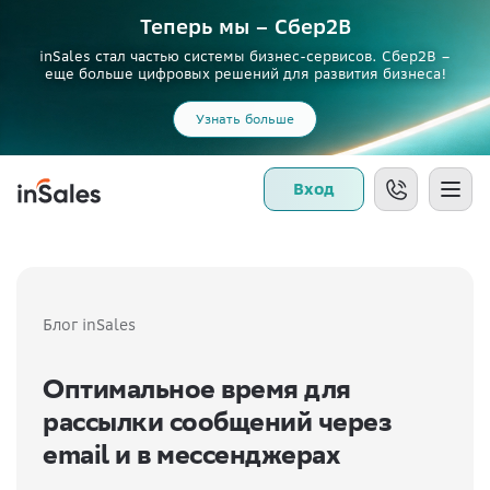
Теперь мы – Сбер2B
inSales стал частью системы бизнес-сервисов. Сбер2В –
еще больше цифровых решений для развития бизнеса!
Узнать больше
Вход
Блог inSales
Оптимальное время для
рассылки сообщений через
email и в мессенджерах