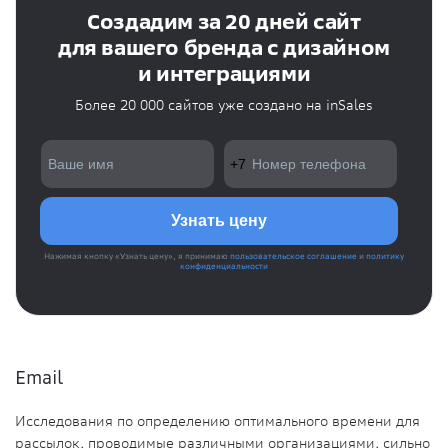
Создадим за 20 дней сайт
для вашего бренда с дизайном
и интеграциями
Более 20 000 сайтов уже создано на inSales
Нажимая кнопку «Узнать цену», я принимаю
пользовательское соглашение
и
политику
конфиденциальности
Email
Исследования по определению оптимального времени для
рассылок, проводимые различными организациями, сильно