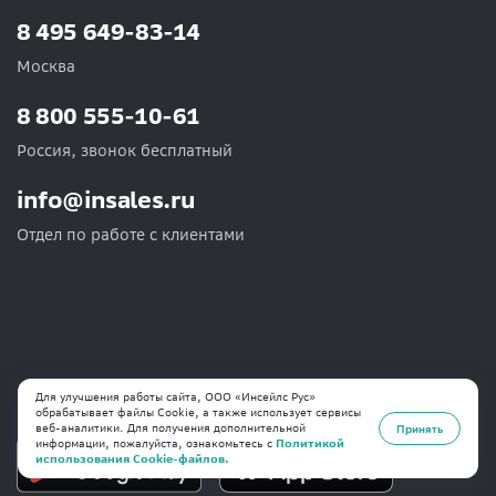
8 495 649-83-14
Москва
8 800 555-10-61
Россия, звонок бесплатный
info@insales.ru
Отдел по работе с клиентами
Для улучшения работы сайта, ООО «Инсейлс Рус»
Мобильное приложение
обрабатывает файлы Cookie, а также использует сервисы
веб-аналитики. Для получения дополнительной
Принять
информации, пожалуйста, ознакомьтесь с
Политикой
использования Cookie-файлов.