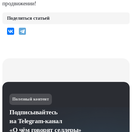
продвижении!
Поделиться статьей
Полезный контент
Подписывайтесь
на Telegram-канал
«О чём говорят селлеры»