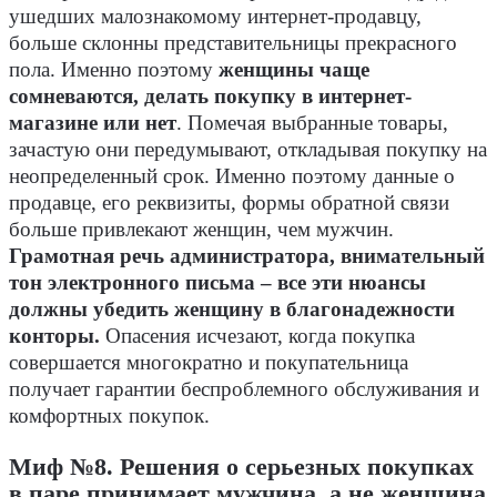
ушедших малознакомому интернет-продавцу,
больше склонны представительницы прекрасного
пола. Именно поэтому
женщины чаще
сомневаются, делать покупку в интернет-
магазине или нет
. Помечая выбранные товары,
зачастую они передумывают, откладывая покупку на
неопределенный срок. Именно поэтому данные о
продавце, его реквизиты, формы обратной связи
больше привлекают женщин, чем мужчин.
Грамотная речь администратора, внимательный
тон электронного письма – все эти нюансы
должны убедить женщину в благонадежности
конторы.
Опасения исчезают, когда покупка
совершается многократно и покупательница
получает гарантии беспроблемного обслуживания и
комфортных покупок.
Миф №8. Решения о серьезных покупках
в паре принимает мужчина, а не женщина