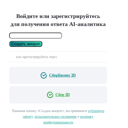
Войдите или зарегистрируйтесь
для получения ответа AI-аналитика
Создать аккаунт
или зарегистрируйтесь через
СберБизнес ID
Сбер ID
Нажимая кнопку «Создать аккаунт», вы принимаете
публичную
оферту
,
пользовательское соглашение
и
политику
конфиденциальности