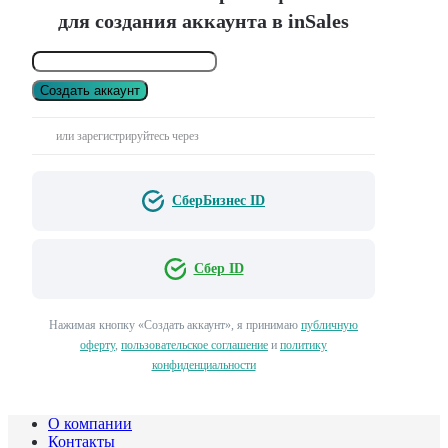
для создания аккаунта в inSales
Создать аккаунт
или зарегистрируйтесь через
СберБизнес ID
Сбер ID
Нажимая кнопку «Создать аккаунт», я принимаю
публичную
оферту
,
пользовательское соглашение
и
политику
конфиденциальности
О компании
Контакты