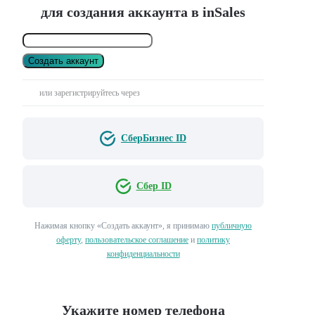
для создания аккаунта в inSales
Создать аккаунт
или зарегистрируйтесь через
СберБизнес ID
Сбер ID
Нажимая кнопку «Создать аккаунт», я принимаю
публичную
оферту
,
пользовательское соглашение
и
политику
конфиденциальности
Укажите номер телефона