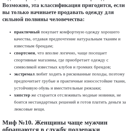
Возможно, эта классификация пригодится, если
вы только начинаете продавать одежду для
сильной полвины человечества:
практичный
покупает комфортную одежду хорошего
качества, отдавая предпочтение натуральным тканям и
известным брендам;
спортсмен
, что вполне логично, чаще посещает
спортивные магазины, где приобретает одежду с
символикой известных клубов и громких брендов;
экстремал
любит ходить в рискованные походы, поэтому
предпочитает грубые и практичные износостойкие ткани,
устойчивую обувь и вместительные рюкзаки;
хипстер
же старается отслеживать модные новинки, не
боится нестандартных решений и готов платить деньги за
люксовые вещи.
Миф №10. Женщины чаще мужчин
обращаются в службу поддержки