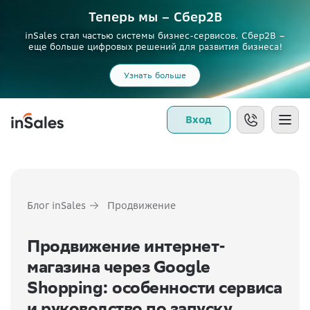
Теперь мы – Сбер2B
inSales стал частью системы бизнес-сервисов. Сбер2В –
еще больше цифровых решений для развития бизнеса!
Узнать больше
Вход
Блог inSales
Продвижение
Продвижение интернет-
магазина через Google
Shopping: особенности сервиса
и руководство по запуску