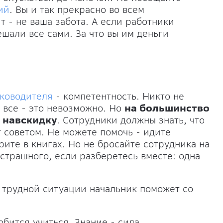
ий
. Вы и так прекрасно во всем
т - не ваша забота. А если работники
ешали все сами. За что вы им деньги
уководителя
- компетентность. Никто не
о все - это невозможно. Но
на большинство
 навскидку
. Сотрудники должны знать, что
т советом. Не можете помочь - идите
рите в книгах. Но не бросайте сотрудника на
страшного, если разберетесь вместе: одна
в трудной ситуации начальник поможет со
бится учиться. Знание - сила.