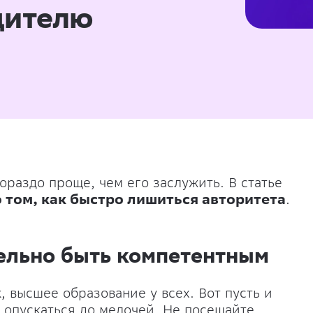
дителю
раздо проще, чем его заслужить. В статье
 том, как быстро лишиться авторитета
.
тельно быть компетентным
, высшее образование у всех. Вот пусть и
 опускаться до мелочей. Не посещайте