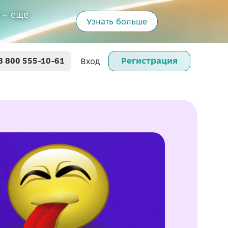
 – еще
Узнать больше
Регистрация
8 800 555-10-61
Вход