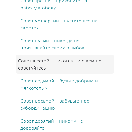
Совет третий - приходите на
работу к обеду
Совет четвертый - пустите все на
самотек
Совет пятый - никогда не
признавайте своих ошибок
Совет шестой - никогда ни с кем не
советуйтесь
Совет седьмой - будьте добрым и
мягкотелым
Совет восьмой - забудьте про
субординацию
Совет девятый - никому не
доверяйте