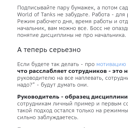
Подписывайте пару бумажек, а потом сад
World of Tanks не забудьте. Работа - для
Режим рабочего дня, время работы и отд
начальник, вам можно все. Босс не опаз
понятие дисциплины не про начальника.
А теперь серьезно
Если будете так делать - про
мотивацию 
что расслабляет сотрудников - это 
руководителю на все наплевать, сотрудни
надо?” - будут думать они.
Руководитель - образец дисциплин
сотрудникам личный пример и первым со
такой подход остался только на режимны
сильно заблуждаетесь.