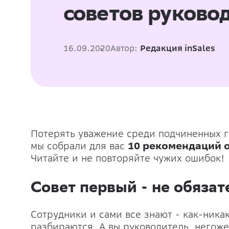
советов руково
16.09.2020
Автор:
Редакция inSales
Потерять уважение среди подчиненных го
мы собрали для вас
10 рекомендаций о
Читайте и не повторяйте чужих ошибок!
Совет первый - не обяза
Сотрудники и сами все знают - как-никак
разбираются. А вы руководитель, негоже