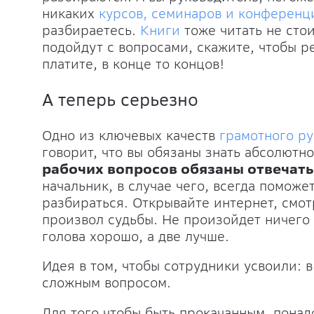
никаких
курсов, семинаров и конференц
разбираетесь.
Книги
тоже читать не стои
подойдут с вопросами, скажите, чтобы р
платите, в конце то концов!
А теперь серьезно
Одно из ключевых качеств
грамотного р
говорит, что вы обязаны знать абсолютн
рабочих вопросов обязаны отвечать
начальник, в случае чего, всегда поможе
разбираться. Открывайте интернет, смот
произвол судьбы. Не произойдет ничего 
голова хорошо, а две лучше.
Идея в том, чтобы сотрудники усвоили: 
сложным вопросом.
Для того чтобы быть прокачанным, понадо