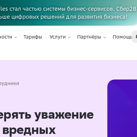
ales стал частью системы бизнес-сервисов. Сбер2В
ьше цифровых решений для развития бизнеса!
ности
Тарифы
Услуги
Партнёры
Помощь
рудники
ерять уважение
0 вредных