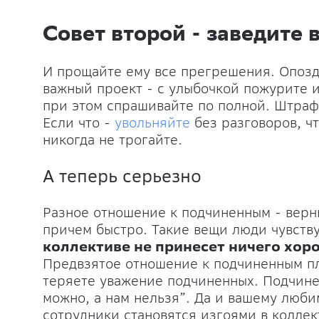
Совет второй - заведите
И прощайте ему все прегрешения. Опозд
важный проект - с улыбочкой пожурите и
при этом спрашивайте по полной. Штраф
Если что -
увольняйте
без разговоров, ч
никогда не трогайте.
А теперь серьезно
Разное отношение к подчиненным - верны
причем быстро. Такие вещи люди чувств
коллективе не принесет ничего хор
Предвзятое отношение к подчиненным пло
теряете уважение подчиненных. Подчине
можно, а нам нельзя”. Да и вашему люби
сотрудники становятся изгоями в коллект