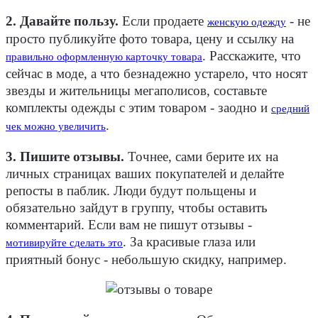
2. Давайте пользу.
Если продаете
- не
женскую одежду
просто публикуйте фото товара, цену и ссылку на
. Расскажите, что
правильно оформленную карточку товара
сейчас в моде, а что безнадежно устарело, что носят
звезды и жительницы мегаполисов, составьте
комплекты одежды с этим товаром - заодно и
средний
.
чек можно увеличить
3. Пишите отзывы.
Точнее, сами берите их на
личных страницах ваших покупателей и делайте
репосты в паблик. Люди будут польщены и
обязательно зайдут в группу, чтобы оставить
комментарий. Если вам не пишут отзывы -
. За красивые глаза или
мотивируйте сделать это
приятный бонус - небольшую скидку, например.