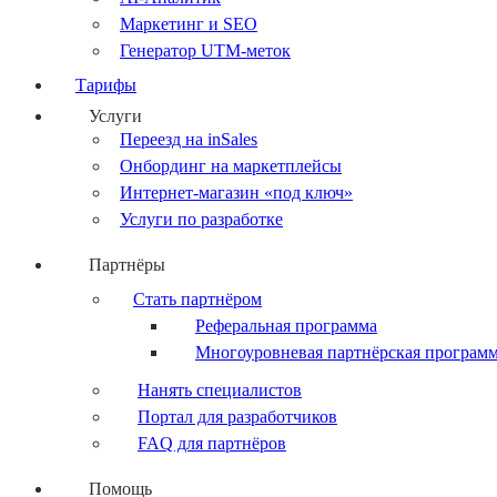
Маркетинг и SEO
Генератор UTM-меток
Тарифы
Услуги
Переезд на inSales
Онбординг на маркетплейсы
Интернет-магазин «под ключ»
Услуги по разработке
Партнёры
Стать партнёром
Реферальная программа
Многоуровневая партнёрская програм
Нанять специалистов
Портал для разработчиков
FAQ для партнёров
Помощь