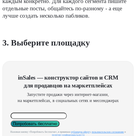
каждым конкретно. Для каждого сегмента пишите
отдельные посты, общайтесь по-разному - а еще
лучше создать несколько пабликов.
3. Выберите площадку
inSales — конструктор сайтов и CRM
для продавцов на маркетплейсах
Запустите продажи через интернет-магазин,
на маркетплейсах, в социальных сетях и мессенджерах
Попробовать бесплатно
Нажимая кнопку «Попробовать бесплатно», я принимаю
публичную оферту
,
пользовательское соглашение
и
политику конфиденциальности