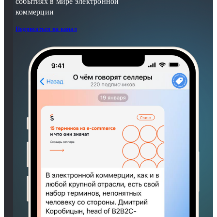
событиях в мире электронной
коммерции
Подписаться на канал