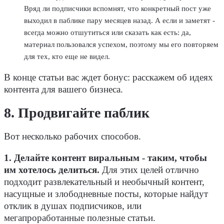
Вряд ли подписчики вспомнят, что конкретный пост уже
выходил в паблике пару месяцев назад. А если и заметят -
всегда можно отшутиться или сказать как есть: да,
материал пользовался успехом, поэтому мы его повторяем
для тех, кто еще не видел.
В конце статьи вас ждет бонус: расскажем об идеях
контента для вашего бизнеса.
8. Продвигайте паблик
Вот несколько рабочих способов.
1. Делайте контент виральным - таким, чтобы
им хотелось делиться.
Для этих целей отлично
подходит развлекательный и необычный контент,
насущные и злободневные посты, которые найдут
отклик в душах подписчиков, или
мегапроработанные полезные статьи.