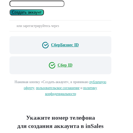
Создать аккаунт
или зарегистрируйтесь через
СберБизнес ID
Сбер ID
Нажимая кнопку «Создать аккаунт», я принимаю
публичную
оферту
,
пользовательское соглашение
и
политику
конфиденциальности
Укажите номер телефона
для создания аккаунта в inSales