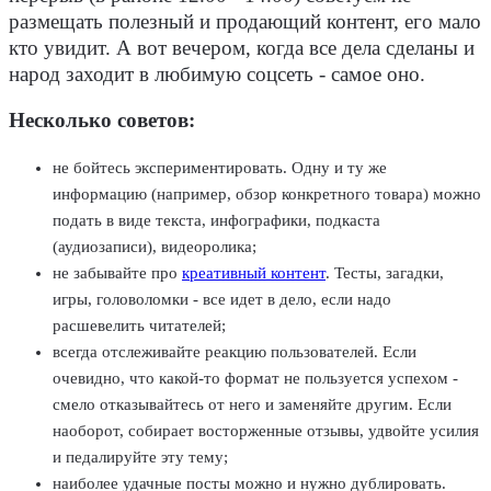
размещать полезный и продающий контент, его мало
кто увидит. А вот вечером, когда все дела сделаны и
народ заходит в любимую соцсеть - самое оно.
Несколько советов:
не бойтесь экспериментировать. Одну и ту же
информацию (например, обзор конкретного товара) можно
подать в виде текста, инфографики, подкаста
(аудиозаписи), видеоролика;
не забывайте про
креативный контент
. Тесты, загадки,
игры, головоломки - все идет в дело, если надо
расшевелить читателей;
всегда отслеживайте реакцию пользователей. Если
очевидно, что какой-то формат не пользуется успехом -
смело отказывайтесь от него и заменяйте другим. Если
наоборот, собирает восторженные отзывы, удвойте усилия
и педалируйте эту тему;
наиболее удачные посты можно и нужно дублировать.