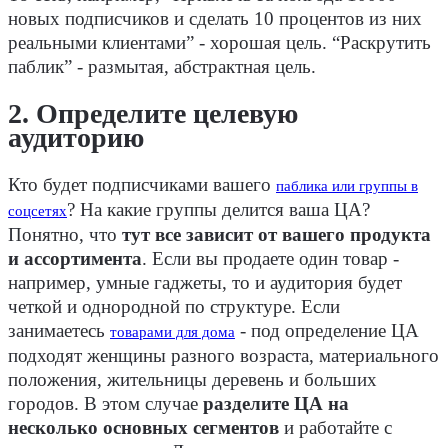
новых подписчиков и сделать 10 процентов из них
реальными клиентами” - хорошая цель. “Раскрутить
паблик” - размытая, абстрактная цель.
2. Определите целевую
аудиторию
Кто будет подписчиками вашего
паблика или группы в
? На какие группы делится ваша ЦА?
соцсетях
Понятно, что
тут все зависит от вашего продукта
и ассортимента
. Если вы продаете один товар -
например, умные гаджеты, то и аудитория будет
четкой и однородной по структуре. Если
занимаетесь
- под определение ЦА
товарами для дома
подходят женщины разного возраста, материального
положения, жительницы деревень и больших
городов. В этом случае
разделите ЦА на
несколько основных сегментов
и работайте с