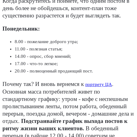
Когда раскрутитесь и поймете, что одним постом в
день более не обойдешься, контент-план тоже
существенно разрастется и будет выглядеть так.
Понедельник:
8.00 - пожелание доброго утра;
11.00 - полезная статья;
14.00 - опрос, сбор мнений;
17.00 - что-то легкое;
20.00 - полноценный продающий пост.
Почему так? И вновь вернемся к
.
портрету ЦА
Основная масса потребителей живет по
стандартному графику: утром - кофе с неспешным
пролистыванием ленты, потом работа, обеденный
перерыв, поездка домой, вечером - домашние дела и
отдых.
Подстраивайте график выхода постов к
ритму жизни ваших клиентов.
В обеденный
перерыв (в районе 12.00 - 14.00) советуем не