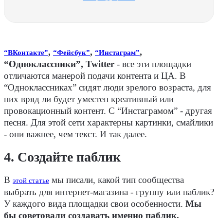
,
,
,
“ВКонтакте”
“Фейсбук”
“Инстаграм”
“Одноклассники”, Twitter
- все эти площадки
отличаются манерой подачи контента и ЦА. В
“Одноклассниках” сидят люди зрелого возраста, для
них вряд ли будет уместен креативный или
провокационный контент. С “Инстаграмом” - другая
песня. Для этой сети характерны картинки, смайлики
- они важнее, чем текст. И так далее.
4. Создайте паблик
В
мы писали, какой тип сообщества
этой статье
выбрать для интернет-магазина - группу или паблик?
У каждого вида площадки свои особенности.
Мы
бы советовали создавать именно паблик.