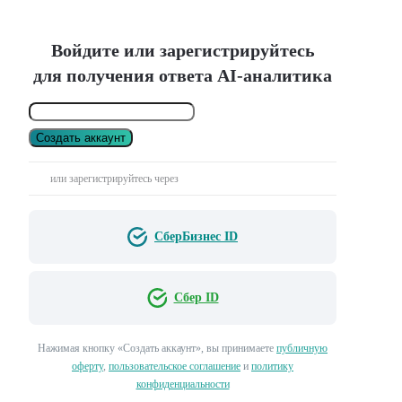
Войдите или зарегистрируйтесь
для получения ответа AI-аналитика
Создать аккаунт
или зарегистрируйтесь через
СберБизнес ID
Сбер ID
Нажимая кнопку «Создать аккаунт», вы принимаете
публичную
оферту
,
пользовательское соглашение
и
политику
конфиденциальности