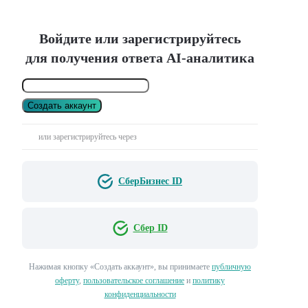
Войдите или зарегистрируйтесь
для получения ответа AI-аналитика
Создать аккаунт
или зарегистрируйтесь через
СберБизнес ID
Сбер ID
Нажимая кнопку «Создать аккаунт», вы принимаете
публичную
оферту
,
пользовательское соглашение
и
политику
конфиденциальности