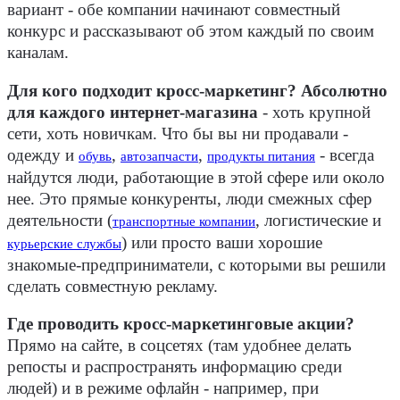
вариант - обе компании начинают совместный
конкурс и рассказывают об этом каждый по своим
каналам.
Для кого подходит кросс-маркетинг? Абсолютно
для каждого интернет-магазина
- хоть крупной
сети, хоть новичкам. Что бы вы ни продавали -
одежду и
,
,
- всегда
обувь
автозапчасти
продукты питания
найдутся люди, работающие в этой сфере или около
нее. Это прямые конкуренты, люди смежных сфер
деятельности (
, логистические и
транспортные компании
) или просто ваши хорошие
курьерские службы
знакомые-предприниматели, с которыми вы решили
сделать совместную рекламу.
Где проводить кросс-маркетинговые акции?
Прямо на сайте, в соцсетях (там удобнее делать
репосты и распространять информацию среди
людей) и в режиме офлайн - например, при