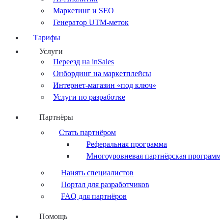
Маркетинг и SEO
Генератор UTM-меток
Тарифы
Услуги
Переезд на inSales
Онбординг на маркетплейсы
Интернет-магазин «под ключ»
Услуги по разработке
Партнёры
Стать партнёром
Реферальная программа
Многоуровневая партнёрская програм
Нанять специалистов
Портал для разработчиков
FAQ для партнёров
Помощь