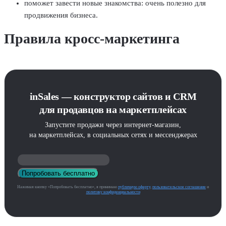
поможет завести новые знакомства: очень полезно для
продвижения бизнеса.
Правила кросс-маркетинга
inSales — конструктор сайтов и CRM
для продавцов на маркетплейсах
Запустите продажи через интернет-магазин,
на маркетплейсах, в социальных сетях и мессенджерах
Попробовать бесплатно
Нажимая кнопку «Попробовать бесплатно», я принимаю
публичную оферту
,
пользовательское соглашение
и
политику конфиденциальности