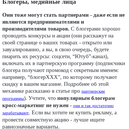
Блогеры, медийные лица
Они тоже могут стать партнерами - даже если не
являются предпринимателями и
производителями товаров.
С блогерами хорошо
проводить конкурсы и акции (они расскажут на
своей странице о ваших товарах - открыто или
завуалированно, а вы, в свою очередь, будете
пиарить их ресурсы: соцсети, “Ютуб”-канал),
включать их в партнерскую программу (подписчики
блогера получают промокод с секретным именем:
например, “блогерХХХ”, по которому получают
скидку в вашем магазине. Подробнее об этой
механике рассказано в статье про
партнерские
). Учтите, что
популярным блогерам
программы
кросс-маркетинг не нужен
-
они и так достаточно
. Если вы хотите не купить рекламу, а
зарабатывают
провести совместную акцию - лучше ищите
равнозначные варианты.