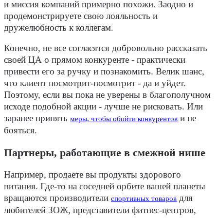
и миссия компаний примерно похожи. Заодно и
продемонстрируете свою лояльность и
дружелюбность к коллегам.
Конечно, не все согласятся добровольно рассказать
своей ЦА о прямом конкуренте - практически
привести его за ручку и познакомить. Велик шанс,
что клиент посмотрит-посмотрит - да и уйдет.
Поэтому, если вы пока не уверены в благополучном
исходе подобной акции - лучше не рисковать. Или
заранее принять
и не
меры, чтобы обойти конкурентов
бояться.
Партнеры, работающие в смежной нише
Например, продаете вы продукты здорового
питания. Где-то на соседней орбите вашей планеты
вращаются производители
для
спортивных товаров
любителей ЗОЖ, представители фитнес-центров,