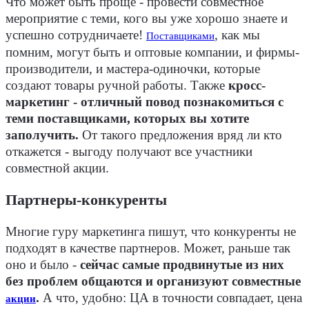
Что может быть проще - провести совместное
мероприятие с теми, кого вы уже хорошо знаете и
успешно сотрудничаете!
, как мы
Поставщиками
помним, могут быть и оптовые компании, и фирмы-
производители, и мастера-одиночки, которые
создают товары ручной работы. Также
кросс-
маркетинг - отличный повод познакомиться с
теми поставщиками, которых вы хотите
заполучить.
От такого предложения вряд ли кто
откажется - выгоду получают все участники
совместной акции.
Партнеры-конкуренты
Многие гуру маркетинга пишут, что конкуренты не
подходят в качестве партнеров. Может, раньше так
оно и было -
сейчас самые продвинутые из них
без проблем общаются и организуют совместные
.
А что, удобно: ЦА в точности совпадает, цена
акции