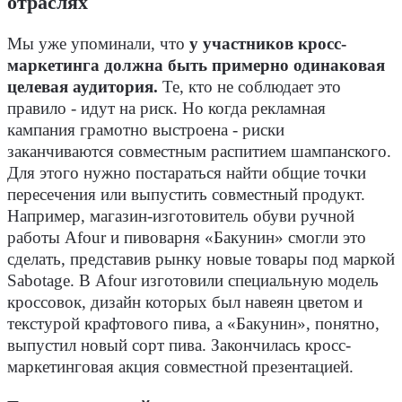
отраслях
Мы уже упоминали, что
у участников кросс-
маркетинга должна быть примерно одинаковая
целевая аудитория.
Те, кто не соблюдает это
правило - идут на риск. Но когда рекламная
кампания грамотно выстроена - риски
заканчиваются совместным распитием шампанского.
Для этого нужно постараться найти общие точки
пересечения или выпустить совместный продукт.
Например, магазин-изготовитель обуви ручной
работы Afour и пивоварня «Бакунин» смогли это
сделать, представив рынку новые товары под маркой
Sabotage. В Afour изготовили специальную модель
кроссовок, дизайн которых был навеян цветом и
текстурой крафтового пива, а «Бакунин», понятно,
выпустил новый сорт пива. Закончилась кросс-
маркетинговая акция совместной презентацией.