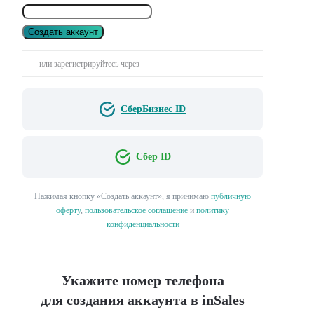
Создать аккаунт
или зарегистрируйтесь через
СберБизнес ID
Сбер ID
Нажимая кнопку «Создать аккаунт», я принимаю
публичную
оферту
,
пользовательское соглашение
и
политику
конфиденциальности
Укажите номер телефона
для создания аккаунта в inSales