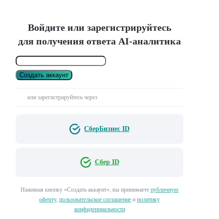
Войдите или зарегистрируйтесь
для получения ответа AI-аналитика
Создать аккаунт
или зарегистрируйтесь через
СберБизнес ID
Сбер ID
Нажимая кнопку «Создать аккаунт», вы принимаете
публичную
оферту
,
пользовательское соглашение
и
политику
конфиденциальности