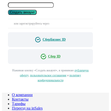
Создать аккаунт
или зарегистрируйтесь через
СберБизнес ID
Сбер ID
Нажимая кнопку «Создать аккаунт», я принимаю
публичную
оферту
,
пользовательское соглашение
и
политику
конфиденциальности
О компании
Контакты
Тарифы
Переезд на inSales