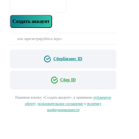
Создать аккаунт
или зарегистрируйтесь через
СберБизнес ID
Сбер ID
Нажимая кнопку «‎Создать аккаунт»‎, я принимаю
публичную
оферту
,
пользовательское соглашение
и
политику
конфиденциальности