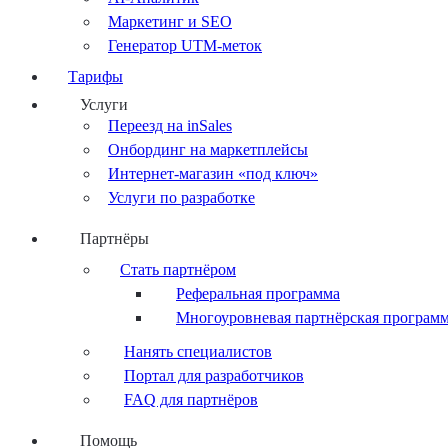
Маркетинг и SEO
Генератор UTM-меток
Тарифы
Услуги
Переезд на inSales
Онбординг на маркетплейсы
Интернет-магазин «под ключ»
Услуги по разработке
Партнёры
Стать партнёром
Реферальная программа
Многоуровневая партнёрская програм
Нанять специалистов
Портал для разработчиков
FAQ для партнёров
Помощь