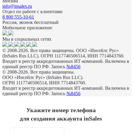
Москва
info@insales.ru
Отдел по работе с клиентами
8 800 555-10-61
Россия, звонок бесплатный
Мобильное приложение
Мы в социальных сетях
© 2008-2026. Все права защищены. ООО «Инсейлс Рус»
(InSales Rus LLC). ОГРН 1117746506514, ИНН 7714843760.
Входит в реестр аккредитованных ИТ-компаний. Включена в
единый реестр ПО РФ. Запись
№8456
© 2008-2026. Все права защищены.
ООО «Инсейлс Рус» (InSales Rus LLC).
ОГРН 1117746506514, ИНН 7714843760.
Входит в реестр аккредитованных ИТ-компаний. Включена в
единый реестр ПО РФ. Запись
№8456
Укажите номер телефона
для создания аккаунта inSales