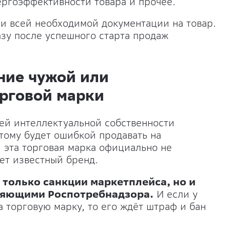
ергоэффективности товара и прочее.
ии всей необходимой документации на товар.
азу после успешного старта продаж
ние чужой или
орговой марки
ей интеллектуальной собственности
этому будет ошибкой продавать на
и эта торговая марка официально не
ет известный бренд.
 только санкции маркетплейса, но и
еряющими Роспотребнадзора.
И если у
 торговую марку, то его ждёт штраф и бан