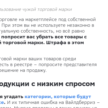
льзование чужой торговой марки
орговле на маркетплейсе под собственной
 При этом вы не используете незаконно в
уальную собственность, но всё равно
 попросит вас убрать все товары с
 торговой марки. Штрафа в этом
говой марки ваших товаров среди
есть в реестре – попросите представителя
решение на продажу.
дукции с низким спросом
я угадать
категории, которые будут
се
.
И их типичная ошибка на Вайлдберриз –