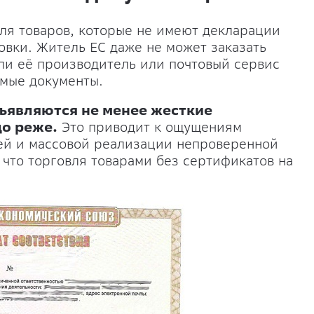
для товаров, которые не имеют декларации
овки. Житель ЕС даже не может заказать
сли её производитель или почтовый сервис
имые документы.
ъявляются не менее жесткие
до реже.
Это приводит к ощущениям
ей и массовой реализации непроверенной
 что торговля товарами без сертификатов на