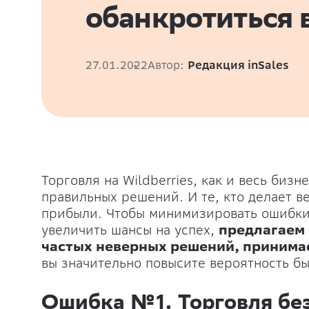
обанкротиться 
27.01.2022
Автор:
Редакция inSales
Торговля на Wildberries, как и весь биз
правильных решений. И те, кто делает в
прибыли. Чтобы минимизировать ошибки 
увеличить шансы на успех,
предлагаем 
частых неверных решений, приним
вы значительно повысите вероятность бы
Ошибка №1. Торговля без