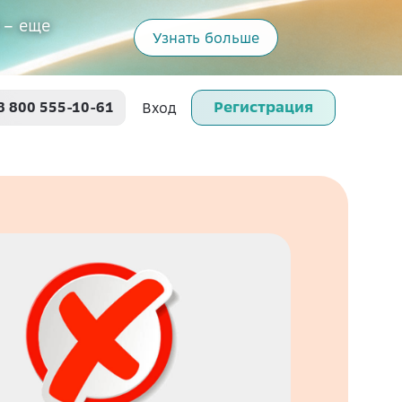
 – еще
Узнать больше
Регистрация
8 800 555-10-61
Вход