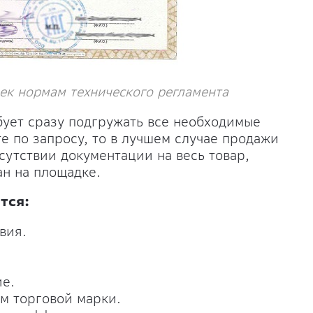
ек нормам технического регламента
бует сразу подгружать все необходимые
те по запросу, то в лучшем случае продажи
сутствии документации на весь товар,
н на площадке.
тся:
вия.
е.
м торговой марки.