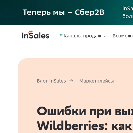
inS
Теперь мы – Сбер2B
бол
Каналы продаж
Возмож
Блог inSales
Маркетплейсы
Ошибки при вы
Wildberries: как