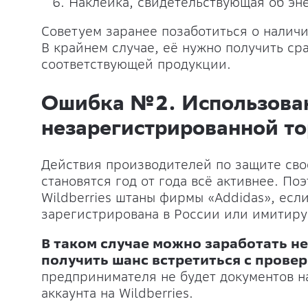
Наклейка, свидетельствующая об эн
Советуем заранее позаботиться о налич
В крайнем случае, её нужно получить ср
соответствующей продукции.
Ошибка №2. Использова
незарегистрированной т
Действия производителей по защите сво
становятся год от года всё активнее. По
Wildberries штаны фирмы «Addidas», есл
зарегистрирована в России или имитиру
В таком случае можно заработать не
получить шанс встретиться с пров
предпринимателя не будет документов на
аккаунта на Wildberries.