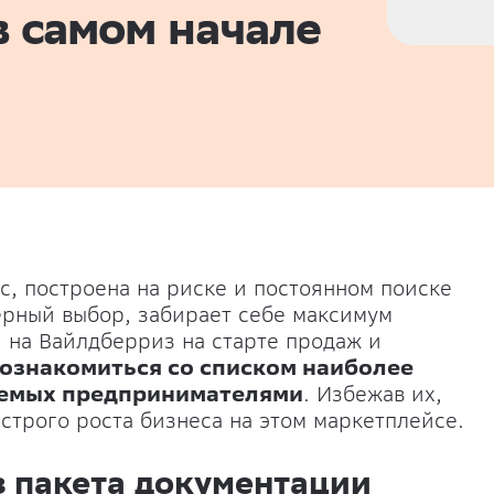
в самом начале
нес, построена на риске и постоянном поиске
ерный выбор, забирает себе максимум
на Вайлдберриз на старте продаж и
ознакомиться со списком наиболее
аемых предпринимателями
. Избежав их,
строго роста бизнеса на этом маркетплейсе.
 пакета документации