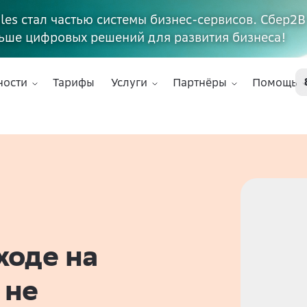
ales стал частью системы бизнес-сервисов. Сбер2В
ьше цифровых решений для развития бизнеса!
ности
Тарифы
Услуги
Партнёры
Помощь
ходе на
 не