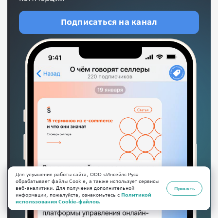
Подписаться на канал
Для улучшения работы сайта, ООО «Инсейлс Рус»
обрабатывает файлы Cookie, а также использует сервисы
веб-аналитики. Для получения дополнительной
Принять
информации, пожалуйста, ознакомьтесь с
Политикой
использования Cookie-файлов.