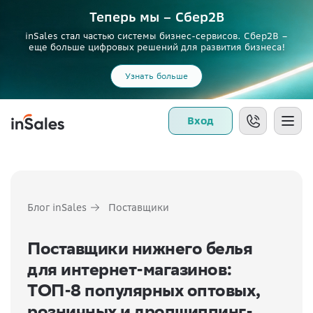
Теперь мы – Сбер2B
inSales стал частью системы бизнес-сервисов. Сбер2В –
еще больше цифровых решений для развития бизнеса!
Узнать больше
Вход
Блог inSales
Поставщики
Поставщики нижнего белья
для интернет-магазинов:
ТОП-8 популярных оптовых,
розничных и дропшиппинг-