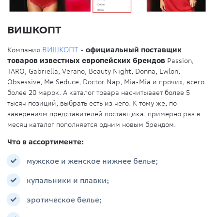
ВИШКОПТ
Компания
ВИШКОПТ
-
официальный поставщик
товаров известных европейских брендов
Passion,
TARO, Gabriella, Verano, Beauty Night, Donna, Ewlon,
Obsessive, Me Seduce, Doctor Nap, Mia-Mia и прочих, всего
более 20 марок. А каталог товара насчитывает более 5
тысяч позиций, выбрать есть из чего. К тому же, по
заверениям представителей поставщика, примерно раз в
месяц каталог пополняется одним новым брендом.
Что в ассортименте:
мужское и женское нижнее белье;
купальники и плавки;
эротическое белье;