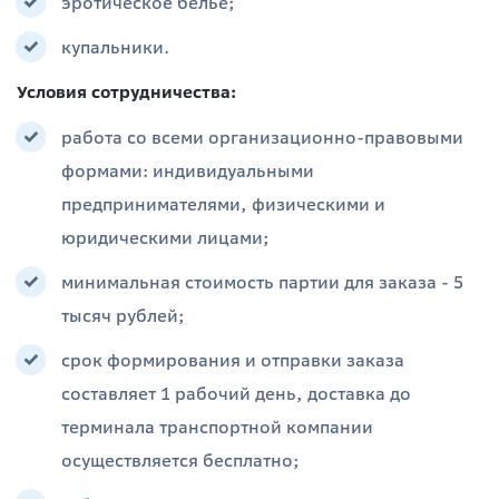
эротическое белье;
купальники.
Условия сотрудничества:
работа со всеми организационно-правовыми
формами: индивидуальными
предпринимателями, физическими и
юридическими лицами;
минимальная стоимость партии для заказа - 5
тысяч рублей;
срок формирования и отправки заказа
составляет 1 рабочий день, доставка до
терминала транспортной компании
осуществляется бесплатно;