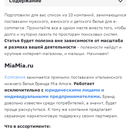
Содержание
Подготовили для вас список из 10 компаний, занимающихся
поставками мужского, женского и детского белья для e-
commerce. Прочитайте все в одном месте вместо того, чтобы
долго и муторно лазить по просторам поисковых систем.
Статья будет полезна вне зависимости от масштаба
и размаха вашей деятельности
- полезности найдут и
крупные интернет-магазины, и малыши. Начинаем!
MiaMia.ru
Компания
занимается прямыми поставками итальянского
нижнего белья бренда Mia Amore.
Работает
исключительно с
юридическими лицами и
индивидуальными предпринимателями
.
Бренд
довольно известен среди потребителей, а значит, будет
проще раскрутиться. К тому же компания предлагает
серьезную маркетинговую поддержку своим партнерам.
Что в ассортименте: