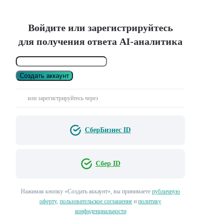
Войдите или зарегистрируйтесь
для получения ответа AI-аналитика
Создать аккаунт
или зарегистрируйтесь через
СберБизнес ID
Сбер ID
Нажимая кнопку «Создать аккаунт», вы принимаете
публичную
оферту
,
пользовательское соглашение
и
политику
конфиденциальности