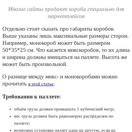
Многие сайты продают короба специально для
маркетплейсов
Отдельно стоит сказать про габариты коробов.
Выше указаны лишь максимальные размеры сторон.
Например, монокороб может быть размером
50*35*25 см. Что касается микскоробов, то их длина
и ширина должны вмещаться на паллете. Высота же
может быть произвольной.
О разнице между микс- и монокоробами можно
прочитать
.
в этой статье
Требования к паллете:
объём груза должен превышать 1 кубический метр;
вес груза должен быть равномерно распределен по
паллете;
возможна установка паллет одна на другую, если их