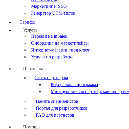
Маркетинг и SEO
Генератор UTM-меток
Тарифы
Услуги
Переезд на inSales
Онбординг на маркетплейсы
Интернет-магазин «под ключ»
Услуги по разработке
Партнёры
Стать партнёром
Реферальная программа
Многоуровневая партнёрская програм
Нанять специалистов
Портал для разработчиков
FAQ для партнёров
Помощь