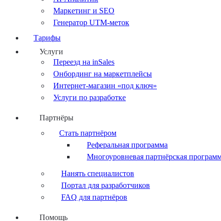
Маркетинг и SEO
Генератор UTM-меток
Тарифы
Услуги
Переезд на inSales
Онбординг на маркетплейсы
Интернет-магазин «под ключ»
Услуги по разработке
Партнёры
Стать партнёром
Реферальная программа
Многоуровневая партнёрская програм
Нанять специалистов
Портал для разработчиков
FAQ для партнёров
Помощь