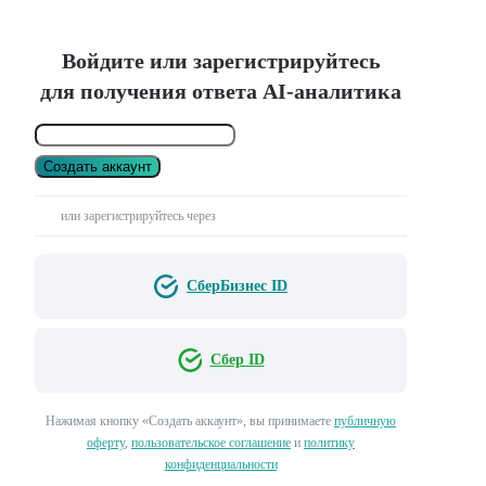
Войдите или зарегистрируйтесь
для получения ответа AI-аналитика
Создать аккаунт
или зарегистрируйтесь через
СберБизнес ID
Сбер ID
Нажимая кнопку «Создать аккаунт», вы принимаете
публичную
оферту
,
пользовательское соглашение
и
политику
конфиденциальности