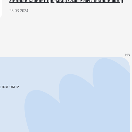
Личный кабинет продавца Ozon Seller: полный обзор
25.03.2024
из
дном окне