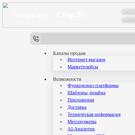
inSal
Теперь мы – Сбер2B
цифр
Каналы продаж
Интернет-магазин
Маркетплейсы
Возможности
Функционал платформы
Шаблоны дизайна
Приложения
Доставка
Техническая информация
Мессенджеры
AI-Аналитик