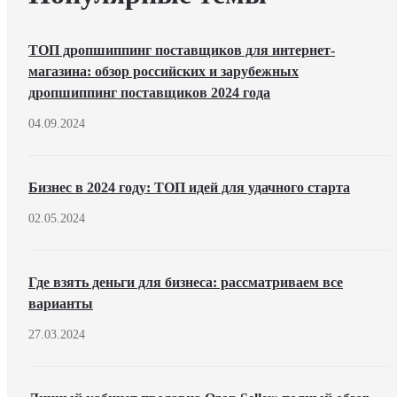
ТОП дропшиппинг поставщиков для интернет-
магазина: обзор российских и зарубежных
дропшиппинг поставщиков 2024 года
04.09.2024
Бизнес в 2024 году: ТОП идей для удачного старта
02.05.2024
Где взять деньги для бизнеса: рассматриваем все
варианты
27.03.2024