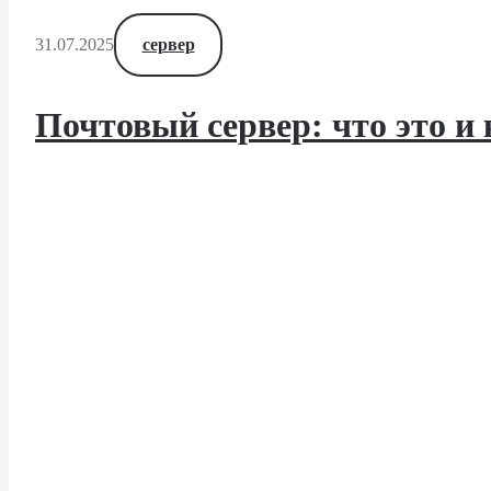
сервер
31.07.2025
Почтовый сервер: что это и