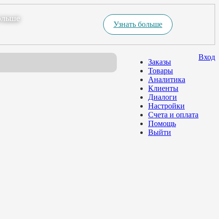
ольше
Узнать больше
Вход
Заказы
Товары
Аналитика
Клиенты
Диалоги
Настройки
Счета и оплата
Помощь
Выйти