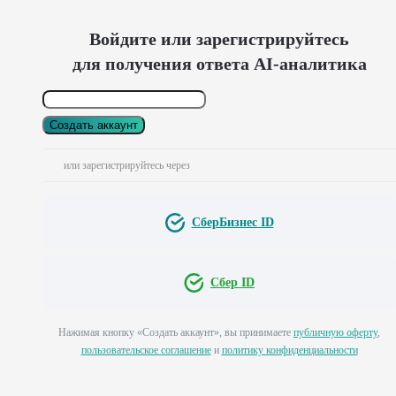
Войдите или зарегистрируйтесь
для получения ответа AI-аналитика
Создать аккаунт
или зарегистрируйтесь через
СберБизнес ID
Сбер ID
Нажимая кнопку «Создать аккаунт», вы принимаете
публичную оферту
,
пользовательское соглашение
и
политику конфиденциальности