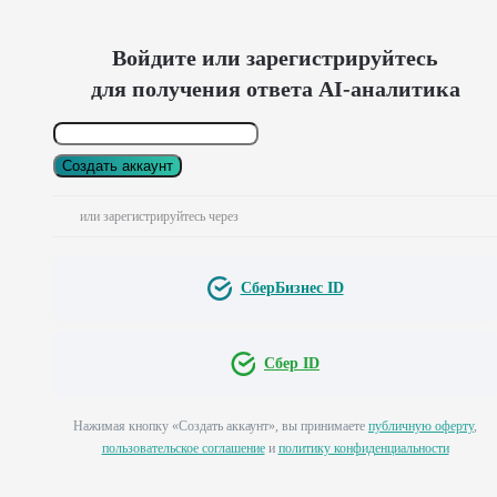
Войдите или зарегистрируйтесь
для получения ответа AI-аналитика
Создать аккаунт
или зарегистрируйтесь через
СберБизнес ID
Сбер ID
Нажимая кнопку «Создать аккаунт», вы принимаете
публичную оферту
,
пользовательское соглашение
и
политику конфиденциальности