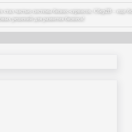
es стал частью системы бизнес-сервисов. Сбер2В – еще б
овых решений для развития бизнеса!