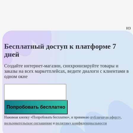
из
Бесплатный доступ к платформе 7
дней
Создайте интернет-магазин, синхронизируйте товары и
заказы на всех маркетплейсах, ведите диалоги с клиентами в
одном окне
Попробовать бесплатно
Нажимая кнопку «Попробовать бесплатно», я принимаю
публичную оферту
,
пользовательское соглашение
и
политику конфиденциальности