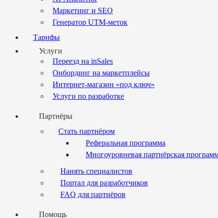
Маркетинг и SEO
Генератор UTM-меток
Тарифы
Услуги
Переезд на inSales
Онбординг на маркетплейсы
Интернет-магазин «под ключ»
Услуги по разработке
Партнёры
Стать партнёром
Реферальная программа
Многоуровневая партнёрская програм
Нанять специалистов
Портал для разработчиков
FAQ для партнёров
Помощь