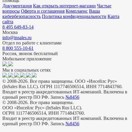
Помощь
Документация
Как открыть интернет-магазин
Частые
вопросы
Оферта и соглашения
Комплаенс
Ваша
кибербезопасность
Политика конфиденциальности
Карта
сайта
8 495 649-83-14
Москва
info@insales.ru
Отдел по работе с клиентами
8 800 555-10-61
Россия, звонок бесплатный
Мобильное приложение
Мы в социальных сетях
© 2008-2026. Все права защищены. ООО «Инсейлс Рус»
(InSales Rus LLC). ОГРН 1117746506514, ИНН 7714843760.
Входит в реестр аккредитованных ИТ-компаний. Включена в
единый реестр ПО РФ. Запись
№8456
© 2008-2026. Все права защищены.
ООО «Инсейлс Рус» (InSales Rus LLC).
ОГРН 1117746506514, ИНН 7714843760.
Входит в реестр аккредитованных ИТ-компаний. Включена в
единый реестр ПО РФ. Запись
№8456