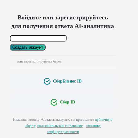
Войдите или зарегистрируйтесь
для получения ответа AI-аналитика
Создать аккаунт
или зарегистрируйтесь через
СберБизнес ID
Сбер ID
Нажимая кнопку «Создать аккаунт», вы принимаете
публичную
оферту
,
пользовательское соглашение
и
политику
конфиденциальности