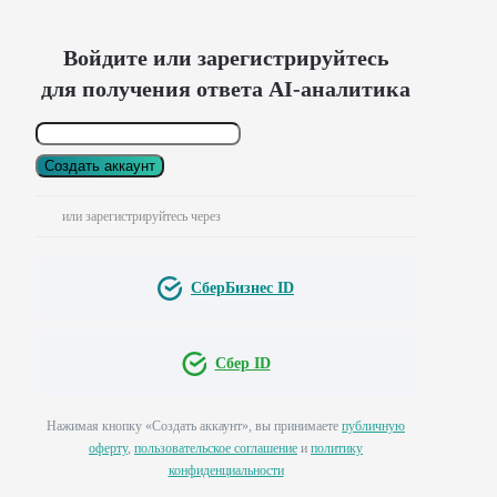
Войдите или зарегистрируйтесь
для получения ответа AI-аналитика
Создать аккаунт
или зарегистрируйтесь через
СберБизнес ID
Сбер ID
Нажимая кнопку «Создать аккаунт», вы принимаете
публичную
оферту
,
пользовательское соглашение
и
политику
конфиденциальности