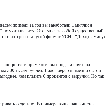
едем пример: за год вы заработали 1 миллион
” не учитываются. Это тянет за собой существенный
в более интересен другой формат УСН - “Доходы минус
люстрируем примером: вы продали опять на
ила 300 тысяч рублей. Налог берется именно с этой
выгоднее, чем платить 6 процентов с выручки. Но так
ривать отдельно. В примере выше наша чистая