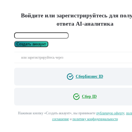
Войдите или зарегистрируйтесь для пол
ответа AI-аналитика
Создать аккаунт
или зарегистрируйтесь через
СберБизнес ID
Сбер ID
Нажимая кнопку «Создать аккаунт», вы принимаете
публичную оферту
,
пол
соглашение
и
политику конфиденциальности