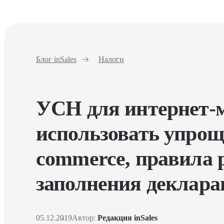
Блог inSales
Налоги
УСН для интернет-м
использовать упроще
commerce, правила 
заполнения деклара
05.12.2019
Автор:
Редакция inSales