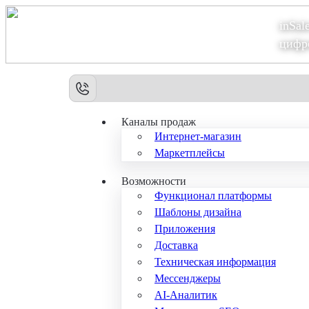
inSal
Теперь мы – Сбер2B
цифр
Каналы продаж
Интернет-магазин
Маркетплейсы
Возможности
Функционал платформы
Шаблоны дизайна
Приложения
Доставка
Техническая информация
Мессенджеры
AI-Аналитик