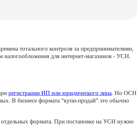
 времена тотального контроля за предпринимателями,
рм налогообложения для интернет-магазинов - УСН.
 при
регистрации ИП или юридического лица
. Но ОСН
ьных. В бизнесе формата “купи-продай” это обычно
2 отдельных формата. При постановке на УСН нужно