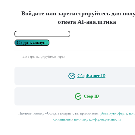
Войдите или зарегистрируйтесь для пол
ответа AI-аналитика
Создать аккаунт
или зарегистрируйтесь через
СберБизнес ID
Сбер ID
Нажимая кнопку «Создать аккаунт», вы принимаете
публичную оферту
,
пол
соглашение
и
политику конфиденциальности