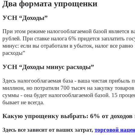
Два формата упрощенки
УСН “Доходы”
При этом режиме налогооблагаемой базой является в
рублей. При ставке налога 6% придется заплатить го
минус: если вы отработали в убыток, налог все равн
расходы”
УСН “Доходы минус расходы”
Здесь налогооблагаемая база - ваша чистая прибыль п
миллион, но потратили 700 тысяч на закупку товаров
суммы - она будет налогооблагаемой базой. 15 процен
бывает не всегда.
Какую упрощенку выбрать: 6% от доходов
Здесь все зависит от ваших затрат,
торговой наце