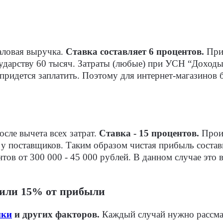
аловая выручка.
Ставка составляет 6 процентов.
Прив
сударству 60 тысяч. Затраты (любые) при УСН “Доходы
о придется заплатить. Поэтому для интернет-магазино
осле вычета всех затрат.
Ставка - 15 процентов.
Проил
 у поставщиков. Таким образом чистая прибыль состав
тов от 300 000 - 45 000 рублей. В данном случае это 
 или 15% от прибыли
нки
и других факторов.
Каждый случай нужно рассмат