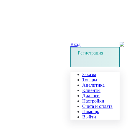
Вход
Регистрация
Заказы
Товары
Аналитика
Клиенты
Диалоги
Настройки
Счета и оплата
Помощь
Выйти