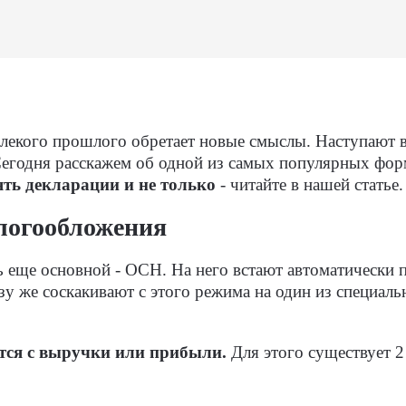
едалекого прошлого обретает новые смыслы. Наступают
. Сегодня расскажем об одной из самых популярных фо
ять декларации и не только
- читайте в нашей статье.
логообложения
 еще основной - ОСН. На него встают автоматически
азу же соскакивают с этого режима на один из специал
тся с выручки или прибыли.
Для этого существует 