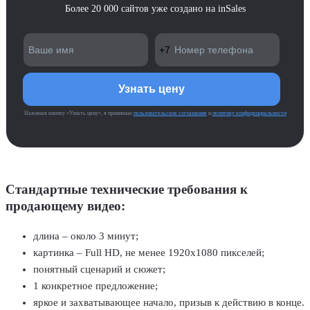
Более 20 000 сайтов уже создано на inSales
Нажимая кнопку «Узнать цену», я принимаю
пользовательское соглашение
и
политику конфиденциальности
Стандартные технические требования к
продающему видео:
длина – около 3 минут;
картинка – Full HD, не менее 1920х1080 пикселей;
понятный сценарий и сюжет;
1 конкретное предложение;
яркое и захватывающее начало, призыв к действию в конце.