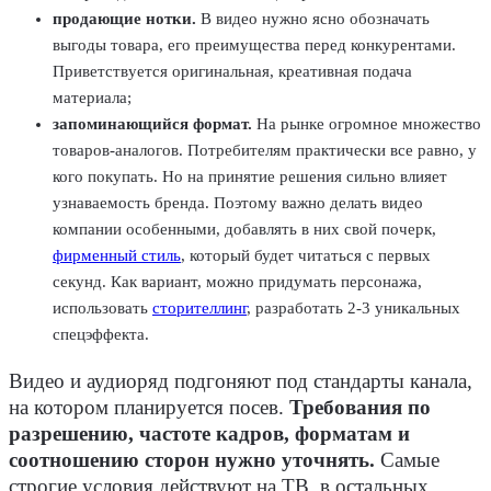
продающие нотки.
В видео нужно ясно обозначать
выгоды товара, его преимущества перед конкурентами.
Приветствуется оригинальная, креативная подача
материала;
запоминающийся формат.
На рынке огромное множество
товаров-аналогов. Потребителям практически все равно, у
кого покупать. Но на принятие решения сильно влияет
узнаваемость бренда. Поэтому важно делать видео
компании особенными, добавлять в них свой почерк,
фирменный стиль
, который будет читаться с первых
секунд. Как вариант, можно придумать персонажа,
использовать
сторителлинг
, разработать 2-3 уникальных
спецэффекта.
Видео и аудиоряд подгоняют под стандарты канала,
на котором планируется посев.
Требования по
разрешению, частоте кадров, форматам и
соотношению сторон нужно уточнять.
Самые
строгие условия действуют на ТВ, в остальных