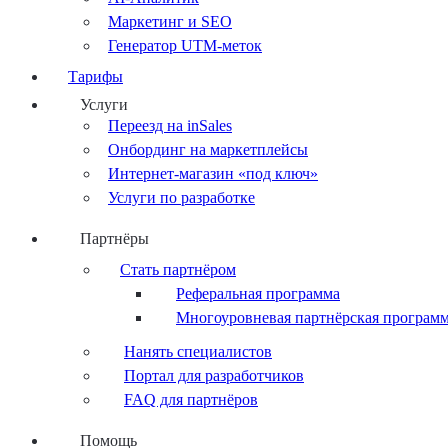
Маркетинг и SEO
Генератор UTM-меток
Тарифы
Услуги
Переезд на inSales
Онбординг на маркетплейсы
Интернет-магазин «под ключ»
Услуги по разработке
Партнёры
Стать партнёром
Реферальная программа
Многоуровневая партнёрская програм
Нанять специалистов
Портал для разработчиков
FAQ для партнёров
Помощь