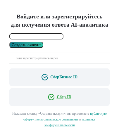
Войдите или зарегистрируйтесь
для получения ответа AI-аналитика
Создать аккаунт
или зарегистрируйтесь через
СберБизнес ID
Сбер ID
Нажимая кнопку «Создать аккаунт», вы принимаете
публичную
оферту
,
пользовательское соглашение
и
политику
конфиденциальности