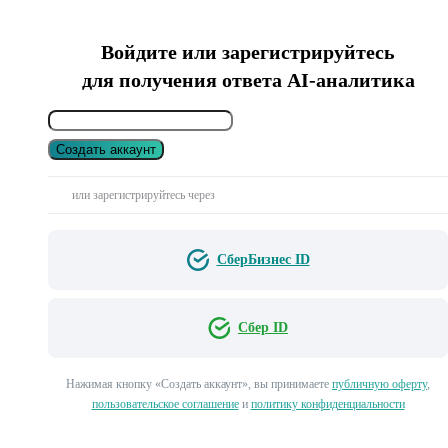
Войдите или зарегистрируйтесь
для получения ответа AI-аналитика
Создать аккаунт
или зарегистрируйтесь через
СберБизнес ID
Сбер ID
Нажимая кнопку «Создать аккаунт», вы принимаете
публичную оферту
,
пользовательское соглашение
и
политику конфиденциальности