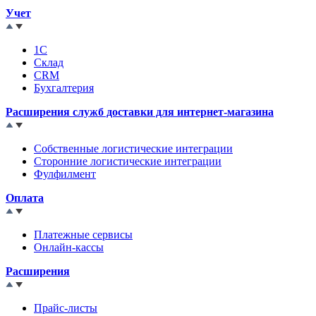
Учет
1С
Склад
CRM
Бухгалтерия
Расширения служб доставки для интернет-магазина
Собственные логистические интеграции
Сторонние логистические интеграции
Фулфилмент
Оплата
Платежные сервисы
Онлайн-кассы
Расширения
Прайс-листы