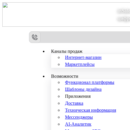
inSal
Теперь мы – Сбер2B
цифр
Каналы продаж
Интернет-магазин
Маркетплейсы
Возможности
Функционал платформы
Шаблоны дизайна
Приложения
Доставка
Техническая информация
Мессенджеры
AI-Аналитик