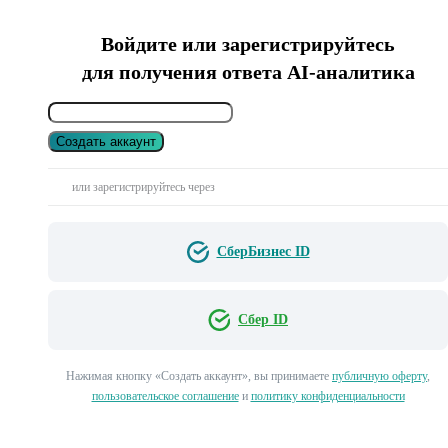
Войдите или зарегистрируйтесь
для получения ответа AI-аналитика
Создать аккаунт
или зарегистрируйтесь через
СберБизнес ID
Сбер ID
Нажимая кнопку «Создать аккаунт», вы принимаете
публичную оферту
,
пользовательское соглашение
и
политику конфиденциальности