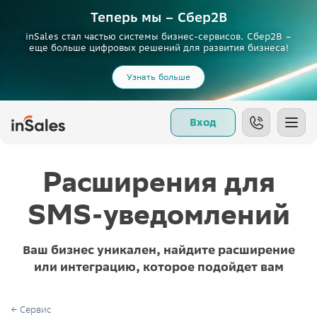
Теперь мы – Сбер2B
inSales стал частью системы бизнес-сервисов. Сбер2В –
еще больше цифровых решений для развития бизнеса!
Узнать больше
Вход
Расширения для
SMS-уведомлений
Ваш бизнес уникален, найдите расширение
или интеграцию, которое подойдет вам
Сервис