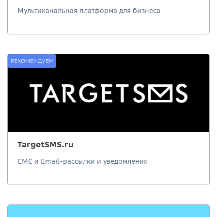
Мультиканальная платформа для бизнеса
РЕКОМЕНДУЕМ
TargetSMS.ru
СМС и Email-рассылки и уведомления