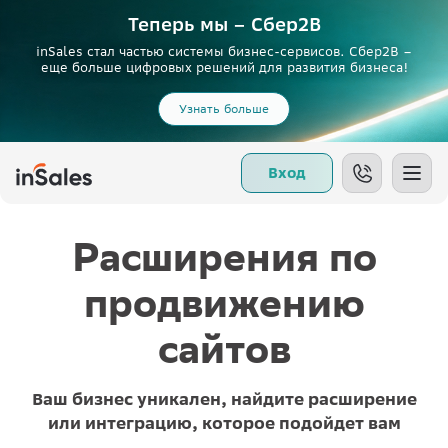
Теперь мы – Сбер2B
inSales стал частью системы бизнес-сервисов. Сбер2В –
еще больше цифровых решений для развития бизнеса!
Узнать больше
Вход
Расширения по
продвижению
сайтов
Ваш бизнес уникален, найдите расширение
или интеграцию, которое подойдет вам