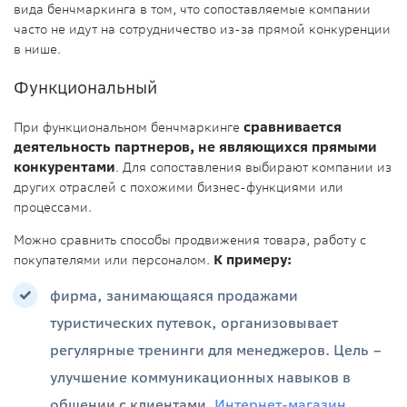
вида бенчмаркинга в том, что сопоставляемые компании
часто не идут на сотрудничество из-за прямой конкуренции
в нише.
Функциональный
При функциональном бенчмаркинге
сравнивается
деятельность партнеров, не являющихся прямыми
конкурентами
. Для сопоставления выбирают компании из
других отраслей с похожими бизнес-функциями или
процессами.
Можно сравнить способы продвижения товара, работу с
покупателями или персоналом.
К примеру:
фирма, занимающаяся продажами
туристических путевок, организовывает
регулярные тренинги для менеджеров. Цель –
улучшение коммуникационных навыков в
общении с клиентами.
Интернет-магазин