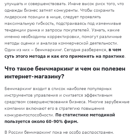
улучшать и совершенствовать. Иначе высок риск того, что
однажды бизнес затмят конкуренты. Чтобы сохранить
лидерские позиции в нише, следует проявлять
максимальную гибкость, подстраиваясь под изменчивые
тенденции рынка и запросы покупателей. Узнать, какие
именно необходимы корректировки, помогут различные
методы оценки и анализа коммерческой деятельности.
Один из них – бенчмаркинг. Сегодня разберемся,
в чем
суть этого метода и как его применять на практике
.
Что такое бенчмаркинг и чем он полезен
интернет-магазину?
Бенчмаркинг входит в список наиболее популярных
инструментов управления и считается эффективным
средством совершенствования бизнеса. Многие зарубежные
компании включают его в стратегию повышения
конкурентоспособности.
По статистике методикой
пользуется около 60-90% фирм.
В России бенчмаркинг пока не особо распространен.