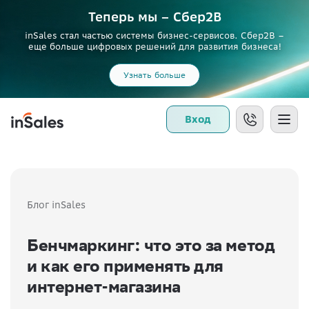
Теперь мы – Сбер2B
inSales стал частью системы бизнес-сервисов. Сбер2В –
еще больше цифровых решений для развития бизнеса!
Узнать больше
Вход
Блог inSales
Бенчмаркинг: что это за метод
и как его применять для
интернет-магазина