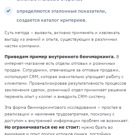
определяются эталонные показатели,
создается каталог критериев.
Суть метода – выявить, активно применять и извлекать
выгоду из знаний и опыта, существующих в различных
частях компании.
Приведем пример внутреннего бенчмаркинга.
В
интернет-магазине есть отделы оптовых и розничных
продаж. Сотрудники, отвечающие за оптовые продажи,
используют CRM, которая значительно упрощает работу с
клиентами. Проанализировав результативность процессов
заключения сделок, розничный отдел принимает решение
перенять опыт у коллег и внедрить CRM-систему.
Эта форма бенчмаркингового исследования – простая в
реализации и наименее трудозатратная, поскольку с
доступом к внутренней информации проблем не возникает.
Но ограничиваться ею не стоит:
нужно брать во
внимание и опыт других игроков рынка, достойных