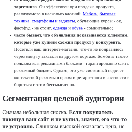
таргетинга.
Он эффективен при продаже продукта,
реализуемого в несколько касаний.
Мебель
,
бытовая
техника
,
смартфоны и гаджеты
, обучающие курсы - ок,
фастфуд - не стоит,
одежда
и
обувь
- сомнительно;
часто бывает, что объявления показываются клиентам,
которые уже купили схожий продукт у конкурента.
Посетили ваш интернет-магазин, что-то не понравилось,
через минуту заказали на другом портале. Бомбить такого
пользователя рекламными блоками - гарантированно слить
рекламный бюджет. Однако, это уже системный недочет
контекстной рекламы в целом и ретаргетинга в частности и
бороться с этим бессмысленно.
Сегментация целевой аудитории
Сначала небольшая сноска.
Если покупатель
покинул ваш сайт и не купил, значит, его что-то
не устроило.
Слишком высокой оказалась цена, не