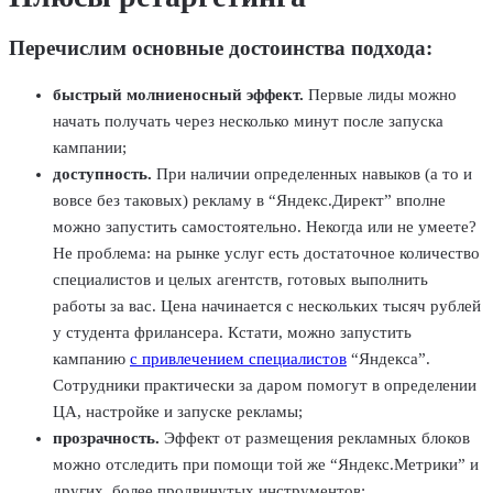
Перечислим основные достоинства подхода:
быстрый молниеносный эффект.
Первые лиды можно
начать получать через несколько минут после запуска
кампании;
доступность.
При наличии определенных навыков (а то и
вовсе без таковых) рекламу в “Яндекс.Директ” вполне
можно запустить самостоятельно. Некогда или не умеете?
Не проблема: на рынке услуг есть достаточное количество
специалистов и целых агентств, готовых выполнить
работы за вас. Цена начинается с нескольких тысяч рублей
у студента фрилансера. Кстати, можно запустить
кампанию
с привлечением специалистов
“Яндекса”.
Сотрудники практически за даром помогут в определении
ЦА, настройке и запуске рекламы;
прозрачность.
Эффект от размещения рекламных блоков
можно отследить при помощи той же “Яндекс.Метрики” и
других, более продвинутых инструментов;