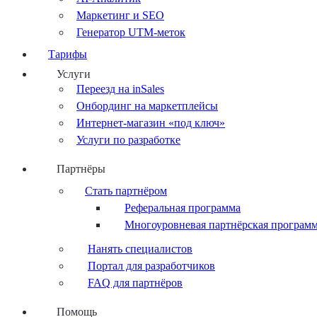
Маркетинг и SEO
Генератор UTM-меток
Тарифы
Услуги
Переезд на inSales
Онбординг на маркетплейсы
Интернет-магазин «под ключ»
Услуги по разработке
Партнёры
Стать партнёром
Реферальная программа
Многоуровневая партнёрская програм
Нанять специалистов
Портал для разработчиков
FAQ для партнёров
Помощь