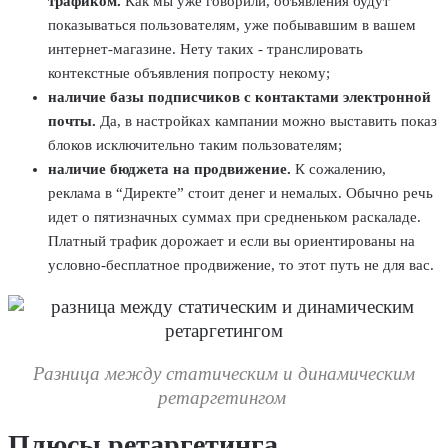
трафиком.
Как мы уже говорили, объявления будут
показываться пользователям, уже побывавшим в вашем
интернет-магазине. Нету таких - транслировать
контекстные объявления попросту некому;
наличие базы подписчиков с контактами электронной
почты.
Да, в настройках кампании можно выставить показ
блоков исключительно таким пользователям;
наличие бюджета на продвижение.
К сожалению,
реклама в “Директе” стоит денег и немалых. Обычно речь
идет о пятизначных суммах при средненьком раскаладе.
Платный трафик дорожает и если вы ориентированы на
условно-бесплатное продвижение, то этот путь не для вас.
Разница между статическим и динамическим
ретаргетингом
Плюсы ретаргетинга