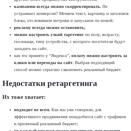
кампанию всегда можно скорректировать.
Не
устраивает конверсия? Меняем текст, картинку и заголовок
блока, отслеживаем метрики и запускаем по-новой;
рекламу всегда можно остановить;
можно настроить узкий таргетинг
по полу, возрасту,
геолокаци, типу устройства, с которого посетители будут
заходить на сайт;
как это принято у “Яндекса”,
оплату можно настроить за
клики или переходы на сайт
. Выбрав подходящий
способ можно серьезно сэкономить рекламный бюджет.
Недостатки ретаргетинга
Их тоже хватает:
подходит не всем.
Как мы уже говорили, для
эффективного продвижения понадобится сайт с трафиком
и приличный рекламный бюджет;
не каждый продукт можно продвигать при помощи