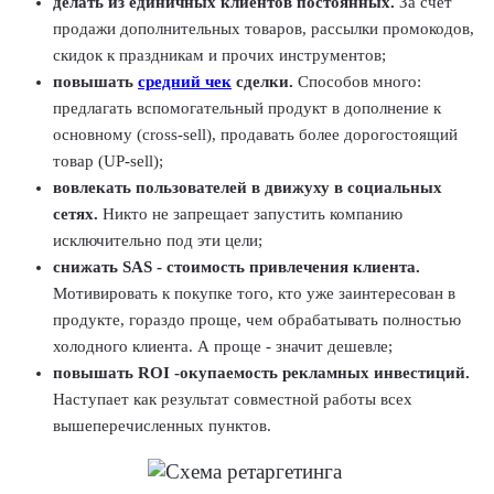
делать из единичных клиентов постоянных.
За счет
продажи дополнительных товаров, рассылки промокодов,
скидок к праздникам и прочих инструментов;
повышать
средний чек
сделки.
Способов много:
предлагать вспомогательный продукт в дополнение к
основному (cross-sell), продавать более дорогостоящий
товар (UP-sell);
вовлекать пользователей в движуху в социальных
сетях.
Никто не запрещает запустить компанию
исключительно под эти цели;
снижать SAS - стоимость привлечения клиента.
Мотивировать к покупке того, кто уже заинтересован в
продукте, гораздо проще, чем обрабатывать полностью
холодного клиента. А проще - значит дешевле;
повышать ROI -окупаемость рекламных инвестиций.
Наступает как результат совместной работы всех
вышеперечисленных пунктов.