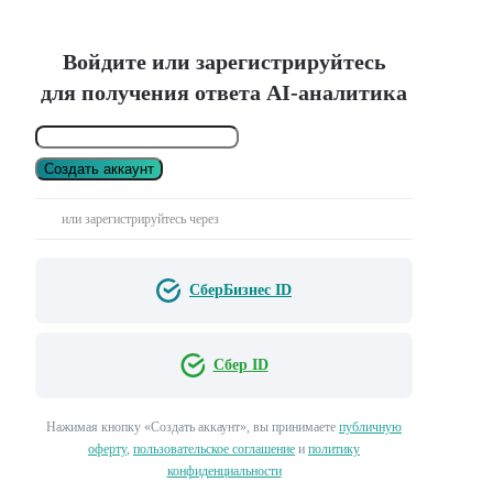
Войдите или зарегистрируйтесь
для получения ответа AI-аналитика
Создать аккаунт
или зарегистрируйтесь через
СберБизнес ID
Сбер ID
Нажимая кнопку «Создать аккаунт», вы принимаете
публичную
оферту
,
пользовательское соглашение
и
политику
конфиденциальности