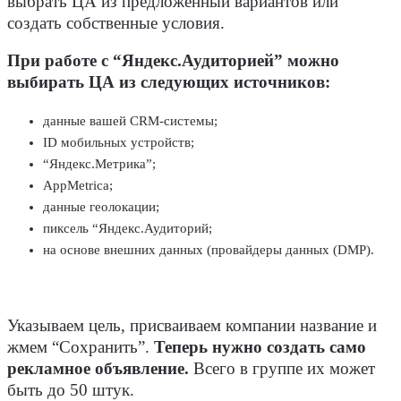
выбрать ЦА из предложенный вариантов или
создать собственные условия.
При работе с “Яндекс.Аудиторией” можно
выбирать ЦА из следующих источников:
данные вашей CRM-системы;
ID мобильных устройств;
“Яндекс.Метрика”;
AppMetrica;
данные геолокации;
пиксель “Яндекс.Аудиторий;
на основе внешних данных (провайдеры данных (DMP).
Указываем цель, присваиваем компании название и
жмем “Сохранить”.
Теперь нужно создать само
рекламное объявление.
Всего в группе их может
быть до 50 штук.