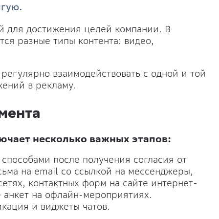
лгую.
ой для достижения целей компании. В
ся разные типы контента: видео,
 регулярно взаимодействовать с одной и той
жений в рекламу.
мента
ючает несколько важных этапов:
способами после получения согласия от
сьма на email со ссылкой на мессенджеры,
сетях, контактных форм на сайте интернет-
е анкет на офлайн-мероприятиях.
кация и виджеты чатов.