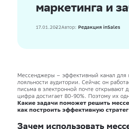
маркетинга и з
17.01.2022
Автор:
Редакция inSales
Мессенджеры – эффективный канал для 
лояльности аудитории. Сейчас он работ
письма в электронной почте открывают д
цифра достигает 80-90%. Поэтому их од
Какие задачи поможет решить мессе
как построить эффективную стратег
Зачем использовать мес