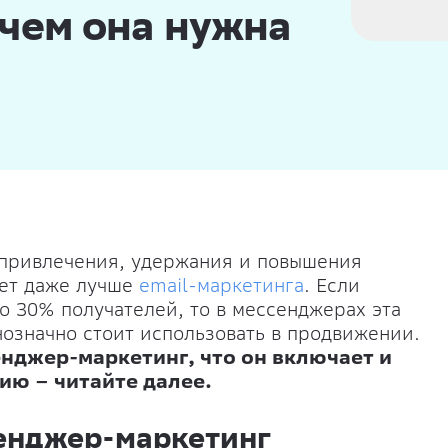
ачем она нужна
привлечения, удержания и повышения
ает даже лучше
email-маркетинга
. Если
о 30% получателей, то в мессенджерах эта
нозначно стоит использовать в продвижении.
нджер-маркетинг, что он включает и
ию – читайте далее.
сенджер-маркетинг