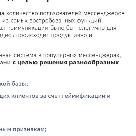
ода количество пользователей мессенджеров
на из самых востребованных функций
ал коммуникации было бы нелогично для
здесь происходит продуктивно и
ная система в популярных мессенджерах,
тами
с целью решения разнообразных
кой базы;
их клиентов за счет геймификации и
зным признакам;