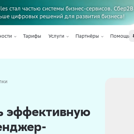
ales стал частью системы бизнес-сервисов. Сбер2В
ьше цифровых решений для развития бизнеса!
ности
Тарифы
Услуги
Партнёры
Помощь
лки
ть эффективную
енджер-