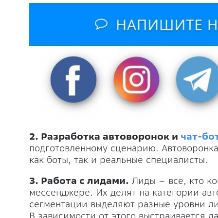
2. Разработка автоворонок и
чат-бо
подготовленному сценарию. Автоворонка 
как боты, так и реальные специалисты.
3. Работа с лидами.
Лиды – все, кто к
мессенджере. Их делят на категории авт
сегментации выделяют разные уровни лид
В зависимости от этого выстраивается 