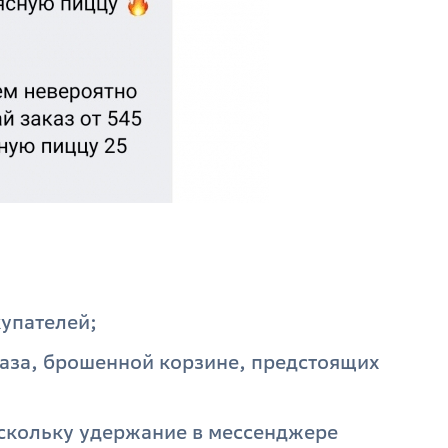
упателей;
каза, брошенной корзине, предстоящих
скольку удержание в мессенджере