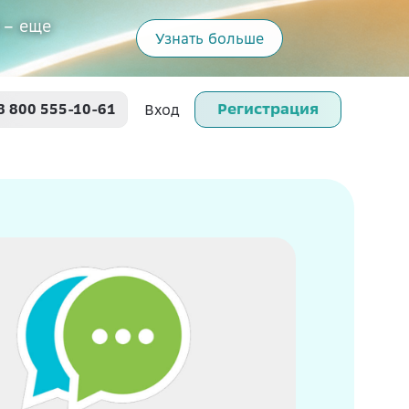
 – еще
Узнать больше
Регистрация
8 800 555-10-61
Вход