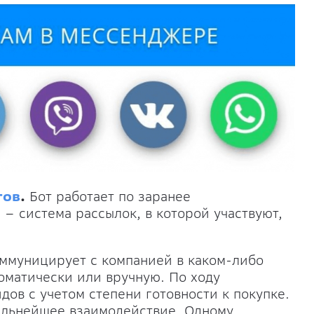
тов
.
Бот работает по заранее
– система рассылок, в которой участвуют,
оммуницирует с компанией в каком-либо
оматически или вручную. По ходу
ов с учетом степени готовности к покупке.
дальнейшее взаимодействие. Одному