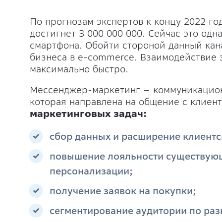
По прогнозам экспертов к концу 2022 г
достигнет 3 000 000 000. Сейчас это од
смартфона. Обойти стороной данный кан
бизнеса в e-commerce. Взаимодействие 
максимально быстро.
Мессенджер-маркетинг – коммуникацион
которая направлена на общение с клиен
маркетинговых задач:
сбор данных и расширение клиентс
повышение лояльности существующ
персонализации;
получение заявок на покупки;
сегментирование аудитории по ра