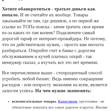
Хотите обанкротиться - тратьте деньги как
попало.
И не считайте их вообще. Товары
заказывайте не там, где дешевле, а по первой же
ссылке из ТОПа поиска - зачем тратить свое время
из-за каких-то там копеек? Подключите самый
дорогой тариф от интернет-провайдера. Не потому,
что он действительно нужен, - просто вам неохота
разбираться. Откройте счет в банке с дорогим
обслуживанием и кучей платных опций - так
менеджер сказал, а изучать все это нет времени.
Все перечисленное выше - стопроцентный способ
угробить любой бизнес. Ведь именно сокращение
расходов - или попросту экономия на всем, является
залогом успеха.
На чем нужно экономить:
вспомогательные товары.
Канцелярия
, оргтехника - не
обязательно покупать все самое дорогое и крутое. Вполне