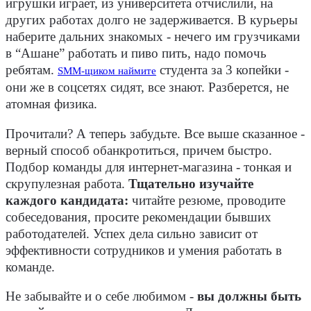
игрушки играет, из университета отчислили, на
других работах долго не задерживается. В курьеры
наберите дальних знакомых - нечего им грузчиками
в “Ашане” работать и пиво пить, надо помочь
ребятам.
студента за 3 копейки -
SMM-щиком наймите
они же в соцсетях сидят, все знают. Разберется, не
атомная физика.
Прочитали? А теперь забудьте. Все выше сказанное -
верный способ обанкротиться, причем быстро.
Подбор команды для интернет-магазина - тонкая и
скрупулезная работа.
Тщательно изучайте
каждого кандидата:
читайте резюме, проводите
собеседования, просите рекомендации бывших
работодателей. Успех дела сильно зависит от
эффективности сотрудников и умения работать в
команде.
Не забывайте и о себе любимом -
вы должны быть