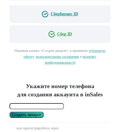
СберБизнес ID
Сбер ID
Нажимая кнопку «Создать аккаунт», я принимаю
публичную
оферту
,
пользовательское соглашение
и
политику
конфиденциальности
Укажите номер телефона
для создания аккаунта в inSales
Создать аккаунт
или зарегистрируйтесь через