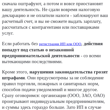
сначала оштрафуют, а потом и вовсе приостановят
вашу деятельность. Не сдали вовремя налоговую
декларацию и не оплатили налоги - заблокируют ваш
расчетный счет, и вы не сможете выдать зарплату,
рассчитаться с контрагентами или поставщиками
услуг.
Если работать без
,
действия
регистрации ИП или ООО
попадут под статью о незаконной
предпринимательской деятельности
- со всеми
вытекающими последствиями.
Кроме этого,
нарушения законодательства грозят
штрафами
. Они предусмотрены за не соблюдение
правил торговли, пожарных и санитарных норм,
способов подачи уведомлений и многое другое.
Сразу оговоримся: организации (ООО, ЗАО, ОАО)
проигрывают индивидуальным предпринимателям,
и суммы здесь гораздо больше. Зато ИП в случае