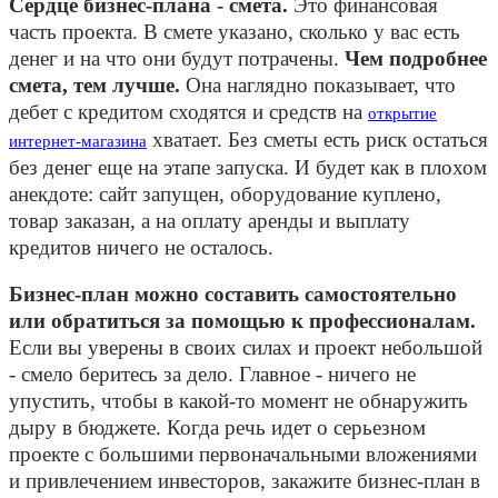
Сердце бизнес-плана - смета.
Это финансовая
часть проекта. В смете указано, сколько у вас есть
денег и на что они будут потрачены.
Чем подробнее
смета, тем лучше.
Она наглядно показывает, что
дебет с кредитом сходятся и средств на
открытие
хватает. Без сметы есть риск остаться
интернет-магазина
без денег еще на этапе запуска. И будет как в плохом
анекдоте: сайт запущен, оборудование куплено,
товар заказан, а на оплату аренды и выплату
кредитов ничего не осталось.
Бизнес-план можно составить самостоятельно
или обратиться за помощью к профессионалам.
Если вы уверены в своих силах и проект небольшой
- смело беритесь за дело. Главное - ничего не
упустить, чтобы в какой-то момент не обнаружить
дыру в бюджете. Когда речь идет о серьезном
проекте с большими первоначальными вложениями
и привлечением инвесторов, закажите бизнес-план в