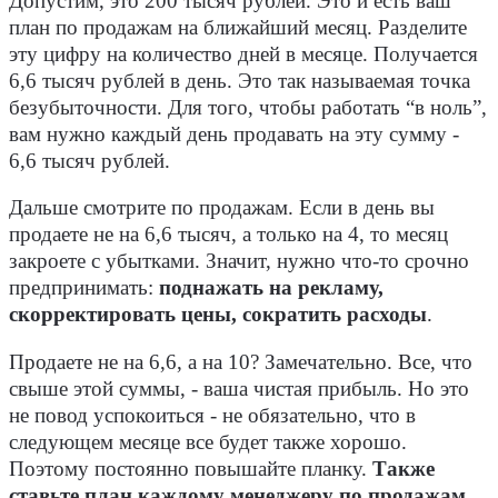
Допустим, это 200 тысяч рублей. Это и есть ваш
план по продажам на ближайший месяц. Разделите
эту цифру на количество дней в месяце. Получается
6,6 тысяч рублей в день. Это так называемая точка
безубыточности. Для того, чтобы работать “в ноль”,
вам нужно каждый день продавать на эту сумму -
6,6 тысяч рублей.
Дальше смотрите по продажам. Если в день вы
продаете не на 6,6 тысяч, а только на 4, то месяц
закроете с убытками. Значит, нужно что-то срочно
предпринимать:
поднажать на рекламу,
скорректировать цены, сократить расходы
.
Продаете не на 6,6, а на 10? Замечательно. Все, что
свыше этой суммы, - ваша чистая прибыль. Но это
не повод успокоиться - не обязательно, что в
следующем месяце все будет также хорошо.
Поэтому постоянно повышайте планку.
Также
ставьте план каждому менеджеру по продажам.