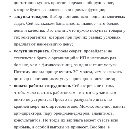
достаточно купить простое надежное оборудование,
которое будет выполнять свои прямые функции;
закупка товаров.
Выбор поставщиков - одна из ключевых
задач. Сейчас скажем банальность: главное - это баланс
цены и качества. Это значит, что нужно покупать товары у
тех контрагентов, которые при прочих равных условиях
предлагают наименьшую цену;
услуги интернета.
Откроем секрет: провайдеры не
стесняются брать с организаций и ИП в несколько раз
больше, чем с физических лиц, за одни и те же услуги.
Поэтому иногда проще купить 3G модем, чем заключать
договор с поставщиком услуг проводного интернета;
оплата работы сотрудников.
Сейчас речь не о том,
чтобы мало платить работникам - в этом случае к вам
никто не устроится. Просто не раздувайте штат, по
крайней мере на стартовом этапе. Можно, конечно, нанять
арт-директора, пару бренд-менеджеров, аналитиков,
консультантов. Но тогда их зарплата может съесть всю
прибыль, а особой выгоды не принесет. Вообще, в