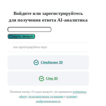
Войдите или зарегистрируйтесь
для получения ответа AI-аналитика
Создать аккаунт
или зарегистрируйтесь через
СберБизнес ID
Сбер ID
Нажимая кнопку «Создать аккаунт», вы принимаете
публичную
оферту
,
пользовательское соглашение
и
политику
конфиденциальности