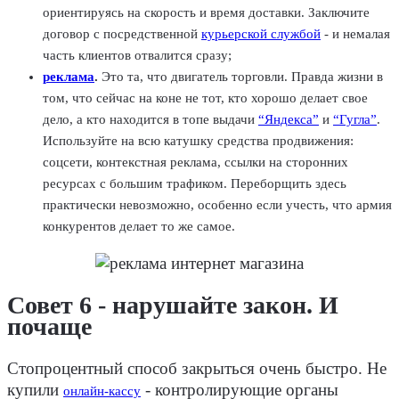
ориентируясь на скорость и время доставки. Заключите
договор с посредственной
курьерской службой
- и немалая
часть клиентов отвалится сразу;
реклама
.
Это та, что двигатель торговли. Правда жизни в
том, что сейчас на коне не тот, кто хорошо делает свое
дело, а кто находится в топе выдачи
“Яндекса”
и
“Гугла”
.
Используйте на всю катушку средства продвижения:
соцсети, контекстная реклама, ссылки на сторонних
ресурсах с большим трафиком. Переборщить здесь
практически невозможно, особенно если учесть, что армия
конкурентов делает то же самое.
Совет 6 - нарушайте закон. И
почаще
Стопроцентный способ закрыться очень быстро. Не
купили
- контролирующие органы
онлайн-кассу