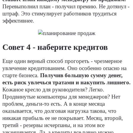
Перевыполнил план - получил премию. Не дотянул -
штраф. Это стимулирует работников трудиться
эффективнее.
Совет 4 - наберите кредитов
Еще один верный способ прогореть - чрезмерное
увлечение кредитованием. Оно особенно опасно на
старте бизнеса.
Получив большую сумму денег,
есть риск увлечься тратами и накупить лишнего.
Кожаное кресло для руководителя? Легко.
Продвинутые компьютеры для менеджеров? Нет
проблем, деньги-то есть. А в конце месяца
оказывается, что долговая нагрузка такова, что
никакая прибыль ее не покрывает. Месяц, второй,
третий - резервы исчерпаны, и на этом все
заканчивается. Да, а кредиты все равно нужно