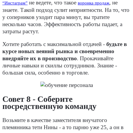
не ведете, что такое
, не
“Инстаграм”
воронка продаж
знаете. Такой подход сулит неприятности. На то, что
у соперников уходит пара минут, вы тратите
несколько часов. Эффективность работы падает, а
затраты растут.
Хотите работать с максимальной отдачей -
будьте в
курсе новых веяний рынка и своевременно
внедряйте их в производство
. Прокачивайте
личные навыки и скиллы сотрудников. Знание -
большая сила, особенно в торговле.
Совет 8 - Соберите
посредственную команду
Возьмите в качестве заместителя внучатого
племянника тети Нины - а то парню уже 25, а он в