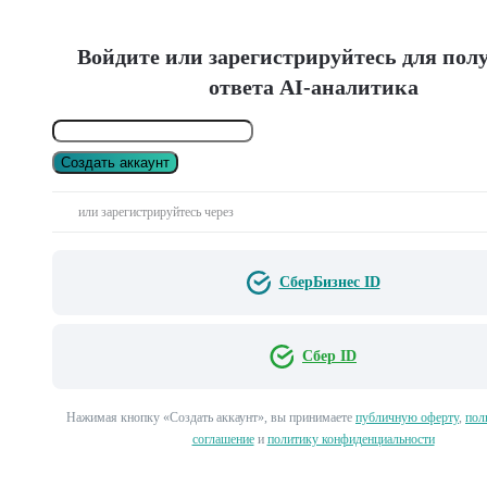
Войдите или зарегистрируйтесь для пол
ответа AI-аналитика
Создать аккаунт
или зарегистрируйтесь через
СберБизнес ID
Сбер ID
Нажимая кнопку «Создать аккаунт», вы принимаете
публичную оферту
,
пол
соглашение
и
политику конфиденциальности