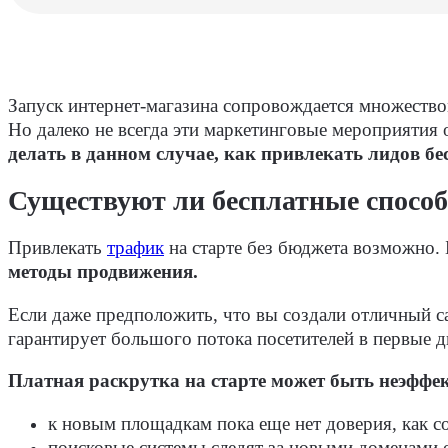
Запуск интернет-магазина сопровождается множеством
Но далеко не всегда эти маркетинговые мероприяти
делать в данном случае, как привлекать лидов бе
Существуют ли бесплатные спосо
Привлекать
трафик
на старте без бюджета возможно. 
методы продвижения.
Если даже предположить, что вы создали отличный са
гарантирует большого потока посетителей в первые 
Платная раскрутка на старте может быть неэффе
к новым площадкам пока еще нет доверия, как со
поисковые системы следят за новыми доменами 