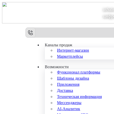
inSal
Теперь мы – Сбер2B
цифр
Каналы продаж
Интернет-магазин
Маркетплейсы
Возможности
Функционал платформы
Шаблоны дизайна
Приложения
Доставка
Техническая информация
Мессенджеры
AI-Аналитик