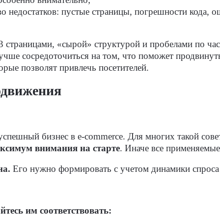
о недостатков: пустые страницы, погрешности кода, 
3 страницами, «сырой» структурой и пробелами по част
учше сосредоточиться на том, что поможет продвинуть
орые позволят привлечь посетителей.
одвижения
успешный бизнес в e-commerce. Для многих такой сов
максимум внимания на старте
. Иначе все применяемы
на.
Его нужно формировать с учетом динамики спроса 
йтесь им соответствовать: