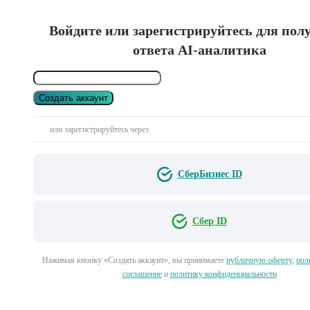
Войдите или зарегистрируйтесь для пол
ответа AI-аналитика
Создать аккаунт
или зарегистрируйтесь через
СберБизнес ID
Сбер ID
Нажимая кнопку «Создать аккаунт», вы принимаете
публичную оферту
,
пол
соглашение
и
политику конфиденциальности