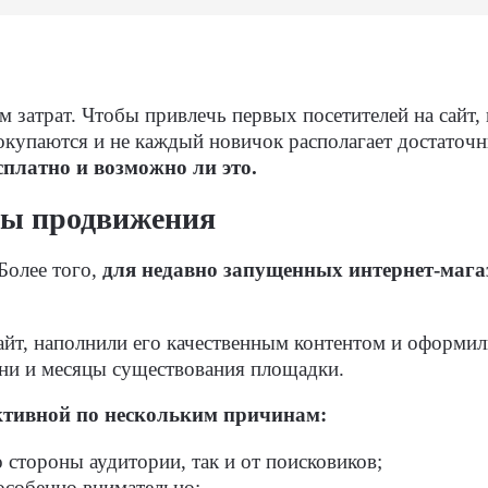
 затрат. Чтобы привлечь первых посетителей на сайт,
я окупаются и не каждый новичок располагает достат
сплатно и возможно ли это.
бы продвижения
Более того,
для недавно запущенных интернет-мага
йт, наполнили его качественным контентом и оформили
дни и месяцы существования площадки.
ктивной по нескольким причинам:
 стороны аудитории, так и от поисковиков;
особенно внимательно;