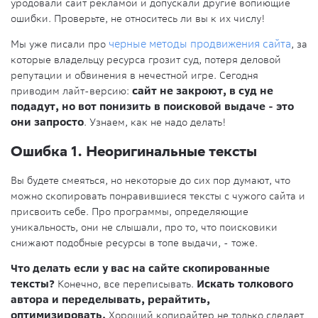
уродовали сайт рекламой и допускали другие вопиющие
ошибки. Проверьте, не относитесь ли вы к их числу!
Мы уже писали про
черные методы продвижения сайта
, за
которые владельцу ресурса грозит суд, потеря деловой
репутации и обвинения в нечестной игре. Сегодня
приводим лайт-версию:
сайт не закроют, в суд не
подадут, но вот понизить в поисковой выдаче - это
они запросто
. Узнаем, как не надо делать!
Ошибка 1. Неоригинальные тексты
Вы будете смеяться, но некоторые до сих пор думают, что
можно скопировать понравившиеся тексты с чужого сайта и
присвоить себе. Про программы, определяющие
уникальность, они не слышали, про то, что поисковики
снижают подобные ресурсы в топе выдачи, - тоже.
Что делать если у вас на сайте скопированные
тексты?
Конечно, все переписывать.
Искать толкового
автора и переделывать, рерайтить,
оптимизировать.
Хороший копирайтер не только сделает