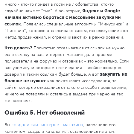
много - кто-то придет в гости из любопытства, кто-то
случайно нажмет “тык”. А во-вторых,
Яндекс и Google
начали активно бороться с массовыми закупками
ссылок
. Появились специальные алгоритмы “Минусинск” и
“Пингвин”, которые отслеживают сайты, использующие этот
метод продвижения, и ограничивают их в ранжировании.
Что делать?
Полностью отказываться от ссылок не нужно:
если ссылку на ваш интернет-магазин дали простые
пользователи на форумах и отзовиках - это нормально. Если
вас упомянули авторитетные издания - вообще шикарно:
доверия к таким ссылкам будет больше. А вот
закупать их
больше не нужно
: как показывают исследования, те
сайты, которые отказались от такого способа продвижения,
ничего не потеряли и остались в выдаче примерно на тех
же позициях.
Ошибка 5. Нет обновлений
Вы
создали сайт интернет-магазина
, наполнили его
контентом, создали каталог и… остановились на этом.