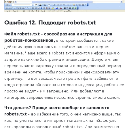
Ошибка 12. Подводит robots.txt
Файл robots.txt - своеобразная инструкция для
роботов-поисковиков,
в которой сообщается, какие
действия нужно выполнять с сайтом вашего интернет-
магазина. Чаще всего в robots.txt вносится информация о
запрете каких-либо страниц к индексации. Допустим, вы
переделываете карточку товара и в определенный период
времени не хотите, чтобы поисковики индексировали эту
страницу. Но вот засада: часто про этот файл забывают, и
когда страница обновлена и готова к индексации, роботы ее
просто не видят - им запрещено. Или добавляют в
категорию запрещенных несколько страниц вместо одной.
Что делать? Проще всего вообще не заполнять
robots.txt
- во избежание того, о чем написано выше, так
как, по умолчанию, в интернет-магазинах на InSales уже
есть правильно заполненный robots.txt. Или внимательно