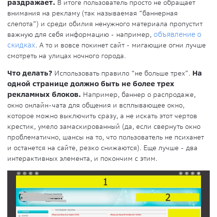
раздражает.
В итоге пользователь просто не обращает
внимания на рекламу (так называемая “баннерная
слепота”) и среди обилия ненужного материала пропустит
важную для себя информацию - например,
объявление о
скидках
. А то и вовсе покинет сайт - мигающие огни лучше
смотреть на улицах ночного города.
Что делать?
Использовать правило “не больше трех”.
На
одной странице должно быть не более трех
рекламных блоков.
Например, баннер о распродаже,
окно онлайн-чата для общения и всплывающее окно,
которое можно выключить сразу, а не искать этот чертов
крестик, умело замаскированный (да, если свернуть окно
проблематично, шансы на то, что пользователь не психанет
и останется на сайте, резко снижаются). Еще лучше - два
интерактивных элемента, и покончим с этим.