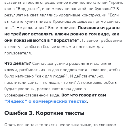
вставить в тексты определенное количество ключей “прямо
как в “Вордстате”, и не меняя ни запятой, ни буковки”? В
результат на свет являлись уродливые конструкции “Если
вы хотите купить пиво в Краснодаре дешево прямо сейчас,
то…”. Не делали так? Вот и отлично.
Поисковики давно
не требуют вставлять ключи ровно в том виде, как
они показываются в “Вордстате”.
Главное требование
к тексту - чтобы он был читаемым и полезным для
пользователя.
Что делать?
Сейчас допустимо разделять и склонять
ключи, разбивать их на два предложения - главное, чтобы
было написано “как для людей”. И действительно,
посетители сайта - не люди, что ли? А поисковые роботы,
будьте уверены, распознают ключ даже в
усовершенствованном виде.
Вот что говорит сам
“Яндекс” о коммерческих текстах
.
Ошибка 3. Короткие тексты
Опять все не так: то тексты неоригинальные, то слишком