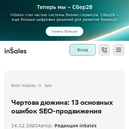
Теперь мы – Сбер2B
inSales стал частью системы бизнес-сервисов. Сбер2В –
еще больше цифровых решений для развития бизнеса!
Узнать больше
Вход
Блог inSales
Seo
Чертова дюжина: 13 основных
ошибок SEO-продвижения
14.12.2020
Автор:
Редакция inSales