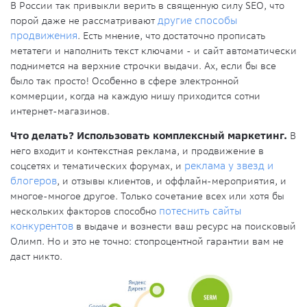
В России так привыкли верить в священную силу SEO, что
порой даже не рассматривают
другие способы
продвижения
. Есть мнение, что достаточно прописать
метатеги и наполнить текст ключами - и сайт автоматически
поднимется на верхние строчки выдачи. Ах, если бы все
было так просто! Особенно в сфере электронной
коммерции, когда на каждую нишу приходится сотни
интернет-магазинов.
Что делать? Использовать комплексный маркетинг.
В
него входит и контекстная реклама, и продвижение в
соцсетях и тематических форумах, и
реклама у звезд и
блогеров
, и отзывы клиентов, и оффлайн-мероприятия, и
многое-многое другое. Только сочетание всех или хотя бы
нескольких факторов способно
потеснить сайты
конкурентов
в выдаче и вознести ваш ресурс на поисковый
Олимп. Но и это не точно: стопроцентной гарантии вам не
даст никто.