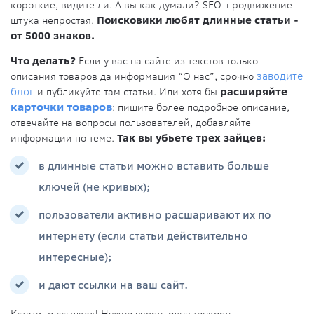
короткие, видите ли. А вы как думали? SEO-продвижение -
штука непростая.
Поисковики любят длинные статьи -
от 5000 знаков.
Что делать?
Если у вас на сайте из текстов только
описания товаров да информация “О нас”, срочно
заводите
блог
и публикуйте там статьи. Или хотя бы
расширяйте
карточки товаров
: пишите более подробное описание,
отвечайте на вопросы пользователей, добавляйте
информации по теме.
Так вы убьете трех зайцев:
в длинные статьи можно вставить больше
ключей (не кривых);
пользователи активно расшаривают их по
интернету (если статьи действительно
интересные);
и дают ссылки на ваш сайт.
Кстати, о ссылках! Нужно учесть одну тонкость…