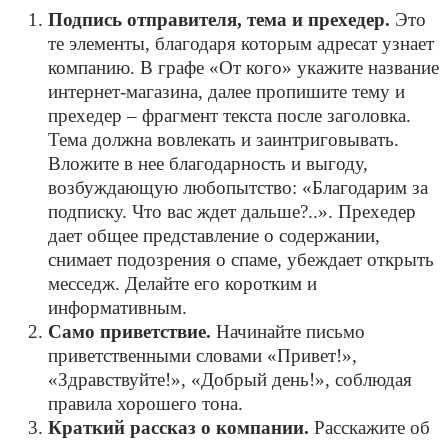
Подпись отправителя, тема и прехедер.
Это
те элементы, благодаря которым адресат узнает
компанию. В графе «От кого» укажите название
интернет-магазина, далее пропишите тему и
прехедер – фрагмент текста после заголовка.
Тема должна вовлекать и заинтриговывать.
Вложите в нее благодарность и выгоду,
возбуждающую любопытство: «Благодарим за
подписку. Что вас ждет дальше?..». Прехедер
дает общее представление о содержании,
снимает подозрения о спаме, убеждает открыть
месседж. Делайте его коротким и
информативным.
Само приветствие.
Начинайте письмо
приветственными словами «Привет!»,
«Здравствуйте!», «Добрый день!», соблюдая
правила хорошего тона.
Краткий рассказ о компании.
Расскажите об