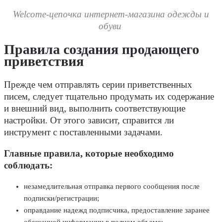
Welcome-цепочка интернет-магазина одежды и
обуви
Правила создания продающего
приветствия
Прежде чем отправлять серии приветственных
писем, следует тщательно продумать их содержание
и внешний вид, выполнить соответствующие
настройки. От этого зависит, справится ли
инструмент с поставленными задачами.
Главные правила, которые необходимо
соблюдать:
незамедлительная отправка первого сообщения после
подписки/регистрации;
оправдание надежд подписчика, предоставление заранее