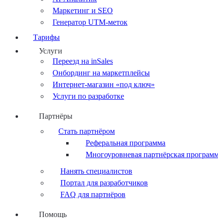
Маркетинг и SEO
Генератор UTM-меток
Тарифы
Услуги
Переезд на inSales
Онбординг на маркетплейсы
Интернет-магазин «под ключ»
Услуги по разработке
Партнёры
Стать партнёром
Реферальная программа
Многоуровневая партнёрская програм
Нанять специалистов
Портал для разработчиков
FAQ для партнёров
Помощь