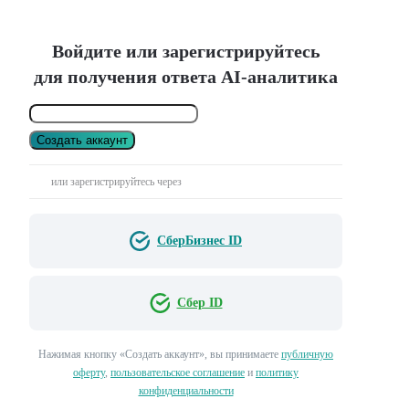
Войдите или зарегистрируйтесь
для получения ответа AI-аналитика
Создать аккаунт
или зарегистрируйтесь через
СберБизнес ID
Сбер ID
Нажимая кнопку «Создать аккаунт», вы принимаете
публичную
оферту
,
пользовательское соглашение
и
политику
конфиденциальности