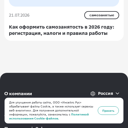
21.07.2026
самозанятые
Как оформить самозанятость в 2026 году:
регистрация, налоги и правила работы
Россия
О компании
Для улучшения работы сайта, ООО «Инсейлс Рус»
Контакты
обрабатывает файлы Cookie, а также использует сервисы
веб-аналитики. Для получения дополнительной
Принять
информации, пожалуйста, ознакомьтесь с
Политикой
Тарифы
использования Cookie-файлов.