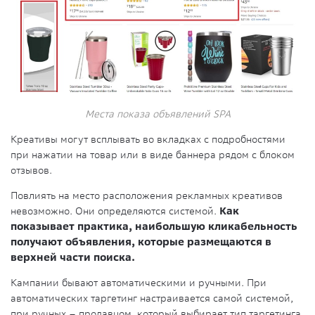
Места показа объявлений SPA
Креативы могут всплывать во вкладках с подробностями
при нажатии на товар или в виде баннера рядом с блоком
отзывов.
Повлиять на место расположения рекламных креативов
невозможно. Они определяются системой.
Как
показывает практика, наибольшую кликабельность
получают объявления, которые размещаются в
верхней части поиска.
Кампании бывают автоматическими и ручными. При
автоматических таргетинг настраивается самой системой,
при ручных – продавцом, который выбирает тип таргетинга,