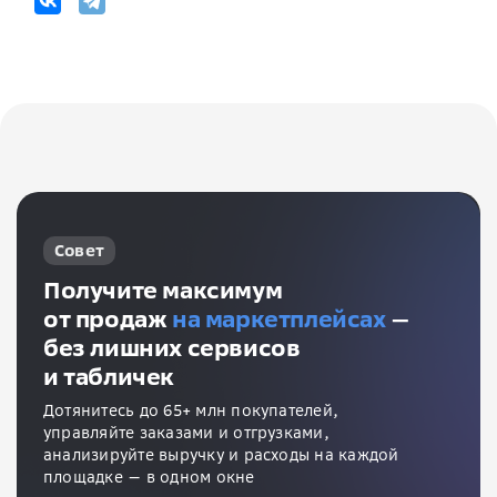
Совет
Получите максимум
от продаж
на маркетплейсах
—
без лишних сервисов
и табличек
Дотянитесь до 65+ млн покупателей,
управляйте заказами и отгрузками,
анализируйте выручку и расходы на каждой
площадке — в одном окне