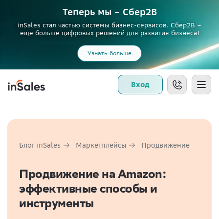
Теперь мы – Сбер2B
inSales стал частью системы бизнес-сервисов. Сбер2В –
еще больше цифровых решений для развития бизнеса!
Узнать больше
Вход
Блог inSales
Маркетплейсы
Продвижение
Продвижение на Amazon:
эффективные способы и
инструменты