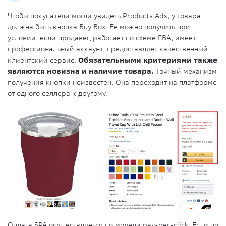
Чтобы покупатели могли увидеть Products Ads, у товара
должна быть кнопка Buy Box. Ее можно получить при
условии, если продавец работает по схеме FBA, имеет
профессиональный аккаунт, предоставляет качественный
клиентский сервис.
Обязательными критериями также
являются новизна и наличие товара.
Точный механизм
получения кнопки неизвестен. Она переходит на платформе
от одного селлера к другому.
Оплата SPA осуществляется по модели pay-per-click. Если по