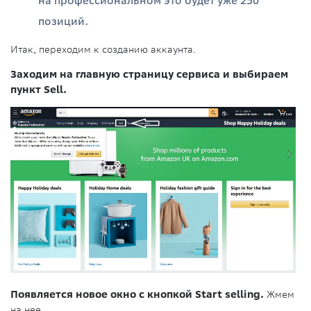
на профессиональном это будет уже 250
позиций.
Итак, переходим к созданию аккаунта.
Заходим на главную страницу сервиса и выбираем
пункт Sell.
Появляется новое окно с кнопкой Start selling.
Жмем
на нее.