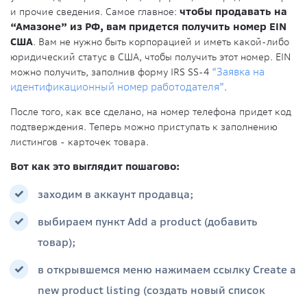
и прочие сведения. Самое главное:
чтобы продавать на
“Амазоне” из РФ, вам придется получить номер EIN
США
. Вам не нужно быть корпорацией и иметь какой-либо
юридический статус в США, чтобы получить этот номер. EIN
можно получить, заполнив форму IRS SS-4
“Заявка на
идентификационный номер работодателя”
.
После того, как все сделано, на номер телефона придет код
подтверждения. Теперь можно приступать к заполнению
листингов - карточек товара.
Вот как это выглядит пошагово:
заходим в аккаунт продавца;
выбираем пункт Add a product (добавить
товар);
в открывшемся меню нажимаем ссылку Create a
new product listing (создать новый список