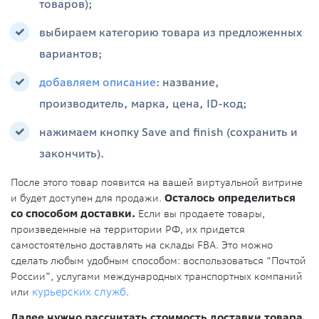
товаров);
выбираем категорию товара из предложенных
вариантов;
добавляем описание
: название,
производитель, марка, цена, ID-код;
нажимаем кнопку Save and finish (сохранить и
закончить).
После этого товар появится на вашей виртуальной витрине
и будет доступен для продажи.
Осталось определиться
со способом доставки.
Если вы продаете товары,
произведенные на территории РФ, их придется
самостоятельно доставлять на склады FBA. Это можно
сделать любым удобным способом: воспользоваться “Почтой
России”, услугами международных транспортных компаний
или
курьерских служб
.
Далее нужно рассчитать стоимость доставки товара