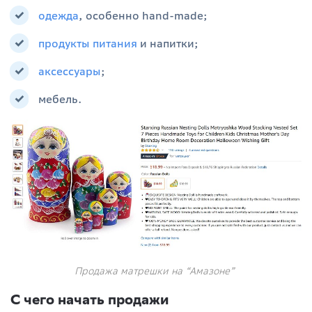
одежда
, особенно hand-made;
продукты питания
и напитки;
аксессуары
;
мебель.
Продажа матрешки на “Амазоне”
С чего начать продажи