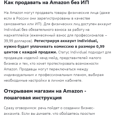
Как продавать на Amazon без ИП
На Amazon могут продавать товары физические лица (даже
если в России они зарегистрированы в качестве
самозанятых или ИП). Для физических лиц доступен аккаунт
Individual без обязательного взноса за работу на
маркетплейсе (ежемесячный взнос для профессионалов –
39,99 долларов).
Регистрируя аккаунт Individual,
нужно будет уплачивать комиссию в размере 0,99
центов с каждой продажи.
Статус Individual подходит для
продавцов изделий хенд мейд, представителей малого
бизнеса и тех, кто хочет протестировать возможности
Amazon. Продавцы могут переключаться между
индивидуальным и профессиональным планом, выбирая
необходимые настройки в личном кабинете.
Открываем магазин на Amazon -
пошаговая инструкция
Сразу оговоримся: речь пойдет о создании бизнес-
аккаунта. Если вы думаете, что обойдетесь простым