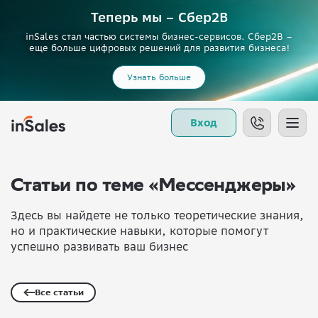
Теперь мы – Сбер2B
inSales стал частью системы бизнес-сервисов. Сбер2В –
еще больше цифровых решений для развития бизнеса!
Узнать больше
Вход
Статьи по теме «Мессенджеры»
Здесь вы найдете не только теоретические знания,
но и практические навыки, которые помогут
успешно развивать ваш бизнес
Все статьи