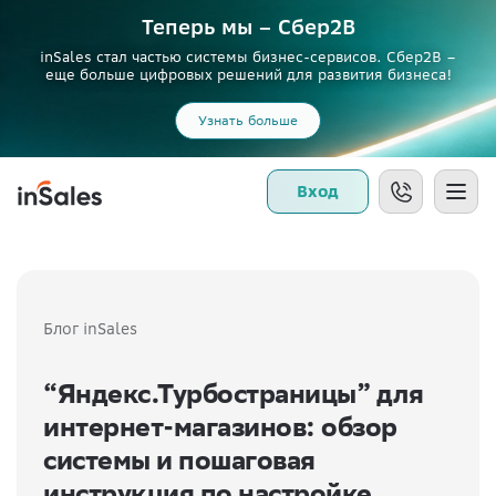
Теперь мы – Сбер2B
inSales стал частью системы бизнес-сервисов. Сбер2В –
еще больше цифровых решений для развития бизнеса!
Узнать больше
Вход
Блог inSales
“Яндекс.Турбостраницы” для
интернет-магазинов: обзор
системы и пошаговая
инструкция по настройке