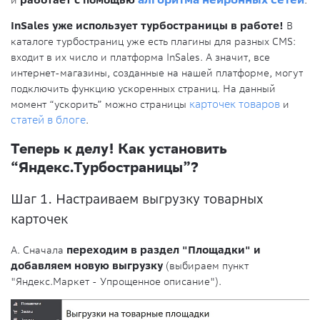
InSales уже использует турбостраницы в работе!
В
каталоге турбостраниц уже есть плагины для разных CMS:
входит в их число и платформа InSales. А значит, все
интернет-магазины, созданные на нашей платформе, могут
подключить функцию ускоренных страниц. На данный
момент “ускорить” можно страницы
карточек товаров
и
статей в блоге
.
Теперь к делу! Как установить
“Яндекс.Турбостраницы”?
Шаг 1. Настраиваем выгрузку товарных
карточек
А. Сначала
переходим в раздел "Площадки" и
добавляем новую выгрузку
(выбираем пункт
"Яндекс.Маркет - Упрощенное описание").