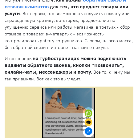
Мы уже писали в блоге,
как важны
обратная связь и
отзывы клиентов
для тех, кто продает товары или
услуги
. Во-первых, это возможность получить похвалу или
справедливую критику; во-вторых, предложения по
улучшению сервиса или работы магазина; в третьих - сбор
отзывов о товарах; в-четвертых - возможность
контролировать работу сотрудников. Словом, плюсов масса,
без обратной связи в интернет-магазине никуда.
И вот теперь
на турбостраницах можно подключать
виджеты обратного звонка, кнопки “Позвонить”,
онлайн-чаты, мессенджеры и почту
. Все то, к чему мы
так привыкли. Вот как это выглядит.