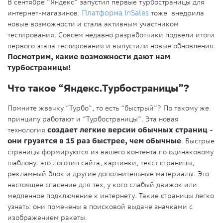
В сентябре “Яндекс” запустил первые турбостраницы для
интернет-магазинов.
Платформа InSales
тоже внедрила
новые возможности и стала активным участником
тестирования. Совсем недавно разработчики подвели итоги
первого этапа тестирования и выпустили новые обновления.
Посмотрим, какие возможности дают нам
турбостраницы!
Что такое “Яндекс.Турбостраницы”?
Помните жвачку “Турбо”, то есть “быстрый”? По такому же
принципу работают и “Турбостраницы”. Эта новая
технология
создает легкие версии обычных страниц -
они грузятся в 15 раз быстрее, чем обычные
. Быстрые
страницы формируются из вашего контента по одинаковому
шаблону: это логотип сайта, картинки, текст страницы,
рекламный блок и другие дополнительные материалы. Это
настоящее спасение для тех, у кого слабый движок или
медленное подключение к интернету. Такие страницы легко
узнать: они помечены в поисковой выдаче значками с
изображением ракеты.