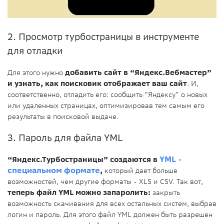
2. Просмотр турбостраницы в инструменте
для отладки
Для этого нужно
добавить сайт в “Яндекс.Вебмастер”
и узнать, как поисковик отображает ваш сайт
. И,
соответственно, отладить его: сообщить “Яндексу” о новых
или удаленных страницах, оптимизировав тем самым его
результаты в поисковой выдаче.
3. Пароль для файла YML
“Яндекс.Турбостраницы” создаются в
YML -
специальном формате
,
который дает больше
возможностей, чем другие форматы - XLS и CSV. Так вот,
теперь файл YML можно запаролить:
закрыть
возможность скачивания для всех остальных систем, выбрав
логин и пароль. Для этого файл YML должен быть разрешен