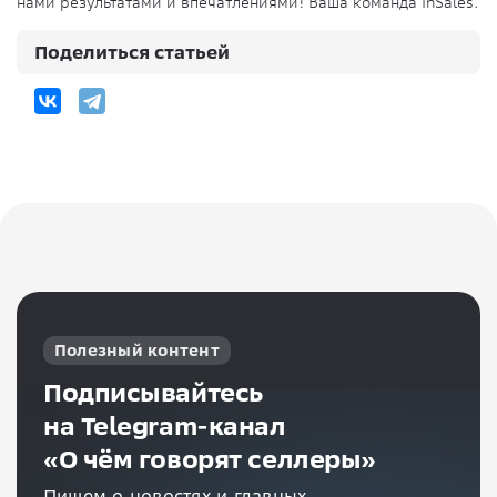
нами результатами и впечатлениями! Ваша команда InSales.
Поделиться статьей
Полезный контент
Подписывайтесь
на Telegram-канал
«О чём говорят селлеры»
Пишем о новостях и главных