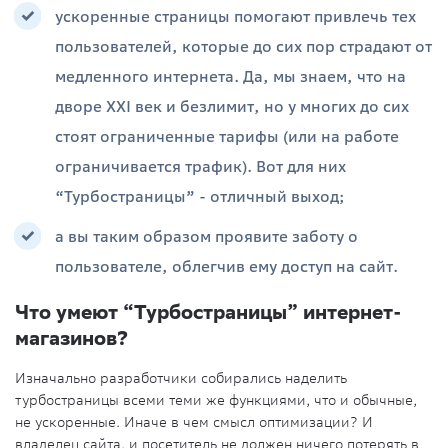
ускоренные страницы помогают привлечь тех
пользователей, которые до сих пор страдают от
медленного интернета. Да, мы знаем, что на
дворе XXI век и безлимит, но у многих до сих
стоят ограниченные тарифы (или на работе
ограничивается трафик). Вот для них
“Турбостраницы” - отличный выход;
а вы таким образом проявите заботу о
пользователе, облегчив ему доступ на сайт.
Что умеют “Турбостраницы” интернет-
магазинов?
Изначально разработчики собирались наделить
турбостраницы всеми теми же функциями, что и обычные,
не ускоренные. Иначе в чем смысл оптимизации? И
владелец сайта, и посетитель не должен ничего потерять в