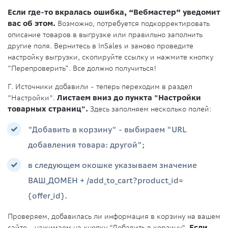
Если где-то вкралась ошибка, “Вебмастер” уведомит
вас об этом.
Возможно, потребуется подкорректировать
описание товаров в выгрузке или правильно заполнить
другие поля. Вернитесь в InSales и заново проведите
настройку выгрузки, скопируйте ссылку и нажмите кнопку
“Перепроверить”. Все должно получиться!
Г. Источники добавили - теперь переходим в раздел
"Настройки".
Листаем вниз до пункта "Настройки
товарных страниц".
Здесь заполняем несколько полей:
"Добавить в корзину" - выбираем "URL
добавления товара: другой";
в следующем окошке указываем значение
ВАШ_ДОМЕН + /add_to_cart?product_id=
{offer_id}.
Проверяем, добавилась ли информация в корзину на вашем
сайте - нажимаем на кнопку "Добавить в корзину".
Если