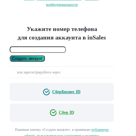
конфиденциальности
Укажите номер телефона
для создания аккаунта в inSales
Создать аккаунт
или зарегистрируйтесь через
СберБизнес ID
Сбер ID
Нажимая кнопку «Создать аккаунт», я принимаю
публичную
оферту
,
пользовательское соглашение
и
политику