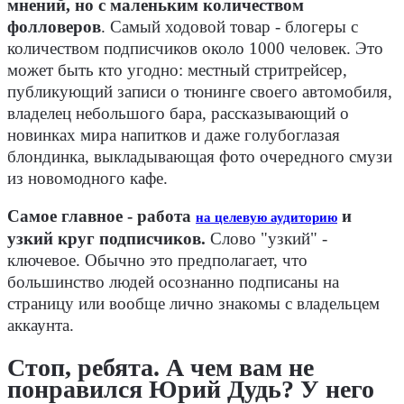
мнений, но с маленьким количеством
фолловеров
. Самый ходовой товар - блогеры с
количеством подписчиков около 1000 человек. Это
может быть кто угодно: местный стритрейсер,
публикующий записи о тюнинге своего автомобиля,
владелец небольшого бара, рассказывающий о
новинках мира напитков и даже голубоглазая
блондинка, выкладывающая фото очередного смузи
из новомодного кафе.
Самое главное - работа
и
на целевую аудиторию
узкий круг подписчиков.
Слово "узкий" -
ключевое. Обычно это предполагает, что
большинство людей осознанно подписаны на
страницу или вообще лично знакомы с владельцем
аккаунта.
Стоп, ребята. А чем вам не
понравился Юрий Дудь? У него