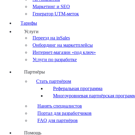
Маркетинг и SEO
Генератор UTM-меток
Тарифы
Услуги
Переезд на inSales
Онбординг на маркетплейсы
Интернет-магазин «под ключ»
Услуги по разработке
Партнёры
Стать партнёром
Реферальная программа
Многоуровневая партнёрская програм
Нанять специалистов
Портал для разработчиков
FAQ для партнёров
Помощь