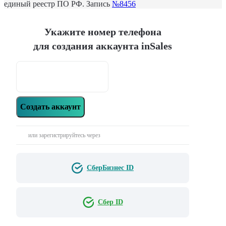
единый реестр ПО РФ. Запись
№8456
Укажите номер телефона
для создания аккаунта inSales
Создать аккаунт
или зарегистрируйтесь через
СберБизнес ID
Сбер ID