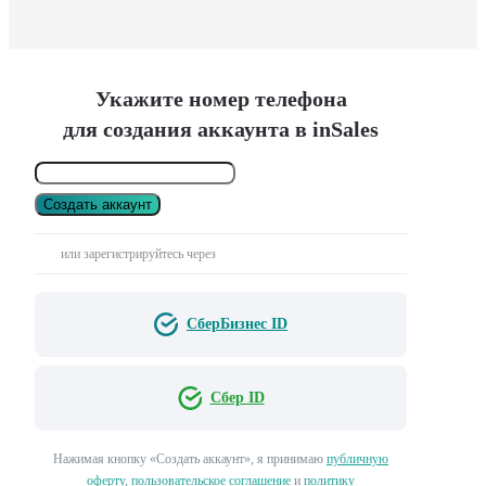
Укажите номер телефона
для создания аккаунта в inSales
Создать аккаунт
или зарегистрируйтесь через
СберБизнес ID
Сбер ID
Нажимая кнопку «Создать аккаунт», я принимаю
публичную
оферту
,
пользовательское соглашение
и
политику