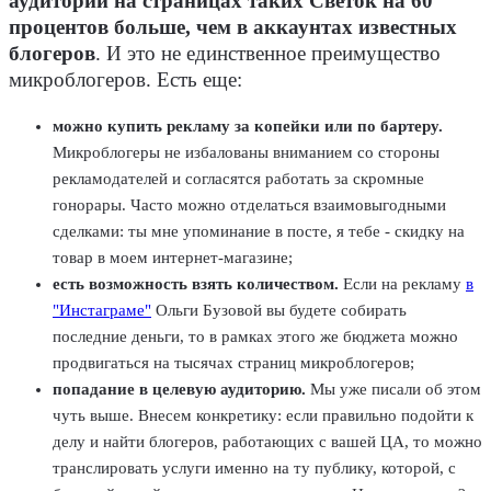
аудитории на страницах таких Светок на 60
процентов больше, чем в аккаунтах известных
блогеров
. И это не единственное преимущество
микроблогеров. Есть еще:
можно купить рекламу за копейки или по бартеру.
Микроблогеры не избалованы вниманием со стороны
рекламодателей и согласятся работать за скромные
гонорары. Часто можно отделаться взаимовыгодными
сделками: ты мне упоминание в посте, я тебе - скидку на
товар в моем интернет-магазине;
есть возможность взять количеством.
Если на рекламу
в
"Инстаграме"
Ольги Бузовой вы будете собирать
последние деньги, то в рамках этого же бюджета можно
продвигаться на тысячах страниц микроблогеров;
попадание в целевую аудиторию.
Мы уже писали об этом
чуть выше. Внесем конкретику: если правильно подойти к
делу и найти блогеров, работающих с вашей ЦА, то можно
транслировать услуги именно на ту публику, которой, с