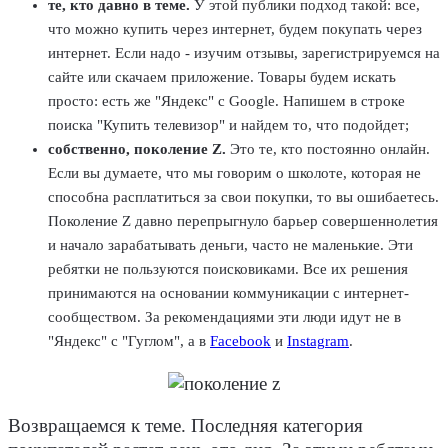
те, кто давно в теме.
У этой публики подход такой: все,
что можно купить через интернет, будем покупать через
интернет. Если надо - изучим отзывы, зарегистрируемся на
сайте или скачаем приложение. Товары будем искать
просто: есть же "Яндекс" с Google. Напишем в строке
поиска "Купить телевизор" и найдем то, что подойдет;
собственно, поколение Z.
Это те, кто постоянно онлайн.
Если вы думаете, что мы говорим о школоте, которая не
способна расплатиться за свои покупки, то вы ошибаетесь.
Поколение Z давно перепрыгнуло барьер совершеннолетия
и начало зарабатывать деньги, часто не маленькие. Эти
ребятки не пользуются поисковиками. Все их решения
принимаются на основании коммуникации с интернет-
сообществом. За рекомендациями эти люди идут не в
"Яндекс" с "Гуглом", а в
Facebook
и
Instagram
.
Возвращаемся к теме. Последняя категория