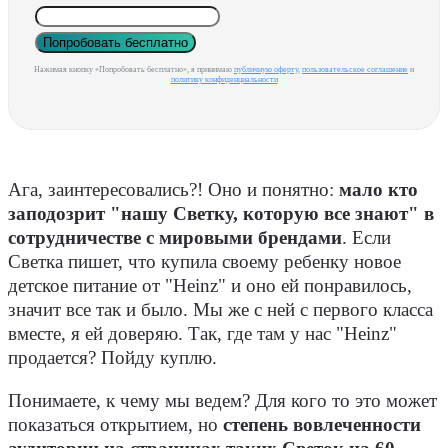
Попробовать бесплатно
Нажимая кнопку «Попробовать бесплатно», я принимаю
публичную оферту
,
пользовательское соглашение
и
политику конфиденциальности
Ага, заинтересовались?! Оно и понятно:
мало кто
заподозрит "нашу Светку, которую все знают" в
сотрудничестве с мировыми брендами
. Если
Светка пишет, что купила своему ребенку новое
детское питание от "Heinz" и оно ей понравилось,
значит все так и было. Мы же с ней с первого класса
вместе, я ей доверяю. Так, где там у нас "Heinz"
продается? Пойду куплю.
Понимаете, к чему мы ведем? Для кого то это может
показаться открытием, но
степень вовлеченности