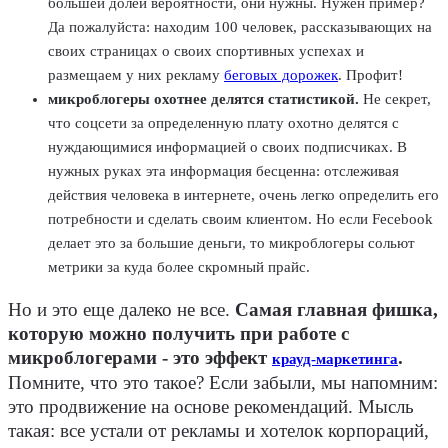
большей долей вероятности, они нужны. Нужен пример?
Да пожалуйста: находим 100 человек, рассказывающих на
своих страницах о своих спортивных успехах и
размещаем у них рекламу
беговых дорожек
. Профит!
микроблогеры охотнее делятся статистикой.
Не секрет,
что соцсети за определенную плату охотно делятся с
нуждающимися информацией о своих подписчиках. В
нужных руках эта информация бесценна: отслеживая
действия человека в интернете, очень легко определить его
потребности и сделать своим клиентом. Но если Fecebook
делает это за большие деньги, то микроблогеры сольют
метрики за куда более скромный прайс.
Но и это еще далеко не все.
Самая главная фишка,
которую можно получить при работе с
микроблогерами - это эффект
.
крауд-маркетинга
Помните, что это такое? Если забыли, мы напомним:
это продвижение на основе рекомендаций. Мысль
такая: все устали от рекламы и хотелок корпораций,