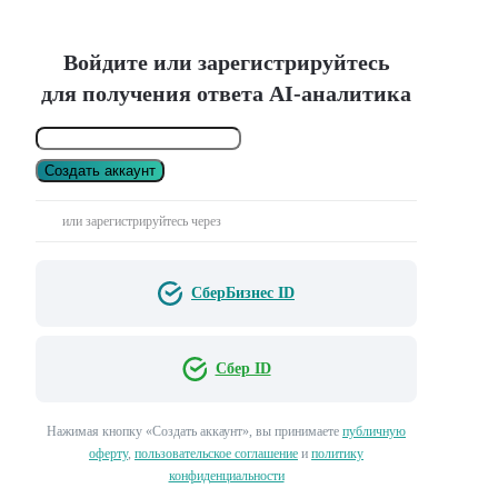
Войдите или зарегистрируйтесь
для получения ответа AI-аналитика
Создать аккаунт
или зарегистрируйтесь через
СберБизнес ID
Сбер ID
Нажимая кнопку «Создать аккаунт», вы принимаете
публичную
оферту
,
пользовательское соглашение
и
политику
конфиденциальности