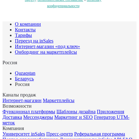
конфиденциальности
О компании
Контакты
Тарифы
Переезд на inSales
Интернет-магазин «под ключ»
Онбординг на маркетплейсы
Россия
Qazaqstan
Беларусь
Россия
Каналы продаж
Интернет-магазин
Маркетплейсы
Возможности
Функционал платформы
Шаблоны дизайна
Приложения
Доставка
Мессенджеры
Маркетинг и SEO
Генератор UTM-
меток
Компания
Университет inSales
Пресс-центр
Реферальная программа