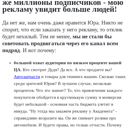
же миллионы подписчиков - мою
рекламу увидит больше людей!
Да нет же, нам очень даже нравится Юра. Никто не
спорит, что если заказать у него рекламу, то отклик
будет нехилый. Тем не менее,
мы не стали бы
советовать продвигаться через его канал всем
подряд
. И вот почему:
большой охват аудитории по низком проценте вашей
ЦА.
Кто смотрит Дудя? Да все. А что продаете вы?
Автозапчасти
и товары для тюнинга машин. Сколько таких
среди зрителей Юрия? В лучшем случае, несколько
процентов. Что это значит? То, что привлечение каждого
покупателя обойдется в кругленькую сумму и конверсия
будет небольшой - основная часть бюджета улетит в
никуда. "Ну тогда мы закажем рекламу у Академега" -
справедливо возразите вы. Он же снимает ролики про
автомобили. И будете правы, но только отчасти. Почему