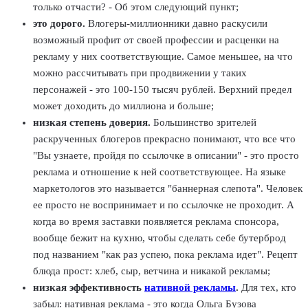
только отчасти? - Об этом следующий пункт;
это дорого.
Влогеры-миллионники давно раскусили
возможный профит от своей профессии и расценки на
рекламу у них соответствующие. Самое меньшее, на что
можно рассчитывать при продвижении у таких
персонажей - это 100-150 тысяч рублей. Верхний предел
может доходить до миллиона и больше;
низкая степень доверия.
Большинство зрителей
раскрученных блогеров прекрасно понимают, что все что
"Вы узнаете, пройдя по ссылочке в описании" - это просто
реклама и отношение к ней соответствующее. На языке
маркетологов это называется "баннерная слепота". Человек
ее просто не воспринимает и по ссылочке не проходит. А
когда во время заставки появляется реклама спонсора,
вообще бежит на кухню, чтобы сделать себе бутерброд
под названием "как раз успею, пока реклама идет". Рецепт
блюда прост: хлеб, сыр, ветчина и никакой рекламы;
низкая эффективность
нативной рекламы
.
Для тех, кто
забыл: нативная реклама - это когда Ольга Бузова