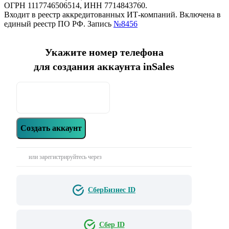
ОГРН 1117746506514, ИНН 7714843760.
Входит в реестр аккредитованных ИТ-компаний. Включена в
единый реестр ПО РФ. Запись
№8456
Укажите номер телефона
для создания аккаунта inSales
Создать аккаунт
или зарегистрируйтесь через
СберБизнес ID
Сбер ID