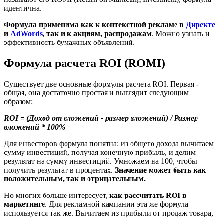
идентична.
Формула применима как к контекстной рекламе в
Директе
и
AdWords
, так и к акциям, распродажам
. Можно узнать и
эффективность бумажных объявлений.
Формула расчета ROI (ROMI)
Существует две основные формулы расчета ROI. Первая -
общая, она достаточно простая и выглядит следующим
образом:
ROI = (Доход от вложений - размер вложений) / Размер
вложений * 100%
Для инвесторов формула понятна: из общего дохода вычитаем
сумму инвестиций, получая конечную прибыль, и делим
результат на сумму инвестиций. Умножаем на 100, чтобы
получить результат в процентах.
Значение может быть как
положительным, так и отрицательным.
Но многих больше интересует,
как рассчитать ROI в
маркетинге
. Для рекламной кампании эта же формула
используется так же. Вычитаем из прибыли от продаж товара,