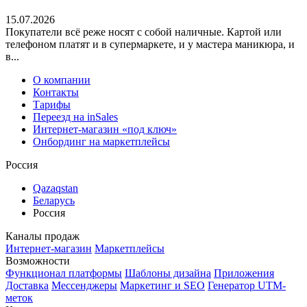
15.07.2026
Покупатели всё реже носят с собой наличные. Картой или
телефоном платят и в супермаркете, и у мастера маникюра, и
в...
О компании
Контакты
Тарифы
Переезд на inSales
Интернет-магазин «под ключ»
Онбординг на маркетплейсы
Россия
Qazaqstan
Беларусь
Россия
Каналы продаж
Интернет-магазин
Маркетплейсы
Возможности
Функционал платформы
Шаблоны дизайна
Приложения
Доставка
Мессенджеры
Маркетинг и SEO
Генератор UTM-
меток