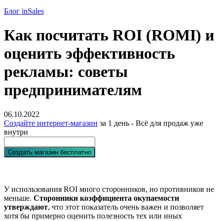
Блог inSales
Как посчитать ROI (ROMI) и
оценить эффективность
рекламы: советы
предпринимателям
06.10.2022
Создайте интернет-магазин
за 1 день - Всё для продаж уже
внутри
Создать магазин бесплатно
Нажимая кнопку «Создать магазин бесплатно», я принимаю
публичную оферту
,
пользовательское соглашение
и
политику конфиденциальности
У использования ROI много сторонников, но противников не
меньше.
Сторонники коэффициента окупаемости
утверждают
, что этот показатель очень важен и позволяет
хотя бы примерно оценить полезность тех или иных