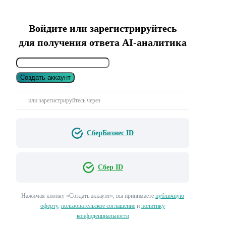
Войдите или зарегистрируйтесь
для получения ответа AI-аналитика
Создать аккаунт
или зарегистрируйтесь через
СберБизнес ID
Сбер ID
Нажимая кнопку «Создать аккаунт», вы принимаете
публичную
оферту
,
пользовательское соглашение
и
политику
конфиденциальности