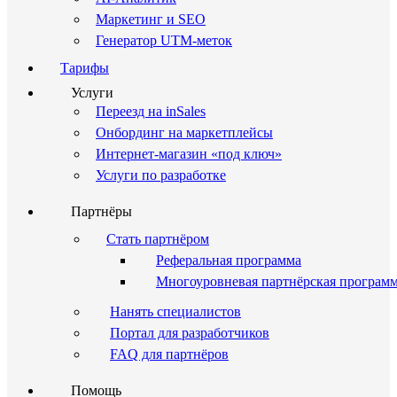
Маркетинг и SEO
Генератор UTM-меток
Тарифы
Услуги
Переезд на inSales
Онбординг на маркетплейсы
Интернет-магазин «под ключ»
Услуги по разработке
Партнёры
Стать партнёром
Реферальная программа
Многоуровневая партнёрская програм
Нанять специалистов
Портал для разработчиков
FAQ для партнёров
Помощь