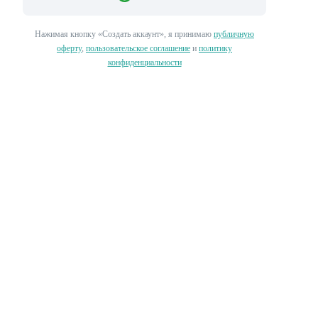
Нажимая кнопку «‎Создать аккаунт»‎, я принимаю
публичную
оферту
,
пользовательское соглашение
и
политику
конфиденциальности