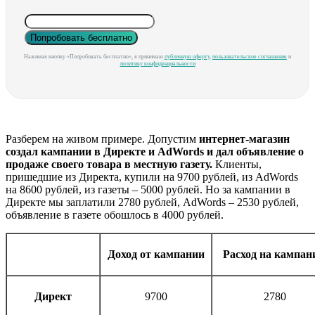
Попробовать бесплатно
Нажимая кнопку «Попробовать бесплатно», я принимаю
публичную оферту
,
пользовательское соглашение
и
политику конфиденциальности
Разберем на живом примере. Допустим
интернет-магазин
создал кампании в Директе и AdWords и дал объявление о
продаже своего товара в местную газету.
Клиенты,
пришедшие из Директа, купили на 9700 рублей, из AdWords
на 8600 рублей, из газеты – 5000 рублей. Но за кампании в
Директе мы заплатили 2780 рублей, AdWords – 2530 рублей,
объявление в газете обошлось в 4000 рублей.
Доход от кампании
Расход на кампа
Директ
9700
2780