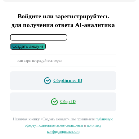
Войдите или зарегистрируйтесь
для получения ответа AI-аналитика
Создать аккаунт
или зарегистрируйтесь через
СберБизнес ID
Сбер ID
Нажимая кнопку «Создать аккаунт», вы принимаете
публичную
оферту
,
пользовательское соглашение
и
политику
конфиденциальности