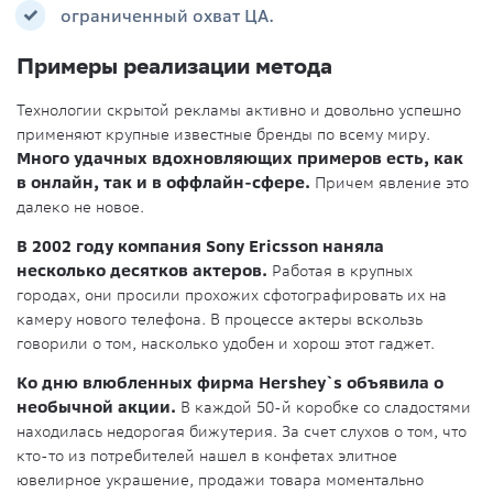
ограниченный охват ЦА.
Примеры реализации метода
Технологии скрытой рекламы активно и довольно успешно
применяют крупные известные бренды по всему миру.
Много удачных вдохновляющих примеров есть, как
в онлайн, так и в оффлайн-сфере.
Причем явление это
далеко не новое.
В 2002 году компания Sony Ericsson наняла
несколько десятков актеров.
Работая в крупных
городах, они просили прохожих сфотографировать их на
камеру нового телефона. В процессе актеры вскользь
говорили о том, насколько удобен и хорош этот гаджет.
Ко дню влюбленных фирма Hershey`s объявила о
необычной акции.
В каждой 50-й коробке со сладостями
находилась недорогая бижутерия. За счет слухов о том, что
кто-то из потребителей нашел в конфетах элитное
ювелирное украшение, продажи товара моментально