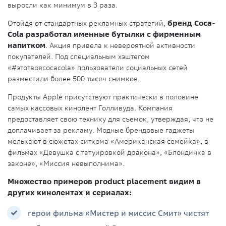
выросли как минимум в 3 раза.
Отойдя от стандартных рекламных стратегий,
бренд Coca-
Cola разработал именные бутылки с фирменным
напитком
. Акция привела к невероятной активности
покупателей. Под специальным хэштегом
«#этотвояcocacola» пользователи социальных сетей
разместили более 500 тысяч снимков.
Продукты Apple присутствуют практически в половине
самых кассовых кинолент Голливуда. Компания
предоставляет свою технику для съемок, утверждая, что не
доплачивает за рекламу. Модные брендовые гаджеты
мелькают в сюжетах ситкома «Американская семейка», в
фильмах «Девушка с татуировкой дракона», «Блондинка в
законе», «Миссия невыполнима».
Множество примеров product placement видим в
других кинолентах и сериалах:
герои фильма «Мистер и миссис Смит» чистят