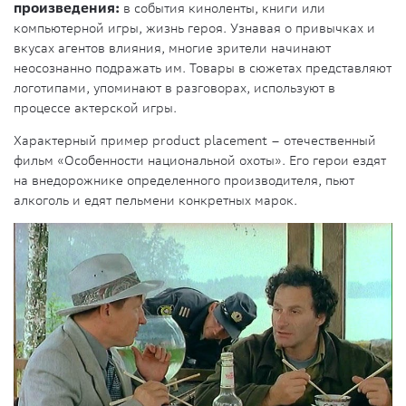
произведения:
в события киноленты, книги или
компьютерной игры, жизнь героя. Узнавая о привычках и
вкусах агентов влияния, многие зрители начинают
неосознанно подражать им. Товары в сюжетах представляют
логотипами, упоминают в разговорах, используют в
процессе актерской игры.
Характерный пример product placement – отечественный
фильм «Особенности национальной охоты». Его герои ездят
на внедорожнике определенного производителя, пьют
алкоголь и едят пельмени конкретных марок.