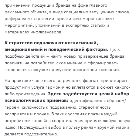
применении продукции бренда на фоне главного
рекламного объекта, в виде специально запущенных слухов,
реферальных стратегий, креативных маркетинговых
мероприятий, упоминаний в экспертных статьях и
материалах инфлюенсеров.
К стратегии подключают когнитивный,
эмоциональный и поведенческий факторы.
Цель
подобных действий – найти новых приверженцев бренда,
повлиять на потребительское мнение и сформировать
готовность к покупке продукции конкретной компании.
На практике чаще всего встречается формат, при котором
продукт или услуга гармонично вплетаются в сюжет какого-
либо произведения.
Здесь задействуется целый набор
психологических приемов:
идентификация с образом/
героем, склонность к подражанию, стереотипность
восприятия и прочее. В таких условиях почти каждый
потребитель готов без сопротивления принять любую новую
идею. Последующий выбор в пользу рекламируемой марки
делается подсознательно.