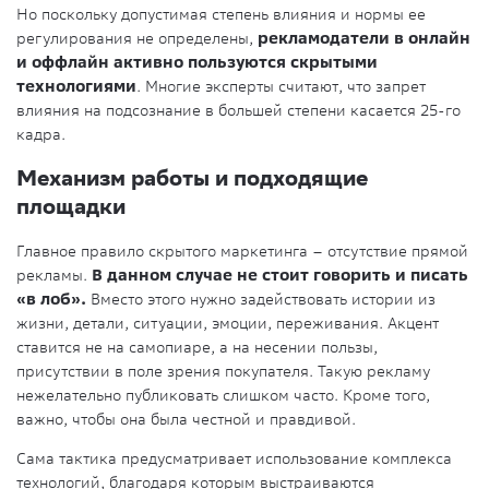
Но поскольку допустимая степень влияния и нормы ее
регулирования не определены,
рекламодатели в онлайн
и оффлайн активно пользуются скрытыми
технологиями
. Многие эксперты считают, что запрет
влияния на подсознание в большей степени касается 25-го
кадра.
Механизм работы и подходящие
площадки
Главное правило скрытого маркетинга – отсутствие прямой
рекламы.
В данном случае не стоит говорить и писать
«в лоб».
Вместо этого нужно задействовать истории из
жизни, детали, ситуации, эмоции, переживания. Акцент
ставится не на самопиаре, а на несении пользы,
присутствии в поле зрения покупателя. Такую рекламу
нежелательно публиковать слишком часто. Кроме того,
важно, чтобы она была честной и правдивой.
Сама тактика предусматривает использование комплекса
технологий, благодаря которым выстраиваются