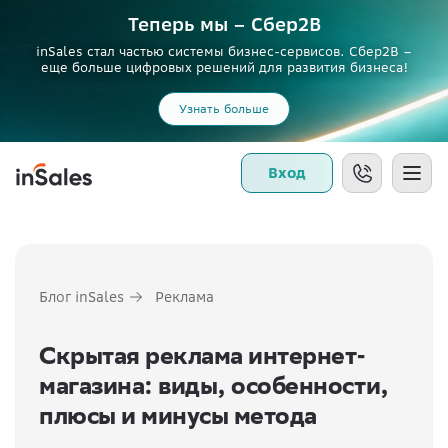
Теперь мы – Сбер2B
inSales стал частью системы бизнес-сервисов. Сбер2В –
еще больше цифровых решений для развития бизнеса!
Узнать больше
Вход
Блог inSales
Реклама
Скрытая реклама интернет-
магазина: виды, особенности,
плюсы и минусы метода