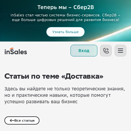
Теперь мы – Сбер2B
inSales стал частью системы бизнес-сервисов. Сбер2В –
еще больше цифровых решений для развития бизнеса!
Узнать больше
Вход
Статьи по теме «Доставка»
Здесь вы найдете не только теоретические знания,
но и практические навыки, которые помогут
успешно развивать ваш бизнес
Все статьи