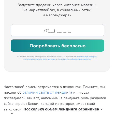
Запустите продажи через интернет-магазин,
на маркетплейсах, в социальных сетях
и мессенджерах
Попробовать бесплатно
Нажимая кнопку «Попробовать бесплатно», я принимаю
публичную оферту
,
пользовательское соглашение
и
политику конфиденциальности
Часто такой прием встречается в лендингах. Помните, мы
писали об
отличии сайта от лендинга
и плюсах
последнего? Так вот, напомним, в лендинге роль разделов
сайта играют блоки, каждый из которых имеет свой
заголовок.
Поскольку объем лендинга ограничен -