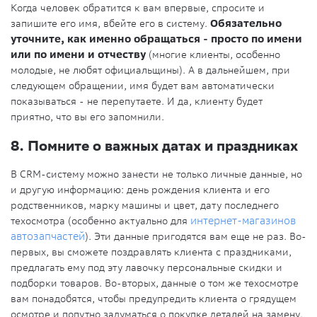
Когда человек обратится к вам впервые, спросите и
запишите его имя, вбейте его в систему.
Обязательно
уточните, как именно обращаться - просто по имени
или по имени и отчеству
(многие клиенты, особенно
молодые, не любят официальщины). А в дальнейшем, при
следующем обращении, имя будет вам автоматически
показываться - не перепутаете. И да, клиенту будет
приятно, что вы его запомнили.
8. Помните о важных датах и праздниках
В CRM-систему можно занести не только личные данные, но
и другую информацию: день рождения клиента и его
родственников, марку машины и цвет, дату последнего
техосмотра (особенно актуально для
интернет-магазинов
автозапчастей
). Эти данные пригодятся вам еще не раз. Во-
первых, вы сможете поздравлять клиента с праздниками,
предлагать ему под эту лавочку персональные скидки и
подборки товаров. Во-вторых, данные о том же техосмотре
вам понадобятся, чтобы предупредить клиента о грядущем
осмотре и попутно задуматься о покупке деталей на замену.