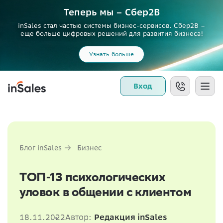
Теперь мы – Сбер2B
inSales стал частью системы бизнес-сервисов. Сбер2В –
еще больше цифровых решений для развития бизнеса!
Узнать больше
Вход
Блог inSales
Бизнес
ТОП-13 психологических
уловок в общении с клиентом
18.11.2022
Автор:
Редакция inSales