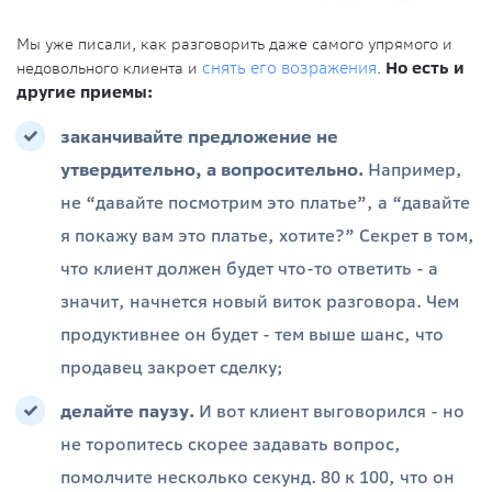
Мы уже писали, как разговорить даже самого упрямого и
недовольного клиента и
снять его возражения
.
Но есть и
другие приемы:
заканчивайте предложение не
утвердительно, а вопросительно.
Например,
не “давайте посмотрим это платье”, а “давайте
я покажу вам это платье, хотите?” Секрет в том,
что клиент должен будет что-то ответить - а
значит, начнется новый виток разговора. Чем
продуктивнее он будет - тем выше шанс, что
продавец закроет сделку;
делайте паузу.
И вот клиент выговорился - но
не торопитесь скорее задавать вопрос,
помолчите несколько секунд. 80 к 100, что он