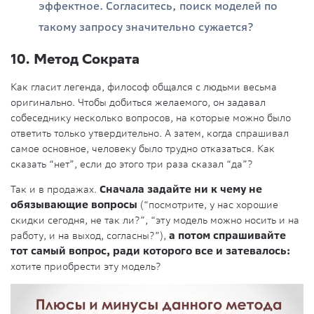
эффектное. Согласитесь, поиск моделей по
такому запросу значительно сужается?
10. Метод Сократа
Как гласит легенда, философ общался с людьми весьма
оригинально. Чтобы добиться желаемого, он задавал
собеседнику несколько вопросов, на которые можно было
ответить только утвердительно. А затем, когда спрашивал
самое основное, человеку было трудно отказаться. Как
сказать “нет”, если до этого три раза сказал “да”?
Так и в продажах.
Сначала задайте ни к чему не
обязывающие вопросы
(“посмотрите, у нас хорошие
скидки сегодня, не так ли?”, “эту модель можно носить и на
работу, и на выход, согласны?”),
а потом спрашивайте
тот самый вопрос, ради которого все и затевалось:
хотите приобрести эту модель?