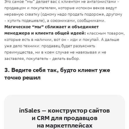
Это самое “мы” делает вас с клиентом не антагонистами -
продавцом и покупателем, которые испокон веков ведут
неравную схватку (одному надо продать подороже, другому
- купить подешевле), а союзниками, сообщниками.
Магическое “мы” сближает и объединяет
менеджера и клиента общей идеей:
классным товаром,
которые есть в наличии, вот он - иди и покупай. А дальше
уже дело техники: продавец будет разъяснять
преимущества, ни в коем случае не навязывая и не
заставляя, покупатель - делать выбор.
3. Ведите себя так, будто клиент уже
точно решил
inSales — конструктор сайтов
и CRM для продавцов
на маркетплейсах