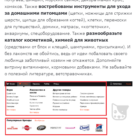
хомяков. Также
востребованы инструменты для ухода
за домашними питомцами
(щетки, ножницы для стрижки
шерсти, щипцы для обрезания когтей), клетки, переноски
для путешествий, домики, матрасы, «когтеточки»,
аквариумы, спецоборудование. Также
разнообразьте
каталог косметикой, химией для животных
(средствами от блох и клещей, шампунями, присыпками). И
без лакомств не обойтись, ведь от идеи побаловать своего
любимца заботливый хозяин не откажется. Дополняйте
витрину витаминами, кормовыми добавками. Не забывайте
о полезной литературе, ветсправочниках.