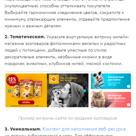
(мультицветные) способны отталкивать покупателя.
Выбирайте гармоничное соединение цветов, сократите к
минимуму отвлекающие элементы, отдавайте предпочтение
нужным и важным деталям.
2. Тематическим.
Украсьте виртуальную витрину онлайн-
магазина зоотоваров фотоснимками веселых и радостных
людей с питомцами, добавьте уместные по стилю
декоративные элементы, необычные иконки в виде
мордочек животных, клубочков нитей, мясной косточки.
Пример витрины сайта по продаже зоотоваров
3. Уникальным.
Контент для наполнения веб-ресурса
не должен дублироваться в сети. Для эффективного