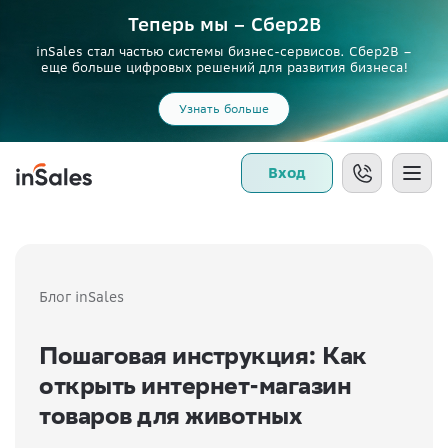
Теперь мы – Сбер2B
inSales стал частью системы бизнес-сервисов. Сбер2В –
еще больше цифровых решений для развития бизнеса!
Узнать больше
Вход
Блог inSales
Пошаговая инструкция: Как
открыть интернет-магазин
товаров для животных