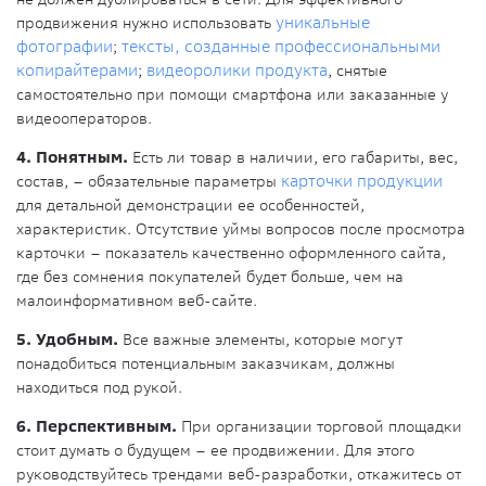
продвижения нужно использовать
уникальные
фотографии
;
тексты, созданные профессиональными
копирайтерами
;
видеоролики продукта
, снятые
самостоятельно при помощи смартфона или заказанные у
видеооператоров.
4. Понятным.
Есть ли товар в наличии, его габариты, вес,
состав, – обязательные параметры
карточки продукции
для детальной демонстрации ее особенностей,
характеристик. Отсутствие уймы вопросов после просмотра
карточки – показатель качественно оформленного сайта,
где без сомнения покупателей будет больше, чем на
малоинформативном веб-сайте.
5. Удобным.
Все важные элементы, которые могут
понадобиться потенциальным заказчикам, должны
находиться под рукой.
6. Перспективным.
При организации торговой площадки
стоит думать о будущем – ее продвижении. Для этого
руководствуйтесь трендами веб-разработки, откажитесь от