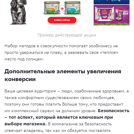
Пример действующей акции
Набор методов в совокупности помогает зообизнесу не
просто удержаться на плаву, а завоевать свое «теплое»
место под солнцем.
Дополнительные элементы увеличения
конверсии
Ваша целевая аудитория – люди, озабоченные здоровьем, а
также комфортным существованием своих любимцев,
поэтому они готовы платить больше тому, кто предоставит
им комплексный сервис на должном уровне.
Безопасность
– тот аспект, который является ключевым при
выборе магазина.
В зоомагазине за безопасность
отвечает владелец, так как он обязуется поставлять