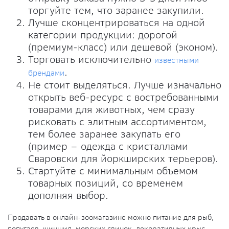
торгуйте тем, что заранее закупили.
Лучше сконцентрироваться на одной
категории продукции: дорогой
(премиум-класс) или дешевой (эконом).
Торговать исключительно
известными
.
брендами
Не стоит выделяться. Лучше изначально
открыть веб-ресурс с востребованными
товарами для животных, чем сразу
рисковать с элитным ассортиментом,
тем более заранее закупать его
(пример – одежда с кристаллами
Сваровски для йоркширских терьеров).
Стартуйте с минимальным объемом
товарных позиций, со временем
дополняя выбор.
Продавать в онлайн-зоомагазине можно питание для рыб,
попугаев, шиншил, морских свинок, декоративных крыс,