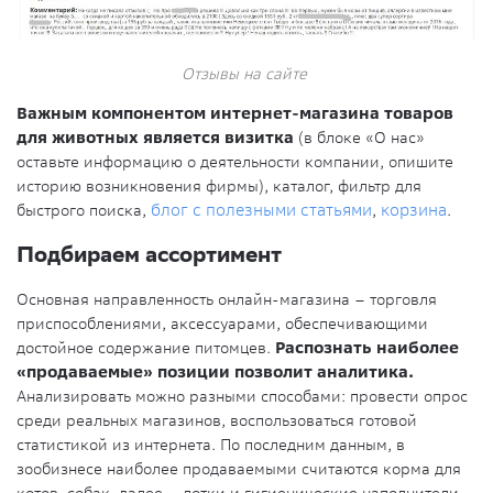
Отзывы на сайте
Важным компонентом интернет-магазина товаров
для животных является визитка
(в блоке «О нас»
оставьте информацию о деятельности компании, опишите
историю возникновения фирмы), каталог, фильтр для
быстрого поиска,
блог с полезными статьями
,
корзина
.
Подбираем ассортимент
Основная направленность онлайн-магазина – торговля
приспособлениями, аксессуарами, обеспечивающими
достойное содержание питомцев.
Распознать наиболее
«продаваемые» позиции позволит аналитика.
Анализировать можно разными способами: провести опрос
среди реальных магазинов, воспользоваться готовой
статистикой из интернета. По последним данным, в
зообизнесе наиболее продаваемыми считаются корма для
котов, собак, далее – лотки и гигиенические наполнители