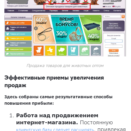
Продажа товаров для животных оптом
Эффективные приемы увеличения
продаж
Здесь собраны самые результативные способы
повышения прибыли:
Работа над продвижением
интернет-магазина.
Постоянную
, привлекая
клиентскую базу следует расширять