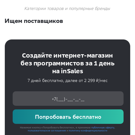
Категории товаров и популярные бренды
Ищем поставщиков
Создайте интернет-магазин
без программистов за 1 день
на inSales
7 дней бесплатно, далее от 2 299 ₽/мес
Попробовать бесплатно
Нажимая кнопку «Попробовать бесплатно», я принимаю
публичную оферту
,
пользовательское соглашение
и
политику конфиденциальности